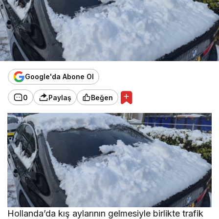
Google'da Abone Ol
0
Paylaş
Beğen
Hollanda’da kış aylarının gelmesiyle birlikte trafik