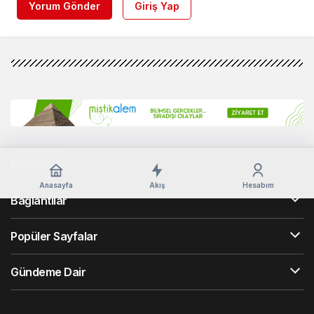
Yorum Gönder
Giriş Yap
Kurumsal
Anasayfa
Akış
Hesabım
Bağlantılar
Popüler Sayfalar
Gündeme Dair