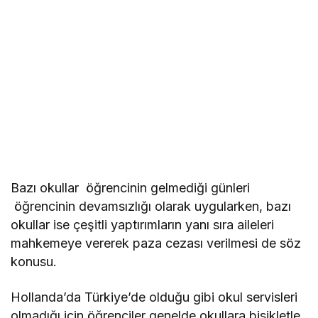
Bazı okullar öğrencinin gelmediği günleri
öğrencinin devamsızlığı olarak uygularken, bazı
okullar ise çeşitli yaptırımların yanı sıra aileleri
mahkemeye vererek paza cezası verilmesi de söz
konusu.
Hollanda’da Türkiye’de olduğu gibi okul servisleri
olmadığı için öğrenciler genelde okullara bisikletle