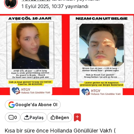
1 Eylül 2025, 10:37
yayınlandı
Google'da Abone Ol
0
Paylaş
Beğen
Kısa bir süre önce Hollanda Gönüllüler Vakfı (