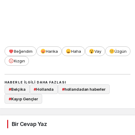
Beğendim
Harika
Haha
Vay
Üzgün
Kızgın
HABERLE ILGILI DAHA FAZLASI
#
Belçika
#
Hollanda
#
hollandadan haberler
#
Kayıp Gençler
Bir Cevap Yaz