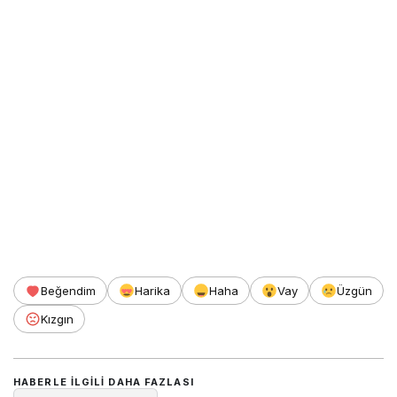
Beğendim
Harika
Haha
Vay
Üzgün
Kızgın
HABERLE ILGILI DAHA FAZLASI