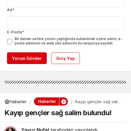
Ad
*
E-Posta
*
Bir dahaki sefere yorum yaptığımda kullanılmak üzere adımı, e-
posta adresimi ve web site adresimi bu tarayıcıya kaydet.
Yorum Gönder
Giriş Yap
Haberler
Haberler
Kayıp gençler sağ salim
bulundu!
Kayıp gençler sağ salim bulundu!
Yavuz Nufel
tarafından yayınlandı