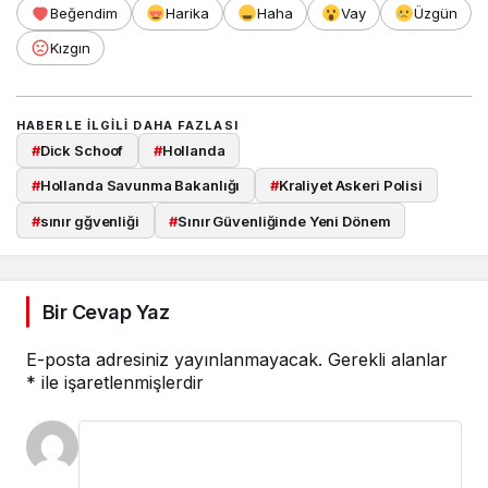
Beğendim
Harika
Haha
Vay
Üzgün
Kızgın
HABERLE ILGILI DAHA FAZLASI
#
Dick Schoof
#
Hollanda
#
Hollanda Savunma Bakanlığı
#
Kraliyet Askeri Polisi
#
sınır gğvenliği
#
Sınır Güvenliğinde Yeni Dönem
Bir Cevap Yaz
E-posta adresiniz yayınlanmayacak.
Gerekli alanlar
*
ile işaretlenmişlerdir