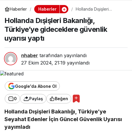
Haberler
Haberler
Hollanda Dışişleri
Bakanlığı, Türkiye’ye
Hollanda Dışişleri Bakanlığı,
gideceklere güvenlik
uyarısı yaptı
Türkiye’ye gideceklere güvenlik
uyarısı yaptı
nhaber
tarafından yayınlandı
27 Ekim 2024, 21:19
yayınlandı
Google'da Abone Ol
0
Paylaş
Beğen
Hollanda Dışişleri Bakanlığı, Türkiye’ye
Seyahat Edenler İçin Güncel Güvenlik Uyarısı
yayımladı