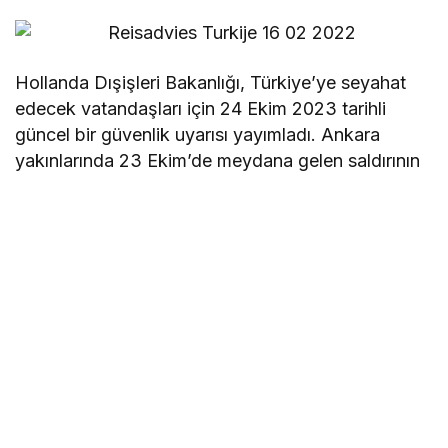
Hollanda Dışişleri Bakanlığı, Türkiye’ye seyahat
edecek vatandaşları için 24 Ekim 2023 tarihli
güncel bir güvenlik uyarısı yayımladı. Ankara
yakınlarında 23 Ekim’de meydana gelen saldırının
ardından Türkiye’nin bazı bölgelerinde seyahat
güvenliğiyle ilgili düzenlemeler yapıldı.