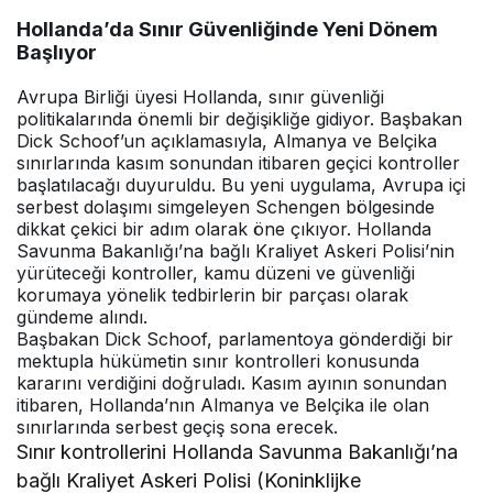
Hollanda’da Sınır Güvenliğinde Yeni Dönem
Başlıyor
Avrupa Birliği üyesi Hollanda, sınır güvenliği
politikalarında önemli bir değişikliğe gidiyor. Başbakan
Dick Schoof’un açıklamasıyla, Almanya ve Belçika
sınırlarında kasım sonundan itibaren geçici kontroller
başlatılacağı duyuruldu. Bu yeni uygulama, Avrupa içi
serbest dolaşımı simgeleyen Schengen bölgesinde
dikkat çekici bir adım olarak öne çıkıyor. Hollanda
Savunma Bakanlığı’na bağlı Kraliyet Askeri Polisi’nin
yürüteceği kontroller, kamu düzeni ve güvenliği
korumaya yönelik tedbirlerin bir parçası olarak
gündeme alındı.
Başbakan Dick Schoof, parlamentoya gönderdiği bir
mektupla hükümetin sınır kontrolleri konusunda
kararını verdiğini doğruladı. Kasım ayının sonundan
itibaren, Hollanda’nın Almanya ve Belçika ile olan
sınırlarında serbest geçiş sona erecek.
Sınır kontrollerini Hollanda Savunma Bakanlığı’na
bağlı Kraliyet Askeri Polisi (Koninklijke