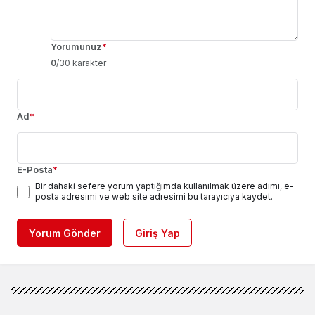
Yorumunuz
*
0
/30 karakter
Ad
*
E-Posta
*
Bir dahaki sefere yorum yaptığımda kullanılmak üzere adımı, e-
posta adresimi ve web site adresimi bu tarayıcıya kaydet.
Yorum Gönder
Giriş Yap