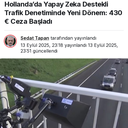
Hollanda’da Yapay Zeka Destekli
Denetiminde Yeni
Dönem: 430 € Ceza
Trafik Denetiminde Yeni Dönem: 430
Başladı
€ Ceza Başladı
Sedat Tapan
tarafından yayınlandı
13 Eylül 2025, 23:18
yayınlandı
13 Eylül 2025,
23:51
güncellendi