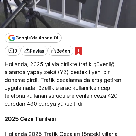
Google'da Abone Ol
0
Paylaş
Beğen
Hollanda, 2025 yılıyla birlikte trafik güvenliği
alanında yapay zekâ (YZ) destekli yeni bir
döneme girdi. Trafik cezalarına da artış getiren
uygulamada, özellikle araç kullanırken cep
telefonu kullanan sürücülere verilen ceza 420
eurodan 430 euroya yükseltildi.
2025 Ceza Tarifesi
Hollanda 2025 Trafik Cezaları (önceki yıllarla