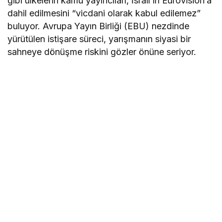
gibi ülkelerin kamu yayıncıları, İsrail’in Eurovision’a
dahil edilmesini “vicdani olarak kabul edilemez”
buluyor. Avrupa Yayın Birliği (EBU) nezdinde
yürütülen istişare süreci, yarışmanın siyasi bir
sahneye dönüşme riskini gözler önüne seriyor.