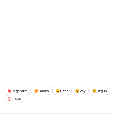
Beğendim
Harika
Haha
Vay
Üzgün
Kızgın