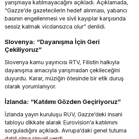
yarışmaya katılmayacağını açıkladı. Açıklamada,
“Gazze’de gazetecilerin hedef alınması, yabancı
basının engellenmesi ve sivil kayıplar karşısında
sessiz kalmak vicdansızca olur” denildi.
Slovenya: “Dayanışma İçin Geri
Çekiliyoruz”
Slovenya kamu yayıncısı RTV, Filistin halkıyla
dayanışma amacıyla yarışmadan çekileceğini
duyurdu. Karar, müziğin ötesinde bir etik duruş
olarak yorumlanıyor.
İzlanda: “Katılımı Gözden Geçiriyoruz”
İzlanda yayın kuruluşu RUV, Gazze’deki insani
tabloyu dikkate alarak Eurovision’a katılımını
sorguladığını açıkladı. Avrupa’daki genel tutuma
dahil olma sinyali verdi.