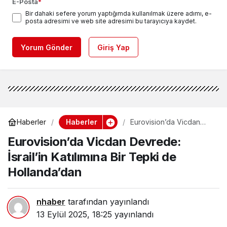
E-Posta
*
Bir dahaki sefere yorum yaptığımda kullanılmak üzere adımı, e-
posta adresimi ve web site adresimi bu tarayıcıya kaydet.
Yorum Gönder
Giriş Yap
Haberler
Haberler
Eurovision’da Vicdan
Devrede: İsrail’in
Eurovision’da Vicdan Devrede:
Katılımına Bir Tepki de
Hollanda’dan
İsrail’in Katılımına Bir Tepki de
Hollanda’dan
nhaber
tarafından yayınlandı
13 Eylül 2025, 18:25
yayınlandı