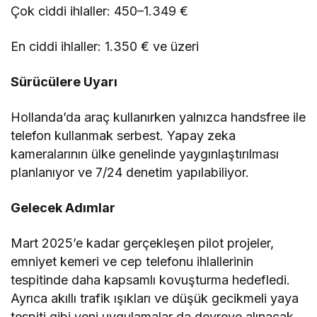
Çok ciddi ihlaller: 450–1.349 €
En ciddi ihlaller: 1.350 € ve üzeri
Sürücülere Uyarı
Hollanda’da araç kullanırken yalnızca handsfree ile
telefon kullanmak serbest. Yapay zeka
kameralarının ülke genelinde yaygınlaştırılması
planlanıyor ve 7/24 denetim yapılabiliyor.
Gelecek Adımlar
Mart 2025’e kadar gerçekleşen pilot projeler,
emniyet kemeri ve cep telefonu ihlallerinin
tespitinde daha kapsamlı kovuşturma hedefledi.
Ayrıca akıllı trafik ışıkları ve düşük gecikmeli yaya
tespiti gibi yeni uygulamalar da devreye alınacak.