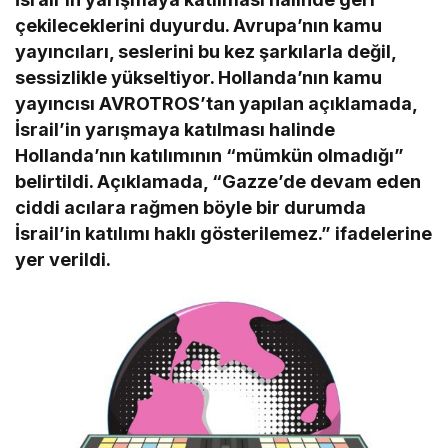
çekileceklerini duyurdu. Avrupa’nın kamu
yayıncıları, seslerini bu kez şarkılarla değil,
sessizlikle yükseltiyor. Hollanda’nın kamu
yayıncısı AVROTROS’tan yapılan açıklamada,
İsrail’in yarışmaya katılması halinde
Hollanda’nın katılımının “mümkün olmadığı”
belirtildi. Açıklamada, “Gazze’de devam eden
ciddi acılara rağmen böyle bir durumda
İsrail’in katılımı haklı gösterilemez.” ifadelerine
yer verildi.