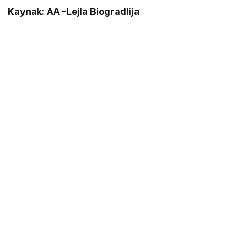
Kaynak: AA –
Lejla Biogradlija