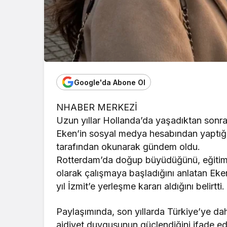
Google'da Abone Ol
NHABER MERKEZİ
Uzun yıllar Hollanda’da yaşadıktan sonr
Eken’in sosyal medya hesabından yaptığı 
tarafından okunarak gündem oldu.
Rotterdam’da doğup büyüdüğünü, eğitimi
olarak çalışmaya başladığını anlatan Eke
yıl İzmit’e yerleşme kararı aldığını belirtti.
Paylaşımında, son yıllarda Türkiye’ye dah
aidiyet duygusunun güçlendiğini ifade ed