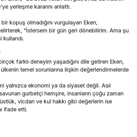
’ye yerleşme kararını anlattı.
bir kopuş olmadığını vurgulayan Eken,
elirterek, “İstersem bir gün geri dönebilirim. Ama şu
i kullandı.
”
rçok farklı deneyim yaşadığını dile getiren Eken,
lkenin temel sorunlarına ilişkin değerlendirmelerde
i yalnızca ekonomi ya da siyaset değil. Asıl
savunan gurbetçi hemşire, insanların çoğu zaman
üstlük, vicdan ve kul hakkı gibi değerlerin ise
 ifade etti.