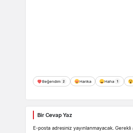
Beğendim
Harika
Haha
2
1
Bir Cevap Yaz
E-posta adresiniz yayınlanmayacak.
Gerekli