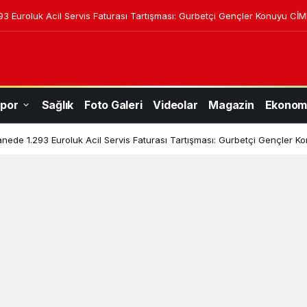
3 Euroluk Acil Servis Faturası Tartışması: Gurbetçi Gençler Konuyu CİM
por
Sağlık
Foto Galeri
Videolar
Magazin
Ekonom
nede 1.293 Euroluk Acil Servis Faturası Tartışması: Gurbetçi Gençler K