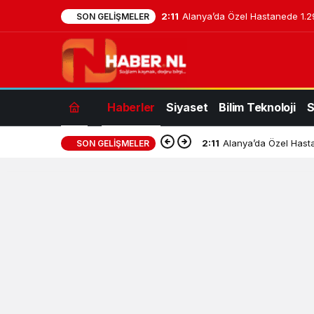
2:11
Alanya’da Özel Hastanede 1.29
SON GELIŞMELER
Haberler
Siyaset
Bilim Teknoloji
S
2:11
Alanya’da Özel Hasta
SON GELIŞMELER