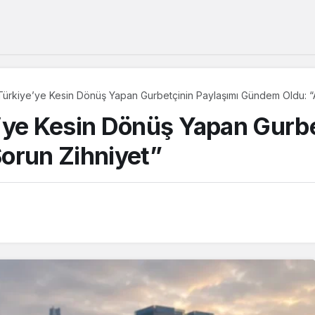
Türkiye’ye Kesin Dönüş Yapan Gurbetçinin Paylaşımı Gündem Oldu: “A
’ye Kesin Dönüş Yapan Gurbe
orun Zihniyet”