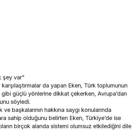
 şey var”
a karşılaştırmalar da yapan Eken, Türk toplumunun
t gibi güçlü yönlerine dikkat çekerken, Avrupa’dan
unu söyledi.
lik ve başkalarının hakkına saygı konularında
ra sahip olduğunu belirten Eken, Türkiye’de ise
arın birçok alanda sistemi olumsuz etkilediğini dile