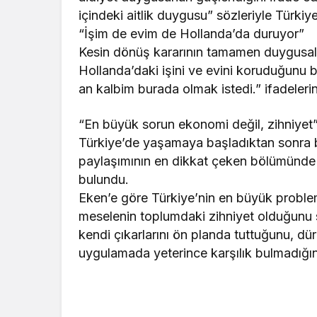
içindeki aitlik duygusu” sözleriyle Türkiye
“İşim de evim de Hollanda’da duruyor”
Kesin dönüş kararının tamamen duygusal 
Hollanda’daki işini ve evini koruduğunu b
an kalbim burada olmak istedi.” ifadelerin
“En büyük sorun ekonomi değil, zihniyet
Türkiye’de yaşamaya başladıktan sonra bi
paylaşımının en dikkat çeken bölümünde ü
bulundu.
Eken’e göre Türkiye’nin en büyük problem
meselenin toplumdaki zihniyet olduğunu 
kendi çıkarlarını ön planda tuttuğunu, dür
uygulamada yeterince karşılık bulmadığını