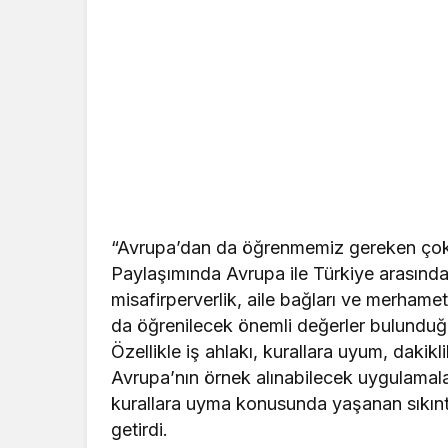
“Avrupa’dan da öğrenmemiz gereken çok
Paylaşımında Avrupa ile Türkiye arasınd
misafirperverlik, aile bağları ve merhame
da öğrenilecek önemli değerler bulunduğ
Özellikle iş ahlakı, kurallara uyum, dakik
Avrupa’nın örnek alınabilecek uygulamala
kurallara uyma konusunda yaşanan sıkıntıl
getirdi.