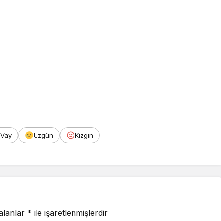
Vay
Üzgün
Kızgın
 alanlar
*
ile işaretlenmişlerdir