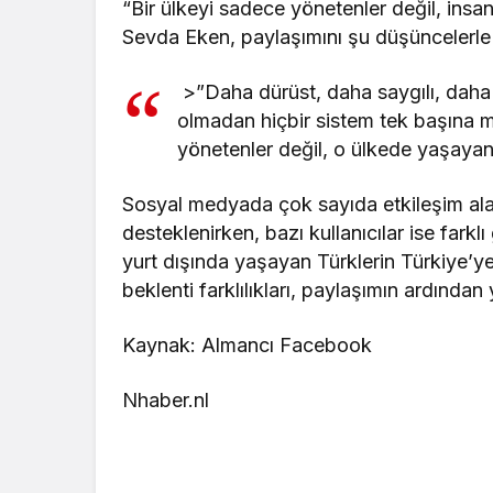
“Bir ülkeyi sadece yönetenler değil, insanl
Sevda Eken, paylaşımını şu düşüncelerle
>”Daha dürüst, daha saygılı, daha 
olmadan hiçbir sistem tek başına 
yönetenler değil, o ülkede yaşayan i
Sosyal medyada çok sayıda etkileşim alan
desteklenirken, bazı kullanıcılar ise farklı
yurt dışında yaşayan Türklerin Türkiye’y
beklenti farklılıkları, paylaşımın ardında
Kaynak: Almancı Facebook
Nhaber.nl