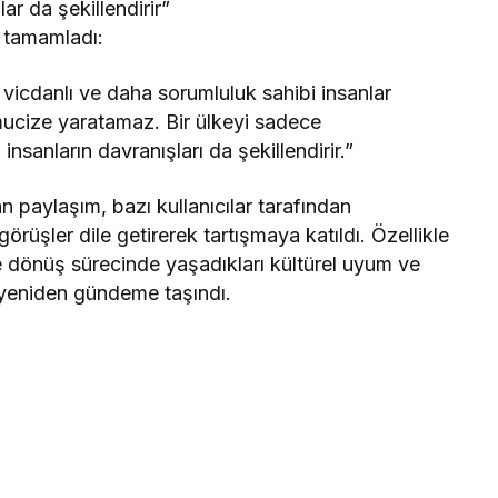
ar da şekillendirir”
 tamamladı:
vicdanlı ve daha sorumluluk sahibi insanlar
mucize yaratamaz. Bir ülkeyi sadece
nsanların davranışları da şekillendirir.”
 paylaşım, bazı kullanıcılar tarafından
 görüşler dile getirerek tartışmaya katıldı. Özellikle
e dönüş sürecinde yaşadıkları kültürel uyum ve
n yeniden gündeme taşındı.