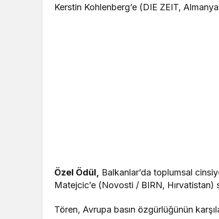
Kerstin Kohlenberg’e (DIE ZEIT, Almanya) 
Özel Ödül,
Balkanlar’da toplumsal cinsiye
Matejcic’e (Novosti / BIRN, Hırvatistan) 
Tören, Avrupa basın özgürlüğünün karşıla