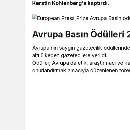
Kerstin Kohlenberg’a kaptırdı.
Avrupa Basın Ödülleri 
Avrupa’nın saygın gazetecilik ödüllerinden
altı ülkeden gazetecilere verildi.
Ödüller, Avrupa’da etik, araştırmacı ve k
onurlandırmak amacıyla düzenlenen tören