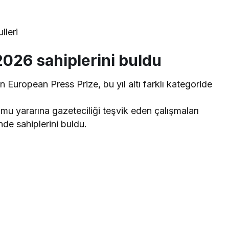
2026 sahiplerini buldu
 European Press Prize, bu yıl altı farklı kategoride
amu yararına gazeteciliği teşvik eden çalışmaları
de sahiplerini buldu.