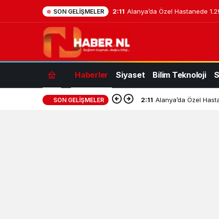
2:11
Alanya’da Özel Hastanede 1.29
SON GELIŞMELER
Haberler
Siyaset
Bilim Teknoloji
S
2:11
Alanya’da Özel Hasta
SON GELIŞMELER