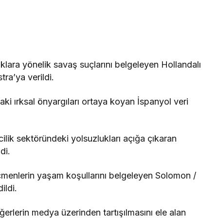
ara yönelik savaş suçlarını belgeleyen Hollandalı
ra’ya verildi.
aki ırksal önyargıları ortaya koyan İspanyol veri
lik sektöründeki yolsuzlukları açığa çıkaran
di.
menlerin yaşam koşullarını belgeleyen Solomon /
ildi.
rlerin medya üzerinden tartışılmasını ele alan