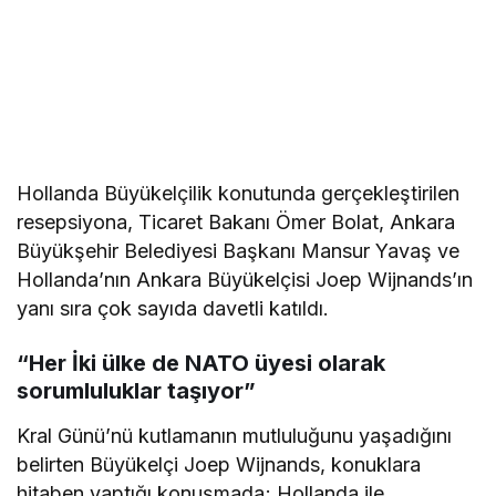
Hollanda Büyükelçilik konutunda gerçekleştirilen
resepsiyona, Ticaret Bakanı Ömer Bolat, Ankara
Büyükşehir Belediyesi Başkanı Mansur Yavaş ve
Hollanda’nın Ankara Büyükelçisi Joep Wijnands’ın
yanı sıra çok sayıda davetli katıldı.
“Her İki ülke de NATO üyesi olarak
sorumluluklar taşıyor”
Kral Günü’nü kutlamanın mutluluğunu yaşadığını
belirten Büyükelçi Joep Wijnands, konuklara
hitaben yaptığı konuşmada; Hollanda ile