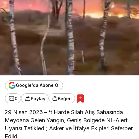
Google'da Abone Ol
0
Paylaş
Beğen
29 Nisan 2026 – ‘t Harde Silah Atış Sahasında
Meydana Gelen Yangın, Geniş Bölgede NL-Alert
Uyarısı Tetikledi; Asker ve İtfaiye Ekipleri Seferber
Edildi