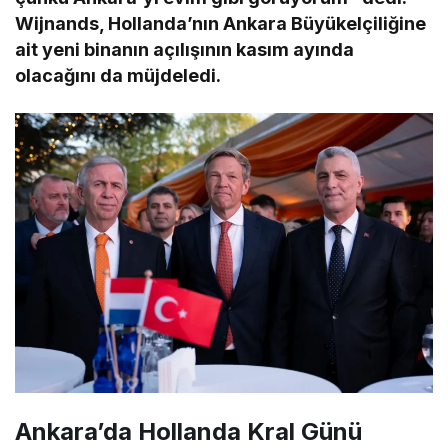
Wijnands, Hollanda’nın Ankara Büyükelçiliğine
ait yeni binanın açılışının kasım ayında
olacağını da müjdeledi.
Ankara’da Hollanda Kral Günü