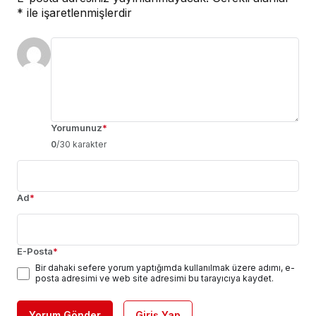
*
ile işaretlenmişlerdir
Yorumunuz
*
0
/30 karakter
Ad
*
E-Posta
*
Bir dahaki sefere yorum yaptığımda kullanılmak üzere adımı, e-
posta adresimi ve web site adresimi bu tarayıcıya kaydet.
Yorum Gönder
Giriş Yap