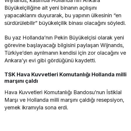
Wijnands, kasımda Hollanda’nın Ankara
Büyükelçiliğine ait yeni binanın açılışını
yapacaklarını duyurarak, bu yapının ülkesinin “en
sürdürülebilir” büyükelçilik binası olacağını söyledi.
Bu yaz Hollanda’nın Pekin Büyükelçisi olarak yeni
görevine başlayacağı bilgisini paylaşan Wijnands,
Türkiye’den ayrılmanın kendisi için zor olacağını ve
Ankara’yı evi gibi gördüğünü kaydetti.
TSK Hava Kuvvetleri Komutanlığı Hollanda milli
marşını çaldı
Hava Kuvvetleri Komutanlığı Bandosu’nun İstiklal
Marşı ve Hollanda milli marşını çaldığı resepsiyon,
yemek ikramıyla sona erdi.