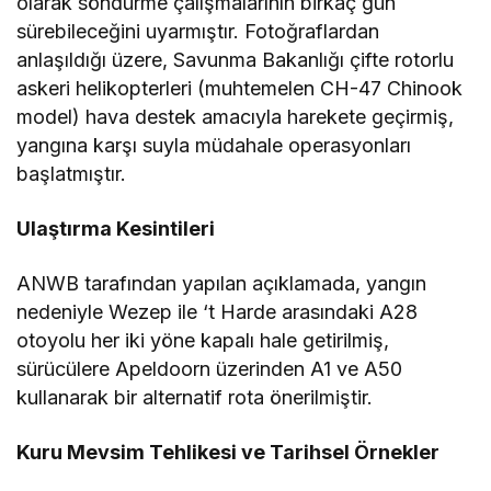
olarak söndürme çalışmalarının birkaç gün
sürebileceğini uyarmıştır. Fotoğraflardan
anlaşıldığı üzere, Savunma Bakanlığı çifte rotorlu
askeri helikopterleri (muhtemelen CH-47 Chinook
model) hava destek amacıyla harekete geçirmiş,
yangına karşı suyla müdahale operasyonları
başlatmıştır.
Ulaştırma Kesintileri
ANWB tarafından yapılan açıklamada, yangın
nedeniyle Wezep ile ‘t Harde arasındaki A28
otoyolu her iki yöne kapalı hale getirilmiş,
sürücülere Apeldoorn üzerinden A1 ve A50
kullanarak bir alternatif rota önerilmiştir.
Kuru Mevsim Tehlikesi ve Tarihsel Örnekler