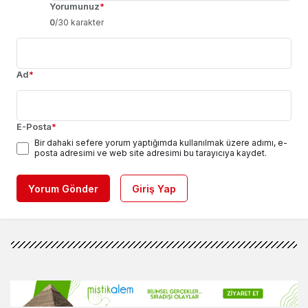
Yorumunuz
*
0
/30 karakter
Ad
*
E-Posta
*
Bir dahaki sefere yorum yaptığımda kullanılmak üzere adımı, e-
posta adresimi ve web site adresimi bu tarayıcıya kaydet.
Yorum Gönder
Giriş Yap