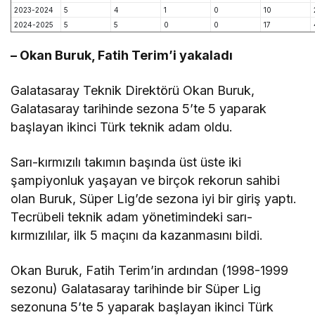
2023-2024
5
4
1
0
10
2024-2025
5
5
0
0
17
– Okan Buruk, Fatih Terim’i yakaladı
Galatasaray Teknik Direktörü Okan Buruk,
Galatasaray tarihinde sezona 5’te 5 yaparak
başlayan ikinci Türk teknik adam oldu.
Sarı-kırmızılı takımın başında üst üste iki
şampiyonluk yaşayan ve birçok rekorun sahibi
olan Buruk, Süper Lig’de sezona iyi bir giriş yaptı.
Tecrübeli teknik adam yönetimindeki sarı-
kırmızılılar, ilk 5 maçını da kazanmasını bildi.
Okan Buruk, Fatih Terim’in ardından (1998-1999
sezonu) Galatasaray tarihinde bir Süper Lig
sezonuna 5’te 5 yaparak başlayan ikinci Türk