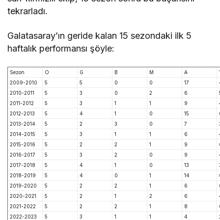
tekrarladı.
Galatasaray’ın geride kalan 15 sezondaki ilk 5
haftalık performansı şöyle:
Sezon
O
G
B
M
A
2009-2010
5
5
0
0
17
2010-2011
5
3
0
2
6
2011-2012
5
3
1
1
9
2012-2013
5
4
1
0
15
2013-2014
5
2
3
0
7
2014-2015
5
3
1
1
6
2015-2016
5
2
2
1
9
2016-2017
5
3
2
0
9
2017-2018
5
4
1
0
13
2018-2019
5
4
0
1
14
2019-2020
5
2
2
1
6
2020-2021
5
2
1
2
6
2021-2022
5
2
2
1
8
2022-2023
5
3
1
1
4