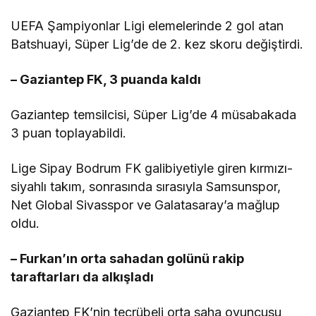
UEFA Şampiyonlar Ligi elemelerinde 2 gol atan
Batshuayi, Süper Lig’de de 2. kez skoru değiştirdi.
– Gaziantep FK, 3 puanda kaldı
Gaziantep temsilcisi, Süper Lig’de 4 müsabakada
3 puan toplayabildi.
Lige Sipay Bodrum FK galibiyetiyle giren kırmızı-
siyahlı takım, sonrasında sırasıyla Samsunspor,
Net Global Sivasspor ve Galatasaray’a mağlup
oldu.
– Furkan’ın orta sahadan golünü rakip
taraftarları da alkışladı
Gaziantep FK’nin tecrübeli orta saha oyuncusu