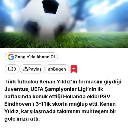
Google'da Abone Ol
0
Paylaş
Beğen
Türk futbolcu Kenan Yıldız’ın formasını giydiği
Juventus, UEFA Şampiyonlar Ligi’nin ilk
haftasında konuk ettiği Hollanda ekibi PSV
Eindhoven’ı 3-1’lik skorla mağlup etti. Kenan
Yıldız, karşılaşmada takımının muhteşem bir
gole imza attı.