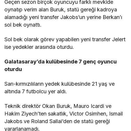
Geçen sezon birçok oyuncuyu farklı mevkide
oynatıp verim alan Buruk, statü gereği kadroya
alamadığı yeni transfer Jakobs’un yerine Berkan’ı
sol bek oynattı.
Sol bek olarak görev yapabilen yeni transfer Jelert
ise yedekler arasında oturdu.
Galatasaray’da kulübesinde 7 genç oyuncu
oturdu
Sarı-kırmızılıların yedek kulübesinde 21 yaş ve
altında 7 futbolcu yer aldı.
Teknik direktör Okan Buruk, Mauro Icardi ve
Hakim Ziyech’ten sakatlık, Victor Osimhen, Ismail
Jakobs ve Roland Sallai’den de statü gereği
yararlanamadı.