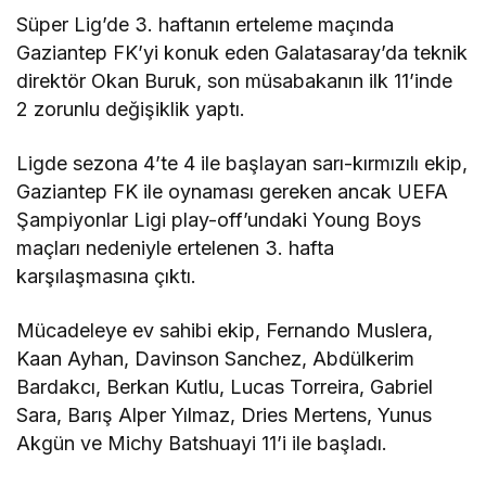
Süper Lig’de 3. haftanın erteleme maçında
Gaziantep FK’yi konuk eden Galatasaray’da teknik
direktör Okan Buruk, son müsabakanın ilk 11’inde
2 zorunlu değişiklik yaptı.
Ligde sezona 4’te 4 ile başlayan sarı-kırmızılı ekip,
Gaziantep FK ile oynaması gereken ancak UEFA
Şampiyonlar Ligi play-off’undaki Young Boys
maçları nedeniyle ertelenen 3. hafta
karşılaşmasına çıktı.
Mücadeleye ev sahibi ekip, Fernando Muslera,
Kaan Ayhan, Davinson Sanchez, Abdülkerim
Bardakcı, Berkan Kutlu, Lucas Torreira, Gabriel
Sara, Barış Alper Yılmaz, Dries Mertens, Yunus
Akgün ve Michy Batshuayi 11’i ile başladı.