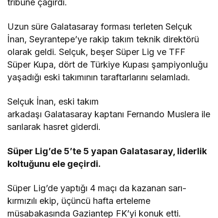
tribüne çağırdı.
Uzun süre Galatasaray forması terleten Selçuk
İnan, Seyrantepe’ye rakip takım teknik direktörü
olarak geldi. Selçuk, beşer Süper Lig ve TFF
Süper Kupa, dört de Türkiye Kupası şampiyonluğu
yaşadığı eski takımının taraftarlarını selamladı.
Selçuk İnan, eski takım
arkadaşı Galatasaray kaptanı Fernando Muslera ile
sarılarak hasret giderdi.
Süper Lig’de 5’te 5 yapan Galatasaray, liderlik
koltuğunu ele geçirdi.
Süper Lig’de yaptığı 4 maçı da kazanan sarı-
kırmızılı ekip, üçüncü hafta erteleme
müsabakasında Gaziantep FK’yi konuk etti.