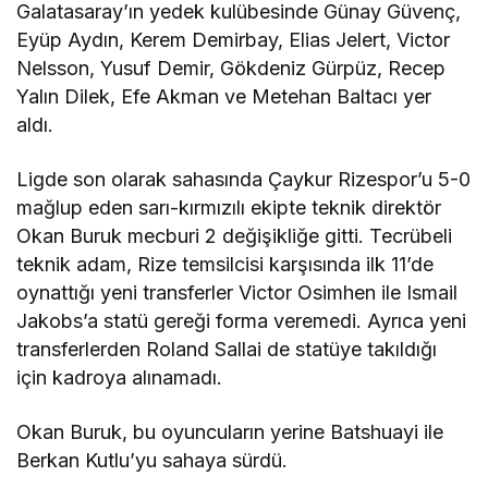
Galatasaray’ın yedek kulübesinde Günay Güvenç,
Eyüp Aydın, Kerem Demirbay, Elias Jelert, Victor
Nelsson, Yusuf Demir, Gökdeniz Gürpüz, Recep
Yalın Dilek, Efe Akman ve Metehan Baltacı yer
aldı.
Ligde son olarak sahasında Çaykur Rizespor’u 5-0
mağlup eden sarı-kırmızılı ekipte teknik direktör
Okan Buruk mecburi 2 değişikliğe gitti. Tecrübeli
teknik adam, Rize temsilcisi karşısında ilk 11’de
oynattığı yeni transferler Victor Osimhen ile Ismail
Jakobs’a statü gereği forma veremedi. Ayrıca yeni
transferlerden Roland Sallai de statüye takıldığı
için kadroya alınamadı.
Okan Buruk, bu oyuncuların yerine Batshuayi ile
Berkan Kutlu’yu sahaya sürdü.