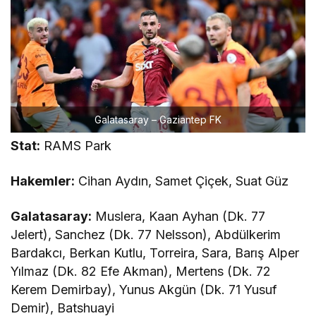
Galatasaray – Gaziantep FK
Stat:
RAMS Park
Hakemler:
Cihan Aydın, Samet Çiçek, Suat Güz
Galatasaray:
Muslera, Kaan Ayhan (Dk. 77
Jelert), Sanchez (Dk. 77 Nelsson), Abdülkerim
Bardakcı, Berkan Kutlu, Torreira, Sara, Barış Alper
Yılmaz (Dk. 82 Efe Akman), Mertens (Dk. 72
Kerem Demirbay), Yunus Akgün (Dk. 71 Yusuf
Demir), Batshuayi