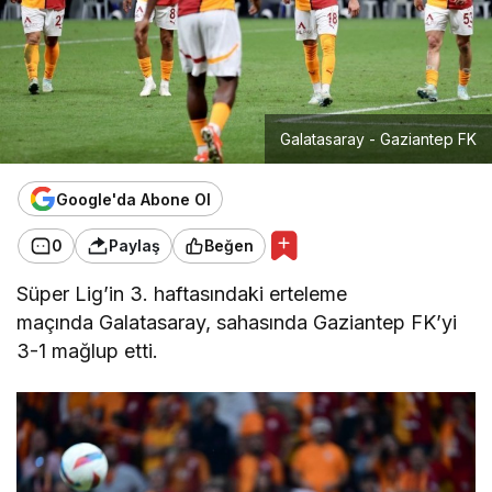
Galatasaray - Gaziantep FK
Google'da Abone Ol
0
Paylaş
Beğen
Süper Lig’in 3. haftasındaki erteleme
maçında Galatasaray, sahasında Gaziantep FK’yi
3-1 mağlup etti.