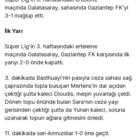
maçında Galatasaray, sahasında Gaziantep FK’yi
3-1 mağlup etti.
İlk Yarı
Süper Lig’in 3. haftasındaki erteleme
maçında Galatasaray, Gaziantep FK karşısında ilk
yarıyı 2-0 önde kapattı.
3. dakikada Basthuayi’nin pasıyla ceza sahası sağ
çaprazında topla buluşan Mertens’in dar açıdan
çektiği şutta kaleci Dioudis, meşin yuvarlağı çeldi.
Dönen topu önünde bulan Sara’nın ceza yayı
gerisinden çektiği şutta da Yunan kaleci, soluna
uzanarak topun ağlara gitmesini önledi.
11. dakikada sarı-kırmızılılar 1-0 öne geçti.