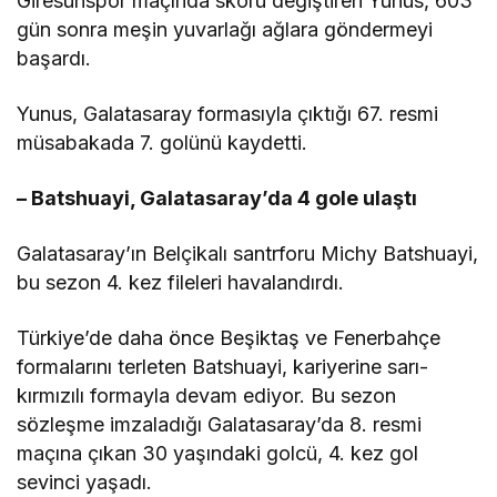
Giresunspor maçında skoru değiştiren Yunus, 603
gün sonra meşin yuvarlağı ağlara göndermeyi
başardı.
Yunus, Galatasaray formasıyla çıktığı 67. resmi
müsabakada 7. golünü kaydetti.
– Batshuayi, Galatasaray’da 4 gole ulaştı
Galatasaray’ın Belçikalı santrforu Michy Batshuayi,
bu sezon 4. kez fileleri havalandırdı.
Türkiye’de daha önce Beşiktaş ve Fenerbahçe
formalarını terleten Batshuayi, kariyerine sarı-
kırmızılı formayla devam ediyor. Bu sezon
sözleşme imzaladığı Galatasaray’da 8. resmi
maçına çıkan 30 yaşındaki golcü, 4. kez gol
sevinci yaşadı.