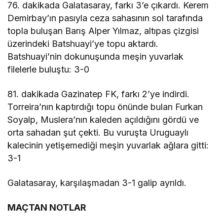
76. dakikada Galatasaray, farkı 3’e çıkardı. Kerem
Demirbay’ın pasıyla ceza sahasının sol tarafında
topla buluşan Barış Alper Yılmaz, altıpas çizgisi
üzerindeki Batshuayi’ye topu aktardı.
Batshuayi’nin dokunuşunda meşin yuvarlak
filelerle buluştu: 3-0
81. dakikada Gazinatep FK, farkı 2’ye indirdi.
Torreira’nın kaptırdığı topu önünde bulan Furkan
Soyalp, Muslera’nın kaleden açıldığını gördü ve
orta sahadan şut çekti. Bu vuruşta Uruguaylı
kalecinin yetişemediği meşin yuvarlak ağlara gitti:
3-1
Galatasaray, karşılaşmadan 3-1 galip ayrıldı.
MAÇTAN NOTLAR