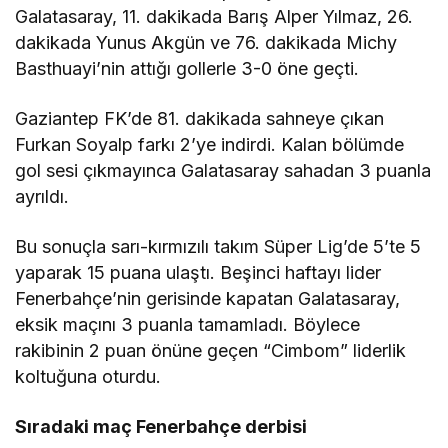
Galatasaray, 11. dakikada Barış Alper Yılmaz, 26.
dakikada Yunus Akgün ve 76. dakikada Michy
Basthuayi’nin attığı gollerle 3-0 öne geçti.
Gaziantep FK’de 81. dakikada sahneye çıkan
Furkan Soyalp farkı 2’ye indirdi. Kalan bölümde
gol sesi çıkmayınca Galatasaray sahadan 3 puanla
ayrıldı.
Bu sonuçla sarı-kırmızılı takım Süper Lig’de 5’te 5
yaparak 15 puana ulaştı. Beşinci haftayı lider
Fenerbahçe’nin gerisinde kapatan Galatasaray,
eksik maçını 3 puanla tamamladı. Böylece
rakibinin 2 puan önüne geçen “Cimbom” liderlik
koltuğuna oturdu.
Sıradaki maç Fenerbahçe derbisi