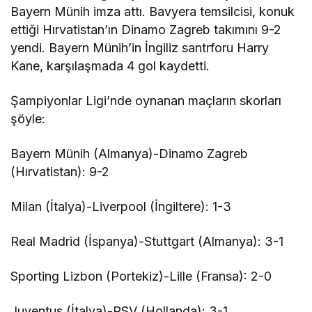
Bayern Münih imza attı. Bavyera temsilcisi, konuk
ettiği Hırvatistan’ın Dinamo Zagreb takımını 9-2
yendi. Bayern Münih’in İngiliz santrforu Harry
Kane, karşılaşmada 4 gol kaydetti.
Şampiyonlar Ligi’nde oynanan maçların skorları
şöyle:
Bayern Münih (Almanya)-Dinamo Zagreb
(Hırvatistan): 9-2
Milan (İtalya)-Liverpool (İngiltere): 1-3
Real Madrid (İspanya)-Stuttgart (Almanya): 3-1
Sporting Lizbon (Portekiz)-Lille (Fransa): 2-0
Juventus (İtalya)-PSV (Hollanda): 3-1