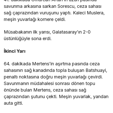
savunma arkasına sarkan Sorescu, ceza sahası
sağ çaprazından vuruşunu yaptı. Kaleci Muslera,
meşin yuvarlağı kornere çeldi.
Müsabakanın ilk yarısı, Galatasaray’ın 2-0
üstünlüğüyle sona erdi.
İkinci Yarı
64. dakikada Mertens’in aşırtma pasında ceza
sahasının sağ kanadında topla buluşan Batshuayi,
penaltı noktasına doğru meşin yuvarlağı çevirdi.
Savunmanın müdahalesi sonrası dönen topu
önünde bulan Mertens, ceza sahası sağ
çaprazından şutunu çekti. Meşin yuvarlak, yandan
auta gitti.