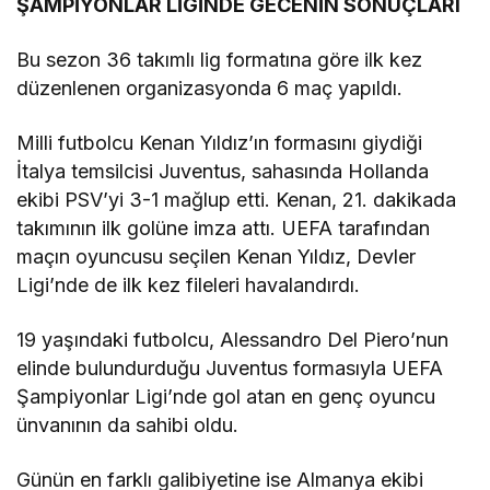
ŞAMPİYONLAR LİGİNDE GECENİN SONUÇLARI
Bu sezon 36 takımlı lig formatına göre ilk kez
düzenlenen organizasyonda 6 maç yapıldı.
Milli futbolcu Kenan Yıldız’ın formasını giydiği
İtalya temsilcisi Juventus, sahasında Hollanda
ekibi PSV’yi 3-1 mağlup etti. Kenan, 21. dakikada
takımının ilk golüne imza attı. UEFA tarafından
maçın oyuncusu seçilen Kenan Yıldız, Devler
Ligi’nde de ilk kez fileleri havalandırdı.
19 yaşındaki futbolcu, Alessandro Del Piero’nun
elinde bulundurduğu Juventus formasıyla UEFA
Şampiyonlar Ligi’nde gol atan en genç oyuncu
ünvanının da sahibi oldu.
Günün en farklı galibiyetine ise Almanya ekibi