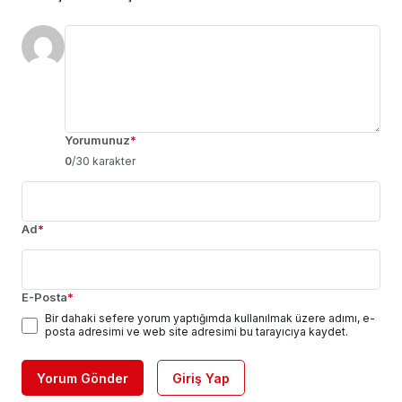
Yorumunuz
*
0
/30 karakter
Ad
*
E-Posta
*
Bir dahaki sefere yorum yaptığımda kullanılmak üzere adımı, e-
posta adresimi ve web site adresimi bu tarayıcıya kaydet.
Yorum Gönder
Giriş Yap