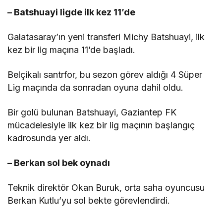
– Batshuayi ligde ilk kez 11’de
Galatasaray’ın yeni transferi Michy Batshuayi, ilk
kez bir lig maçına 11’de başladı.
Belçikalı santrfor, bu sezon görev aldığı 4 Süper
Lig maçında da sonradan oyuna dahil oldu.
Bir golü bulunan Batshuayi, Gaziantep FK
mücadelesiyle ilk kez bir lig maçının başlangıç
kadrosunda yer aldı.
– Berkan sol bek oynadı
Teknik direktör Okan Buruk, orta saha oyuncusu
Berkan Kutlu’yu sol bekte görevlendirdi.