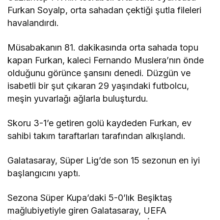
Furkan Soyalp, orta sahadan çektiği şutla fileleri
havalandırdı.
Müsabakanın 81. dakikasında orta sahada topu
kapan Furkan, kaleci Fernando Muslera’nın önde
olduğunu görünce şansını denedi. Düzgün ve
isabetli bir şut çıkaran 29 yaşındaki futbolcu,
meşin yuvarlağı ağlarla buluşturdu.
Skoru 3-1’e getiren golü kaydeden Furkan, ev
sahibi takım taraftarları tarafından alkışlandı.
Galatasaray, Süper Lig’de son 15 sezonun en iyi
başlangıcını yaptı.
Sezona Süper Kupa’daki 5-0’lık Beşiktaş
mağlubiyetiyle giren Galatasaray, UEFA