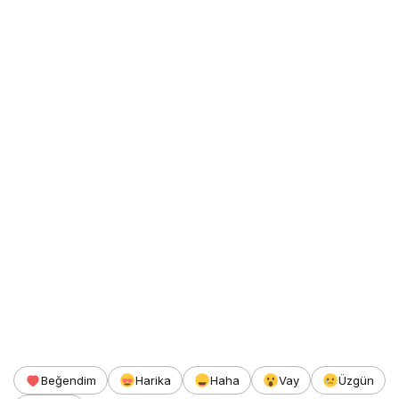
Beğendim
Harika
Haha
Vay
Üzgün