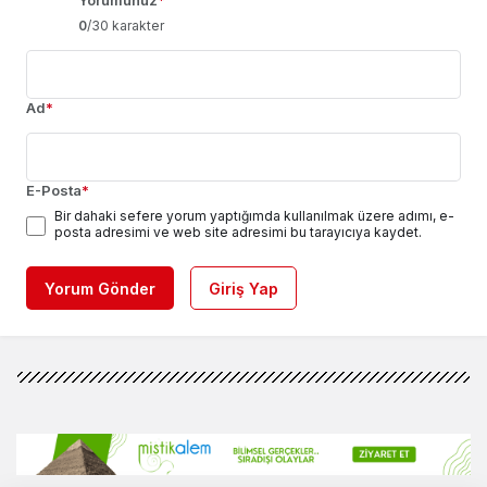
Yorumunuz
*
0
/30 karakter
Ad
*
E-Posta
*
Bir dahaki sefere yorum yaptığımda kullanılmak üzere adımı, e-
posta adresimi ve web site adresimi bu tarayıcıya kaydet.
Yorum Gönder
Giriş Yap