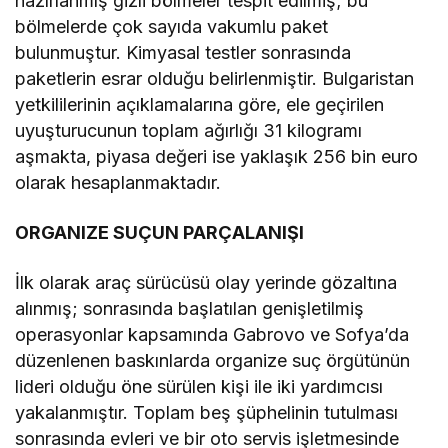
hazırlanmış gizli bölmeler tespit edilmiş; bu
bölmelerde çok sayıda vakumlu paket
bulunmuştur. Kimyasal testler sonrasında
paketlerin esrar olduğu belirlenmiştir. Bulgaristan
yetkililerinin açıklamalarına göre, ele geçirilen
uyuşturucunun toplam ağırlığı 31 kilogramı
aşmakta, piyasa değeri ise yaklaşık 256 bin euro
olarak hesaplanmaktadır.
ORGANIZE SUÇUN PARÇALANIŞI
İlk olarak araç sürücüsü olay yerinde gözaltına
alınmış; sonrasında başlatılan genişletilmiş
operasyonlar kapsamında Gabrovo ve Sofya’da
düzenlenen baskınlarda organize suç örgütünün
lideri olduğu öne sürülen kişi ile iki yardımcısı
yakalanmıştır. Toplam beş şüphelinin tutulması
sonrasında evleri ve bir oto servis işletmesinde