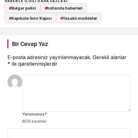
HABERLE ILGILI DAHA FAZLASI
#
Bulgar polisi
#
hollanda haberleri
#
Kapıkule Sınır Kapısı
#
Yasaklı maddeler
Bir Cevap Yaz
E-posta adresiniz yayınlanmayacak.
Gerekli alanlar
*
ile işaretlenmişlerdir
Yorumunuz
*
0
/30 karakter