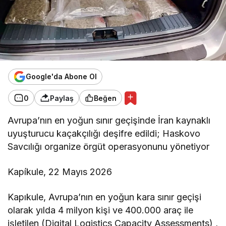
Google'da Abone Ol
0
Paylaş
Beğen
Avrupa’nın en yoğun sınır geçişinde İran kaynaklı
uyuşturucu kaçakçılığı deşifre edildi; Haskovo
Savcılığı organize örgüt operasyonunu yönetiyor
Kapíkule, 22 Mayıs 2026
Kapıkule, Avrupa’nın en yoğun kara sınır geçişi
olarak yılda 4 milyon kişi ve 400.000 araç ile
işletilen (Digital Logistics Capacity Assessments) ,