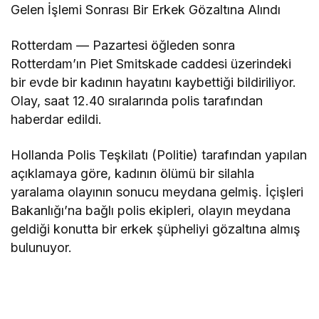
Gelen İşlemi Sonrası Bir Erkek Gözaltına Alındı
Rotterdam — Pazartesi öğleden sonra
Rotterdam’ın Piet Smitskade caddesi üzerindeki
bir evde bir kadının hayatını kaybettiği bildiriliyor.
Olay, saat 12.40 sıralarında polis tarafından
haberdar edildi.
Hollanda Polis Teşkilatı (Politie) tarafından yapılan
açıklamaya göre, kadının ölümü bir silahla
yaralama olayının sonucu meydana gelmiş. İçişleri
Bakanlığı’na bağlı polis ekipleri, olayın meydana
geldiği konutta bir erkek şüpheliyi gözaltına almış
bulunuyor.