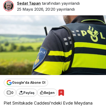
Sedat Tapan
tarafından yayınlandı
25 Mayıs 2026, 20:20
yayınlandı
Google'da Abone Ol
0
Paylaş
Beğen
Piet Smitskade Caddesi’ndeki Evde Meydana