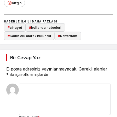
Kızgın
HABERLE ILGILI DAHA FAZLASI
#
cinayet
#
hollanda haberleri
#
Kadın ölü olarak bulundu
#
Rotterdam
Bir Cevap Yaz
E-posta adresiniz yayınlanmayacak.
Gerekli alanlar
*
ile işaretlenmişlerdir