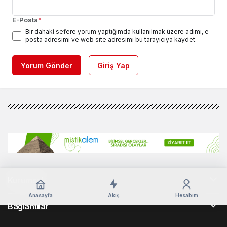
E-Posta
*
Bir dahaki sefere yorum yaptığımda kullanılmak üzere adımı, e-
posta adresimi ve web site adresimi bu tarayıcıya kaydet.
Yorum Gönder
Giriş Yap
Kurumsal
Anasayfa
Akış
Hesabım
Bağlantılar