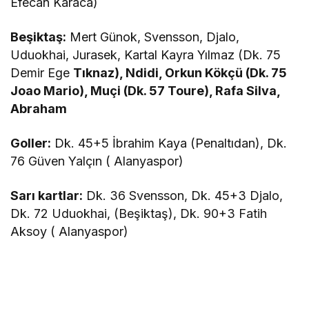
Efecan Karaca)
Beşiktaş:
Mert Günok, Svensson, Djalo,
Uduokhai, Jurasek, Kartal Kayra Yılmaz (Dk. 75
Demir Ege
Tıknaz), Ndidi, Orkun Kökçü (Dk. 75
Joao Mario), Muçi (Dk. 57 Toure), Rafa Silva,
Abraham
Goller:
Dk. 45+5 İbrahim Kaya (Penaltıdan), Dk.
76 Güven Yalçın ( Alanyaspor)
Sarı kartlar:
Dk. 36 Svensson, Dk. 45+3 Djalo,
Dk. 72 Uduokhai, (Beşiktaş), Dk. 90+3 Fatih
Aksoy ( Alanyaspor)