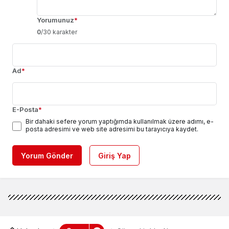
Yorumunuz
*
0
/30 karakter
Ad
*
E-Posta
*
Bir dahaki sefere yorum yaptığımda kullanılmak üzere adımı, e-
posta adresimi ve web site adresimi bu tarayıcıya kaydet.
Yorum Gönder
Giriş Yap