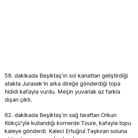
58. dakikada Beşiktaş’ın sol kanattan geliştirdiği
atakta Jurasek’in arka direğe gönderdiği topa
Ndidi kafayla vurdu. Meşin yuvarlak az farkla
dışarı çıktı.
62. dakikada Beşiktaş’ın sağ taraftan Orkun
Kökçü’yle kullandığı kornerde Toure, kafayla topu
kaleye gönderdi. Kaleci Ertuğrul Taşkıran soluna