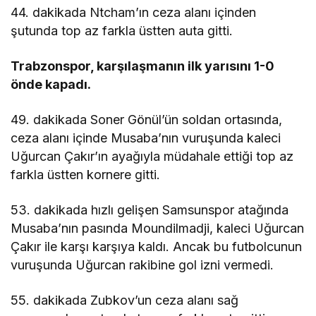
44. dakikada Ntcham’ın ceza alanı içinden
şutunda top az farkla üstten auta gitti.
Trabzonspor, karşılaşmanın ilk yarısını 1-0
önde kapadı.
49. dakikada Soner Gönül’ün soldan ortasında,
ceza alanı içinde Musaba’nın vuruşunda kaleci
Uğurcan Çakır’ın ayağıyla müdahale ettiği top az
farkla üstten kornere gitti.
53. dakikada hızlı gelişen Samsunspor atağında
Musaba’nın pasında Moundilmadji, kaleci Uğurcan
Çakır ile karşı karşıya kaldı. Ancak bu futbolcunun
vuruşunda Uğurcan rakibine gol izni vermedi.
55. dakikada Zubkov’un ceza alanı sağ