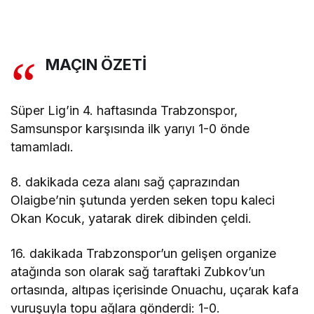
MAÇIN ÖZETİ
Süper Lig’in 4. haftasında Trabzonspor,
Samsunspor karşısında ilk yarıyı 1-0 önde
tamamladı.
8. dakikada ceza alanı sağ çaprazından
Olaigbe’nin şutunda yerden seken topu kaleci
Okan Kocuk, yatarak direk dibinden çeldi.
16. dakikada Trabzonspor’un gelişen organize
atağında son olarak sağ taraftaki Zubkov’un
ortasında, altıpas içerisinde Onuachu, uçarak kafa
vuruşuyla topu ağlara gönderdi: 1-0.