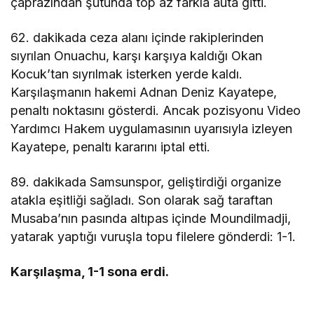
çaprazından şutunda top az farkla auta gitti.
62. dakikada ceza alanı içinde rakiplerinden
sıyrılan Onuachu, karşı karşıya kaldığı Okan
Kocuk’tan sıyrılmak isterken yerde kaldı.
Karşılaşmanın hakemi Adnan Deniz Kayatepe,
penaltı noktasını gösterdi. Ancak pozisyonu Video
Yardımcı Hakem uygulamasının uyarısıyla izleyen
Kayatepe, penaltı kararını iptal etti.
89. dakikada Samsunspor, geliştirdiği organize
atakla eşitliği sağladı. Son olarak sağ taraftan
Musaba’nın pasında altıpas içinde Moundilmadji,
yatarak yaptığı vuruşla topu filelere gönderdi: 1-1.
Karşılaşma, 1-1 sona erdi.