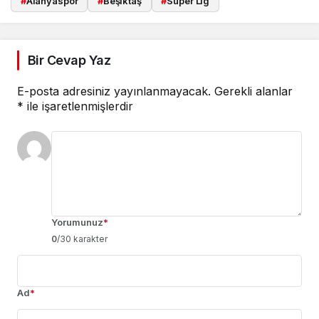
#
Alanyaspor
#
Beşiktaş
#
Süper Lig
Bir Cevap Yaz
E-posta adresiniz yayınlanmayacak.
Gerekli alanlar
*
ile işaretlenmişlerdir
Yorumunuz
*
0
/30 karakter
Ad
*