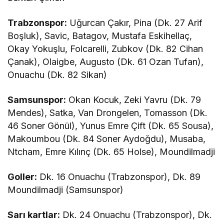
Trabzonspor:
Uğurcan Çakır, Pina (Dk. 27 Arif
Boşluk), Savic, Batagov, Mustafa Eskihellaç,
Okay Yokuşlu, Folcarelli, Zubkov (Dk. 82 Cihan
Çanak), Olaigbe, Augusto (Dk. 61 Ozan Tufan),
Onuachu (Dk. 82 Sikan)
Samsunspor:
Okan Kocuk, Zeki Yavru (Dk. 79
Mendes), Satka, Van Drongelen, Tomasson (Dk.
46 Soner Gönül), Yunus Emre Çift (Dk. 65 Sousa),
Makoumbou (Dk. 84 Soner Aydoğdu), Musaba,
Ntcham, Emre Kılınç (Dk. 65 Holse), Moundilmadji
Goller:
Dk. 16 Onuachu (Trabzonspor), Dk. 89
Moundilmadji (Samsunspor)
Sarı kartlar:
Dk. 24 Onuachu (Trabzonspor), Dk.