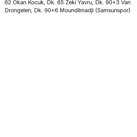
62 Okan Kocuk, Dk. 65 Zeki Yavru, Dk. 90+3 Van
Drongelen, Dk. 90+6 Moundilmadji (Samsunspor)