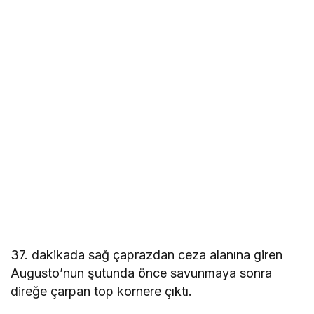
37. dakikada sağ çaprazdan ceza alanına giren
Augusto’nun şutunda önce savunmaya sonra
direğe çarpan top kornere çıktı.