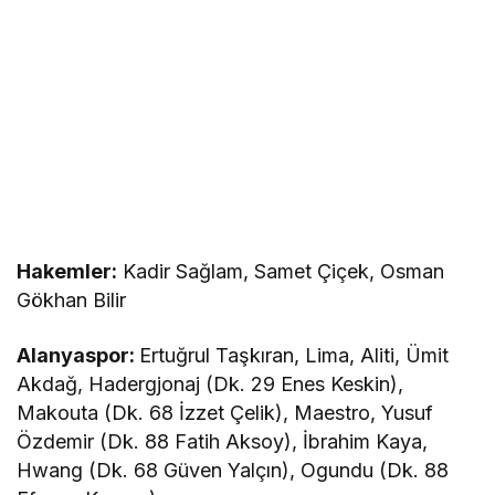
Hakemler:
Kadir Sağlam, Samet Çiçek, Osman
Gökhan Bilir
Alanyaspor:
Ertuğrul Taşkıran, Lima, Aliti, Ümit
Akdağ, Hadergjonaj (Dk. 29 Enes Keskin),
Makouta (Dk. 68 İzzet Çelik), Maestro, Yusuf
Özdemir (Dk. 88 Fatih Aksoy), İbrahim Kaya,
Hwang (Dk. 68 Güven Yalçın), Ogundu (Dk. 88