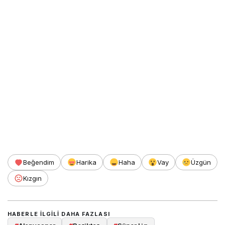
Beğendim
Harika
Haha
Vay
Üzgün
Kızgın
HABERLE ILGILI DAHA FAZLASI