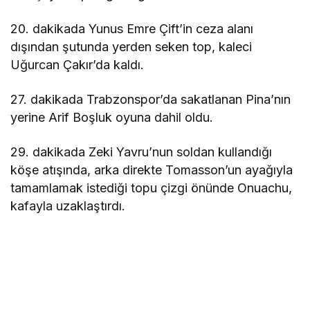
20. dakikada Yunus Emre Çift’in ceza alanı
dışından şutunda yerden seken top, kaleci
Uğurcan Çakır’da kaldı.
27. dakikada Trabzonspor’da sakatlanan Pina’nın
yerine Arif Boşluk oyuna dahil oldu.
29. dakikada Zeki Yavru’nun soldan kullandığı
köşe atışında, arka direkte Tomasson’un ayağıyla
tamamlamak istediği topu çizgi önünde Onuachu,
kafayla uzaklaştırdı.