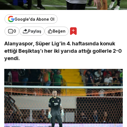
Google'da Abone Ol
0
Paylaş
Beğen
Alanyaspor, Süper Lig’in 4. haftasında konuk
ettiği Beşiktaş’ı her iki yarıda attığı gollerle 2-0
yendi.