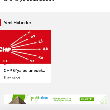
Yeni Haberler
CHP
CHP 6’ya bölünecek..
11 ay önce