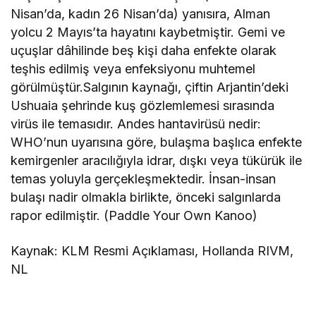
Nisan’da, kadın 26 Nisan’da) yanısıra, Alman
yolcu 2 Mayıs’ta hayatını kaybetmiştir. Gemi ve
uçuşlar dâhilinde beş kişi daha enfekte olarak
teşhis edilmiş veya enfeksiyonu muhtemel
görülmüştür.Salgının kaynağı, çiftin Arjantin’deki
Ushuaia şehrinde kuş gözlemlemesi sırasında
virüs ile temasıdır. Andes hantavirüsü nedir:
WHO’nun uyarısına göre, bulaşma başlıca enfekte
kemirgenler aracılığıyla idrar, dışkı veya tükürük ile
temas yoluyla gerçekleşmektedir. İnsan-insan
bulaşı nadir olmakla birlikte, önceki salgınlarda
rapor edilmiştir. (Paddle Your Own Kanoo)
Kaynak: KLM Resmi Açıklaması, Hollanda RIVM,
NL