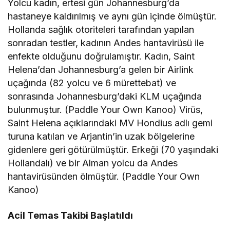
Yolcu kadın, ertesi gün Johannesburg’da
hastaneye kaldırılmış ve aynı gün içinde ölmüştür.
Hollanda sağlık otoriteleri tarafından yapılan
sonradan testler, kadının Andes hantavirüsü ile
enfekte olduğunu doğrulamıştır. Kadın, Saint
Helena’dan Johannesburg’a gelen bir Airlink
uçağında (82 yolcu ve 6 mürettebat) ve
sonrasında Johannesburg’daki KLM uçağında
bulunmuştur. (Paddle Your Own Kanoo) Virüs,
Saint Helena açıklarındaki MV Hondius adlı gemi
turuna katılan ve Arjantin’in uzak bölgelerine
gidenlere geri götürülmüştür. Erkeği (70 yaşındaki
Hollandalı) ve bir Alman yolcu da Andes
hantavirüsünden ölmüştür. (Paddle Your Own
Kanoo)
Acil Temas Takibi Başlatıldı