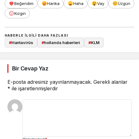
Beğendim
Harika
Haha
Vay
Üzgün
Kızgın
HABERLE ILGILI DAHA FAZLASI
#
Hantavirüs
#
hollanda haberleri
#
KLM
Bir Cevap Yaz
E-posta adresiniz yayınlanmayacak.
Gerekli alanlar
*
ile işaretlenmişlerdir