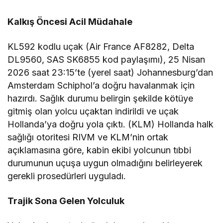
Kalkış Öncesi Acil Müdahale
KL592 kodlu uçak (Air France AF8282, Delta
DL9560, SAS SK6855 kod paylaşımı), 25 Nisan
2026 saat 23:15’te (yerel saat) Johannesburg’dan
Amsterdam Schiphol’a doğru havalanmak için
hazırdı. Sağlık durumu belirgin şekilde kötüye
gitmiş olan yolcu uçaktan indirildi ve uçak
Hollanda’ya doğru yola çıktı. (KLM) Hollanda halk
sağlığı otoritesi RIVM ve KLM’nin ortak
açıklamasına göre, kabin ekibi yolcunun tıbbi
durumunun uçuşa uygun olmadığını belirleyerek
gerekli prosedürleri uyguladı.
Trajik Sona Gelen Yolculuk