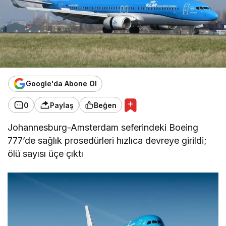
Google'da Abone Ol
0
Paylaş
Beğen
Johannesburg-Amsterdam seferindeki Boeing
777’de sağlık prosedürleri hızlıca devreye girildi;
ölü sayısı üçe çıktı