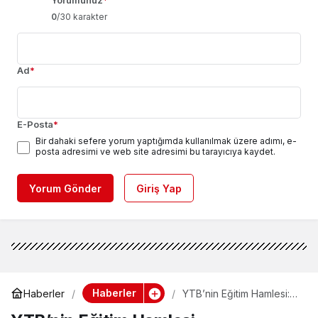
Yorumunuz
*
0
/30 karakter
Ad
*
E-Posta
*
Bir dahaki sefere yorum yaptığımda kullanılmak üzere adımı, e-
posta adresimi ve web site adresimi bu tarayıcıya kaydet.
Yorum Gönder
Giriş Yap
Haberler
Haberler
YTB’nin Eğitim Hamlesi:
Yurtdışındaki
Çocuklarımızın Türkçesi