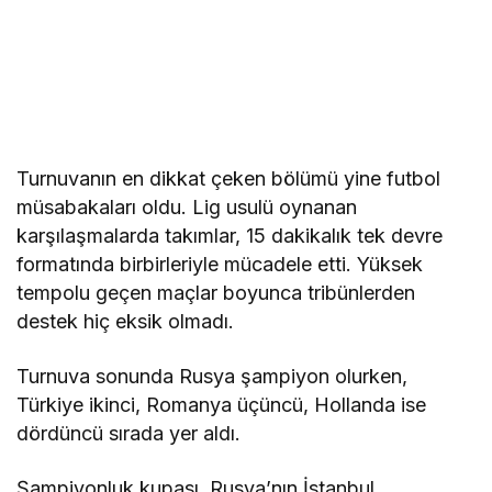
Turnuvanın en dikkat çeken bölümü yine futbol
müsabakaları oldu. Lig usulü oynanan
karşılaşmalarda takımlar, 15 dakikalık tek devre
formatında birbirleriyle mücadele etti. Yüksek
tempolu geçen maçlar boyunca tribünlerden
destek hiç eksik olmadı.
Turnuva sonunda Rusya şampiyon olurken,
Türkiye ikinci, Romanya üçüncü, Hollanda ise
dördüncü sırada yer aldı.
Şampiyonluk kupası, Rusya’nın İstanbul