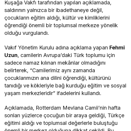
Kuşağa Vakfı tarafından yapılan açıklamada,
saldırının yalnızca bir ibadethaneye değil,
çocukların eğitim aldığı, kültür ve kimliklerini
öğrendiği önemli bir toplumsal merkeze yönelik
olduğu vurgulandı.
Vakıf Yönetim Kurulu adına açıklama yapan
Fehmi
Uzun
, camilerin Avrupa’daki Türk toplumu için
sadece namaz kılınan mekânlar olmadığını
belirterek, “Camilerimiz aynı zamanda
çocuklarımızın ana dilini öğrendiği, kültürünü
tanıdığı ve kökleriyle bağ kurduğu eğitim ve sosyal
yaşam merkezleridir” ifadelerini kullandı.
Açıklamada, Rotterdam Mevlana Camii’nin hafta
sonları yüzlerce çocuğun bir araya geldiği, Türkçe
eğitimi aldığı ve toplumsal değerlerle buluştuğu
önemli bir merkez olduğuna dikkat çekildi. Bu