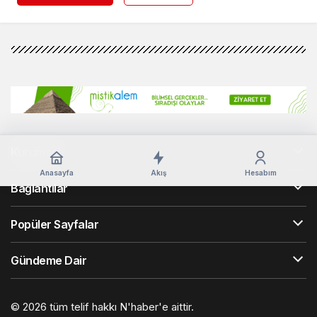
Kurumsal
Anasayfa
Akış
Hesabım
Bağlantılar
Popüler Sayfalar
Gündeme Dair
© 2026 tüm telif hakkı N'haber'e aittir.