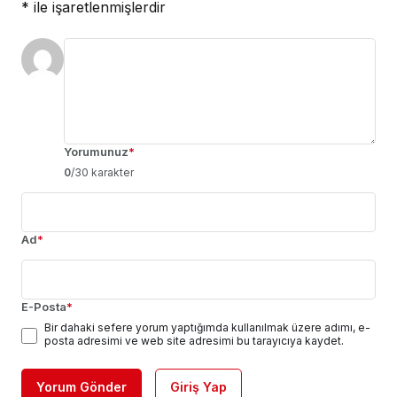
*
ile işaretlenmişlerdir
Yorumunuz
*
0
/30 karakter
Ad
*
E-Posta
*
Bir dahaki sefere yorum yaptığımda kullanılmak üzere adımı, e-
posta adresimi ve web site adresimi bu tarayıcıya kaydet.
Yorum Gönder
Giriş Yap