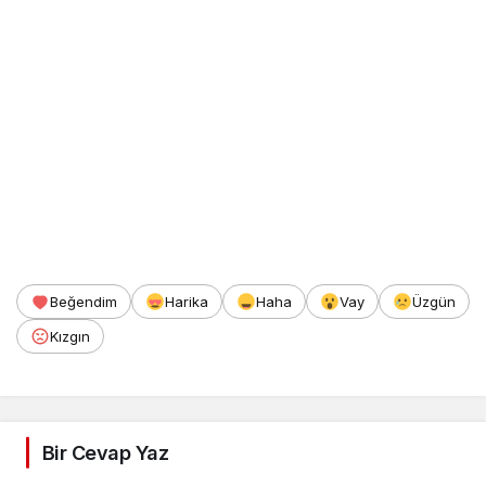
Beğendim
Harika
Haha
Vay
Üzgün
Kızgın
Bir Cevap Yaz