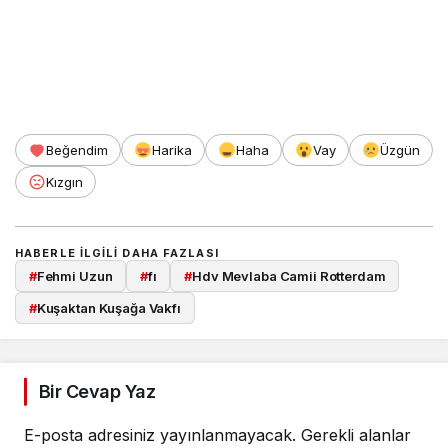
Beğendim
Harika
Haha
Vay
Üzgün
Kızgın
HABERLE ILGILI DAHA FAZLASI
#
Fehmi Uzun
#
fı
#
Hdv Mevlaba Camii Rotterdam
#
Kuşaktan Kuşağa Vakfı
Bir Cevap Yaz
E-posta adresiniz yayınlanmayacak.
Gerekli alanlar