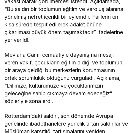
vakası olarak görülmemesi istendi. Açıklamada,
“Bu saldırı bir toplumun eğitim ve varoluş alanına
yönelmiş nefret içerikli bir eylemdir. Faillerin en
kısa sürede tespit edilerek adalet önüne
çıkarılması büyük önem taşımaktadır” ifadelerine
yer verildi.
Mevlana Camii cemaatiyle dayanışma mesajı
veren vakıf, çocukların eğitim aldığı ve toplumun
bir araya geldiği bu merkezlerin korunmasının
ortak sorumluluk olduğunu vurguladı. Açıklama,
“Dilimize, kültürümüze ve çocuklarımızın
geleceğine sahip çıkmaya devam edeceğiz”
sözleriyle sona erdi.
Rotterdam’daki saldırı, son dönemde Avrupa
genelinde ibadethanelere yönelik artan saldırılar ve
Müslüman karşıtlığı tartışmalarını yeniden