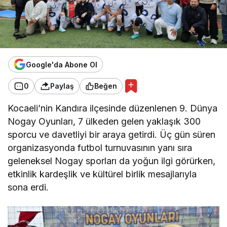
Google'da Abone Ol
0
Paylaş
Beğen
Kocaeli’nin Kandıra ilçesinde düzenlenen 9. Dünya
Nogay Oyunları, 7 ülkeden gelen yaklaşık 300
sporcu ve davetliyi bir araya getirdi. Üç gün süren
organizasyonda futbol turnuvasının yanı sıra
geleneksel Nogay sporları da yoğun ilgi görürken,
etkinlik kardeşlik ve kültürel birlik mesajlarıyla
sona erdi.