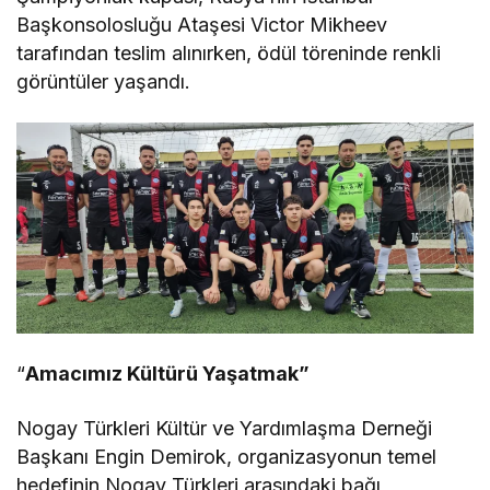
Başkonsolosluğu Ataşesi Victor Mikheev
tarafından teslim alınırken, ödül töreninde renkli
görüntüler yaşandı.
“
Amacımız Kültürü Yaşatmak”
Nogay Türkleri Kültür ve Yardımlaşma Derneği
Başkanı Engin Demirok, organizasyonun temel
hedefinin Nogay Türkleri arasındaki bağı