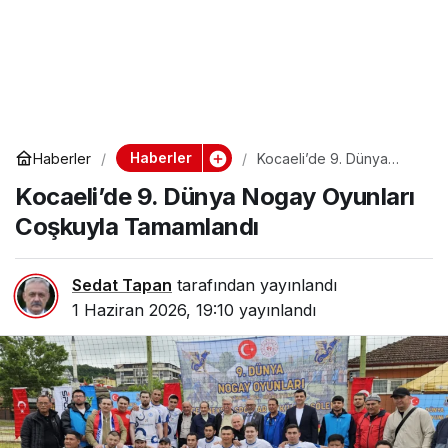
Haberler
Haberler
Kocaeli’de 9. Dünya
Nogay Oyunları
Kocaeli’de 9. Dünya Nogay Oyunları
Coşkuyla Tamamlandı
Coşkuyla Tamamlandı
Sedat Tapan
tarafından yayınlandı
1 Haziran 2026, 19:10
yayınlandı