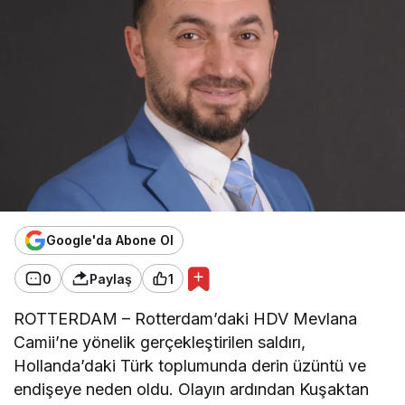
Google'da Abone Ol
0
Paylaş
1
ROTTERDAM – Rotterdam’daki HDV Mevlana
Camii’ne yönelik gerçekleştirilen saldırı,
Hollanda’daki Türk toplumunda derin üzüntü ve
endişeye neden oldu. Olayın ardından Kuşaktan