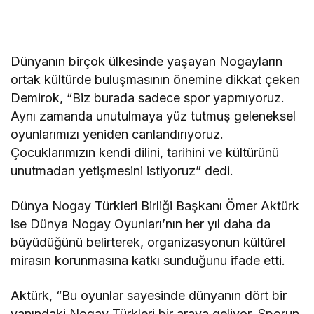
Dünyanın birçok ülkesinde yaşayan Nogayların
ortak kültürde buluşmasının önemine dikkat çeken
Demirok, “Biz burada sadece spor yapmıyoruz.
Aynı zamanda unutulmaya yüz tutmuş geleneksel
oyunlarımızı yeniden canlandırıyoruz.
Çocuklarımızın kendi dilini, tarihini ve kültürünü
unutmadan yetişmesini istiyoruz” dedi.
Dünya Nogay Türkleri Birliği Başkanı Ömer Aktürk
ise Dünya Nogay Oyunları’nın her yıl daha da
büyüdüğünü belirterek, organizasyonun kültürel
mirasın korunmasına katkı sunduğunu ifade etti.
Aktürk, “Bu oyunlar sayesinde dünyanın dört bir
yanındaki Nogay Türkleri bir araya geliyor. Sporun