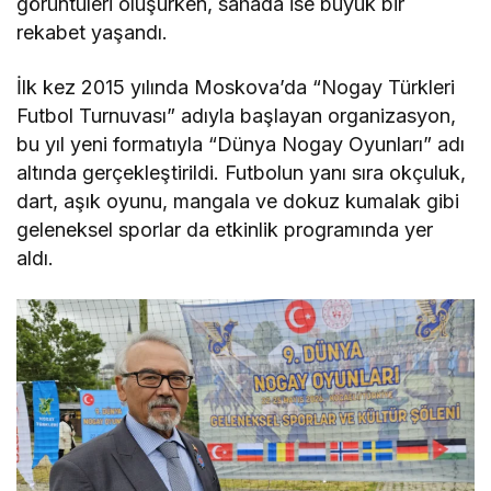
görüntüleri oluşurken, sahada ise büyük bir
rekabet yaşandı.
İlk kez 2015 yılında Moskova’da “Nogay Türkleri
Futbol Turnuvası” adıyla başlayan organizasyon,
bu yıl yeni formatıyla “Dünya Nogay Oyunları” adı
altında gerçekleştirildi. Futbolun yanı sıra okçuluk,
dart, aşık oyunu, mangala ve dokuz kumalak gibi
geleneksel sporlar da etkinlik programında yer
aldı.