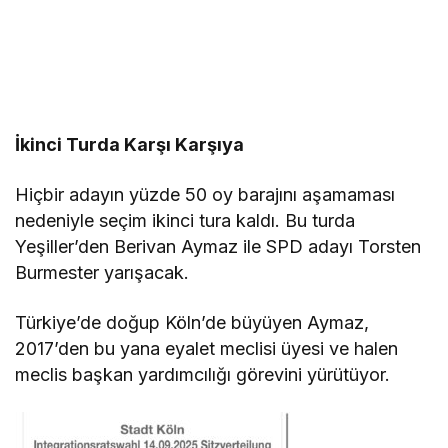
İkinci Turda Karşı Karşıya
Hiçbir adayın yüzde 50 oy barajını aşamaması
nedeniyle seçim ikinci tura kaldı. Bu turda
Yeşiller’den Berivan Aymaz ile SPD adayı Torsten
Burmester yarışacak.
Türkiye’de doğup Köln’de büyüyen Aymaz,
2017’den bu yana eyalet meclisi üyesi ve halen
meclis başkan yardımcılığı görevini yürütüyor.