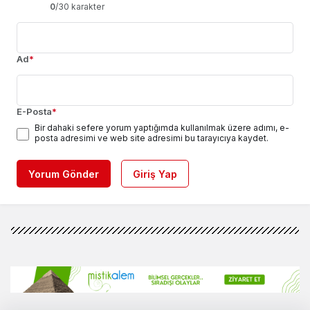
0
/30 karakter
Ad
*
E-Posta
*
Bir dahaki sefere yorum yaptığımda kullanılmak üzere adımı, e-
posta adresimi ve web site adresimi bu tarayıcıya kaydet.
Yorum Gönder
Giriş Yap