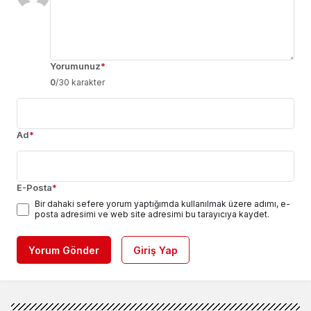
Yorumunuz
*
0
/30 karakter
Ad
*
E-Posta
*
Bir dahaki sefere yorum yaptığımda kullanılmak üzere adımı, e-
posta adresimi ve web site adresimi bu tarayıcıya kaydet.
Yorum Gönder
Giriş Yap