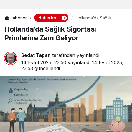
Haberler
Haberler
Hollanda’da Sağlık
Sigortası Primlerine Zam
Hollanda’da Sağlık Sigortası
Geliyor
Primlerine Zam Geliyor
Sedat Tapan
tarafından yayınlandı
14 Eylül 2025, 23:50
yayınlandı
14 Eylül 2025,
23:53
güncellendi