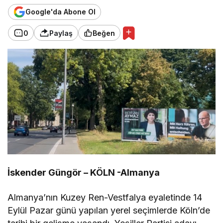
Google'da Abone Ol
0
Paylaş
Beğen
İskender Güngör – KÖLN -Almanya
Almanya’nın Kuzey Ren-Vestfalya eyaletinde 14
Eylül Pazar günü yapılan yerel seçimlerde Köln’de