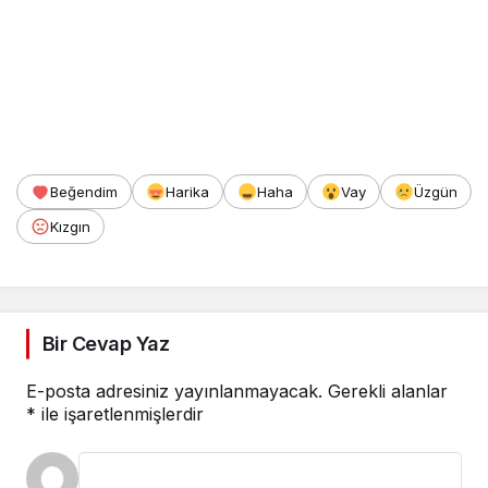
Beğendim
Harika
Haha
Vay
Üzgün
Kızgın
Bir Cevap Yaz
E-posta adresiniz yayınlanmayacak.
Gerekli alanlar
*
ile işaretlenmişlerdir