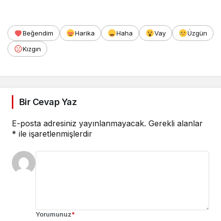
Beğendim
Harika
Haha
Vay
Üzgün
Kızgın
Bir Cevap Yaz
E-posta adresiniz yayınlanmayacak.
Gerekli alanlar
*
ile işaretlenmişlerdir
Yorumunuz
*