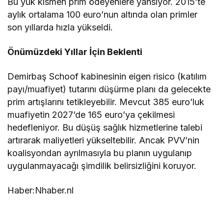
Bu yük kısmen prim ödeyenlere yansıyor. 2015’te
aylık ortalama 100 euro’nun altında olan primler
son yıllarda hızla yükseldi.
Önümüzdeki Yıllar İçin Beklenti
Demirbaş Schoof kabinesinin eigen risico (katılım
payı/muafiyet) tutarını düşürme planı da gelecekte
prim artışlarını tetikleyebilir. Mevcut 385 euro’luk
muafiyetin 2027’de 165 euro’ya çekilmesi
hedefleniyor. Bu düşüş sağlık hizmetlerine talebi
artırarak maliyetleri yükseltebilir. Ancak PVV’nin
koalisyondan ayrılmasıyla bu planın uygulanıp
uygulanmayacağı şimdilik belirsizliğini koruyor.
Haber:Nhaber.nl