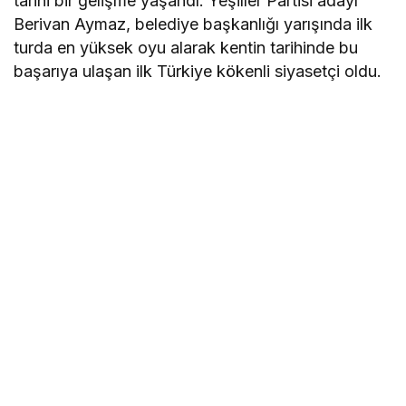
tarihi bir gelişme yaşandı. Yeşiller Partisi adayı
Berivan Aymaz, belediye başkanlığı yarışında ilk
turda en yüksek oyu alarak kentin tarihinde bu
başarıya ulaşan ilk Türkiye kökenli siyasetçi oldu.