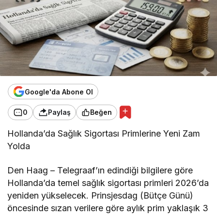
Google'da Abone Ol
0
Paylaş
Beğen
Hollanda’da Sağlık Sigortası Primlerine Yeni Zam
Yolda
Den Haag – Telegraaf’ın edindiği bilgilere göre
Hollanda’da temel sağlık sigortası primleri 2026’da
yeniden yükselecek. Prinsjesdag (Bütçe Günü)
öncesinde sızan verilere göre aylık prim yaklaşık 3