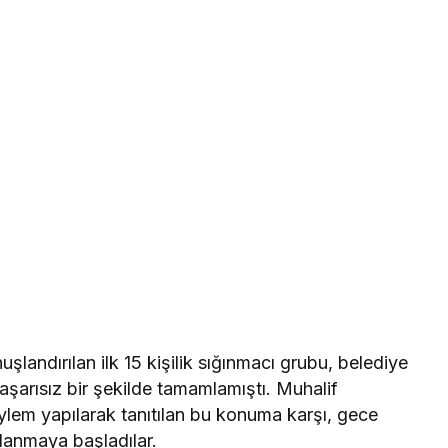
uşlandırılan ilk 15 kişilik sığınmacı grubu, belediye
başarısız bir şekilde tamamlamıştı. Muhalif
eylem yapılarak tanıtılan bu konuma karşı, gece
planmaya başladılar.