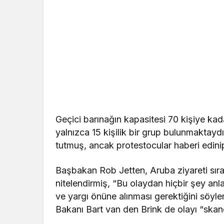
Geçici barınağın kapasitesi 70 kişiye kada
yalnızca 15 kişilik bir grup bulunmaktayd
tutmuş, ancak protestocular haberi edinip
Başbakan Rob Jetten, Aruba ziyareti sıra
nitelendirmiş, “Bu olaydan hiçbir şey anla
ve yargı önüne alınması gerektiğini söyl
Bakanı Bart van den Brink de olayı “skand