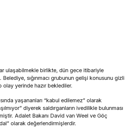
r ulaşabilmekle birlikte, dün gece itibariyle
ı. Belediye, sığınmacı grubunun gelişi konusunu gizli
 olay yerinde hazır beklediler.
sında yaşananları “kabul edilemez” olarak
şılmıyor” diyerek saldırganların ivedilikle bulunması
emiştir. Adalet Bakanı David van Weel ve Göç
al” olarak değerlendirmişlerdir.