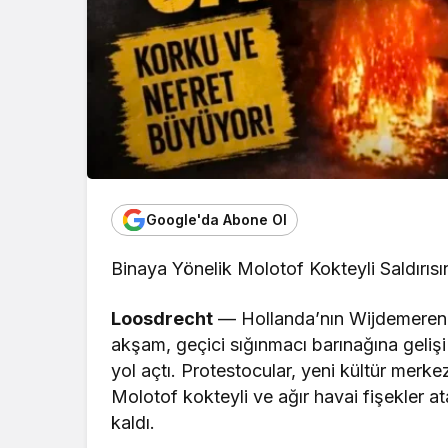
Google'da Abone Ol
Binaya Yönelik Molotof Kokteyli Saldırısı
Loosdrecht
— Hollanda’nın Wijdemeren b
akşam, geçici sığınmacı barınağına geliş
yol açtı. Protestocular, yeni kültür merk
Molotof kokteyli ve ağır havai fişekler a
kaldı.