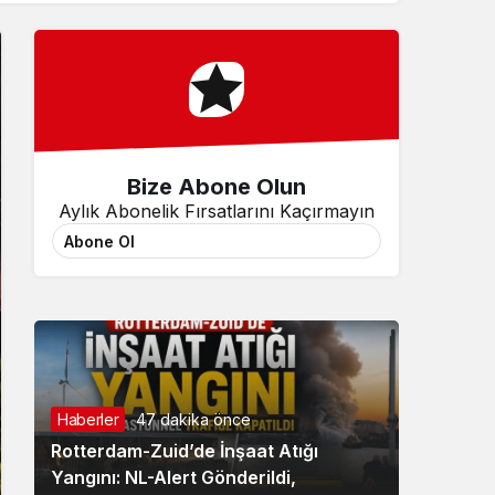
Sistem Modu
Sistem modunu seçin.
Bize Abone Olun
Aylık Abonelik Fırsatlarını Kaçırmayın
Abone Ol
Haberler
47 dakika önce
Rotterdam-Zuid’de İnşaat Atığı
Yangını: NL-Alert Gönderildi,