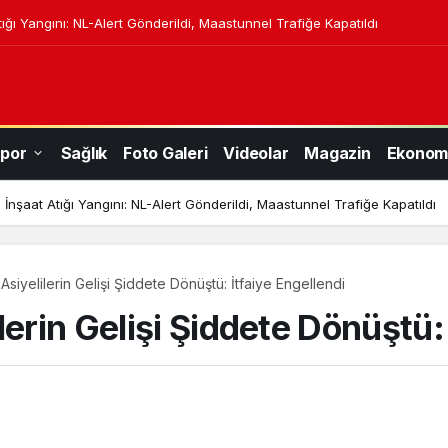
ığı Yangını: NL-Alert Gönderildi, Maastunnel Trafiğe Kapatıldı
por
Sağlık
Foto Galeri
Videolar
Magazin
Ekonom
İnşaat Atığı Yangını: NL-Alert Gönderildi, Maastunnel Trafiğe Kapatıldı
Asiyelilerin Gelişi Şiddete Dönüştü: İtfaiye Engellendi
lerin Gelişi Şiddete Dönüştü: 