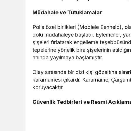
Müdahale ve Tutuklamalar
Polis özel birlikleri (Mobiele Eenheid), o
dolu müdahaleye başladı. Eylemciler, yang
şişeleri fırlatarak engelleme teşebbüsünd
tepelerine yönelik bira şişelerinin atıldı
anında yayılmaya başlamıştır.
Olay sırasında bir dizi kişi gözaltına alı
kararnamesi çıkardı. Kararname, Çarşamba
koruyacaktır.
Güvenlik Tedbirleri ve Resmi Açıklam