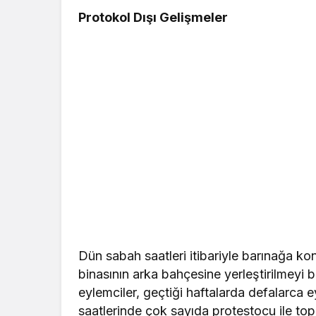
Protokol Dışı Gelişmeler
Dün sabah saatleri itibariyle barınağa kon
binasının arka bahçesine yerleştirilmeyi 
eylemciler, geçtiği haftalarda defalarca 
saatlerinde çok sayıda protestocu ile to