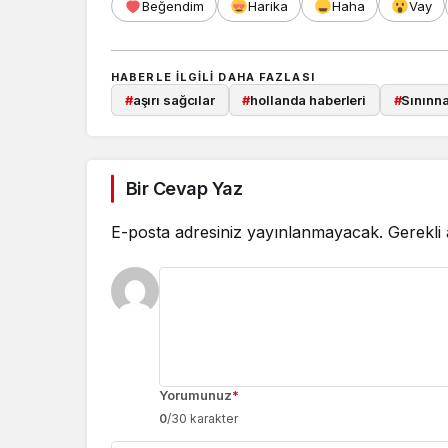
Beğendim
Harika
Haha
Vay
HABERLE ILGILI DAHA FAZLASI
#
aşırı sağcılar
#
hollanda haberleri
#
Sınınna
Bir Cevap Yaz
E-posta adresiniz yayınlanmayacak.
Gerekli
Yorumunuz
*
0
/30 karakter