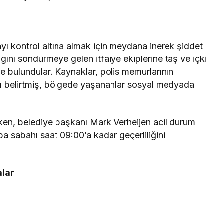
layı kontrol altına almak için meydana inerek şiddet
ını söndürmeye gelen itfaiye ekiplerine taş ve içki
e bulundular. Kaynaklar, polis memurlarının
ğını belirtmiş, bölgede yaşananlar sosyal medyada
nırken, belediye başkanı Mark Verheijen acil durum
 sabahı saat 09:00’a kadar geçerliliğini
alar