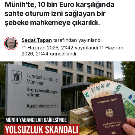
Münih’te, 10 bin Euro karşılığında
izni sağlayan bir şebeke
mahkemeye çıkarıldı.
sahte oturum izni sağlayan bir
şebeke mahkemeye çıkarıldı.
Sedat Tapan
tarafından yayınlandı
11 Haziran 2026, 21:42
yayınlandı
11 Haziran
2026, 21:44
güncellendi