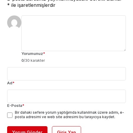
*
ile işaretlenmişlerdir
Yorumunuz
*
0
/30 karakter
Ad
*
E-Posta
*
Bir dahaki sefere yorum yaptığımda kullanılmak üzere adımı, e-
posta adresimi ve web site adresimi bu tarayıcıya kaydet.
Yorum Gönder
Giriş Yap