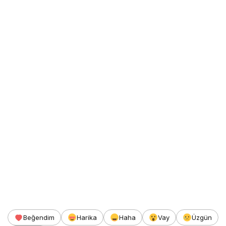
Beğendim
Harika
Haha
Vay
Üzgün