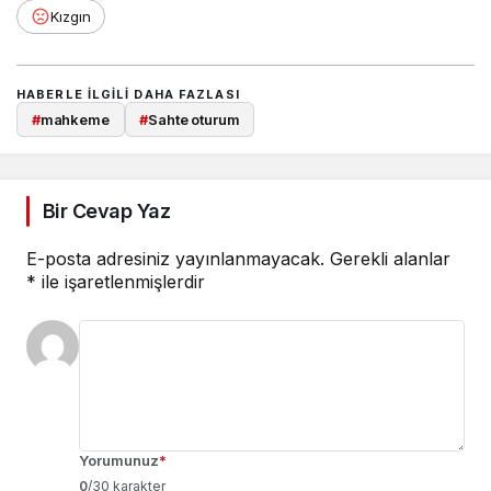
Kızgın
HABERLE ILGILI DAHA FAZLASI
#
mahkeme
#
Sahte oturum
Bir Cevap Yaz
E-posta adresiniz yayınlanmayacak.
Gerekli alanlar
*
ile işaretlenmişlerdir
Yorumunuz
*
0
/30 karakter