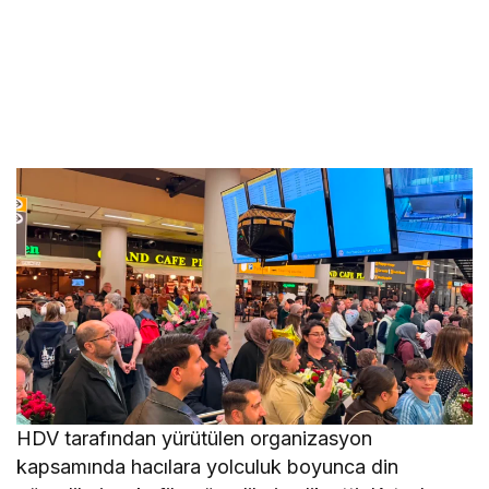
HDV tarafından yürütülen organizasyon
kapsamında hacılara yolculuk boyunca din