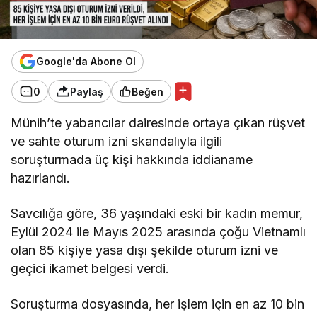
Google'da Abone Ol
0
Paylaş
Beğen
Münih’te yabancılar dairesinde ortaya çıkan rüşvet
ve sahte oturum izni skandalıyla ilgili
soruşturmada üç kişi hakkında iddianame
hazırlandı.
Savcılığa göre, 36 yaşındaki eski bir kadın memur,
Eylül 2024 ile Mayıs 2025 arasında çoğu Vietnamlı
olan 85 kişiye yasa dışı şekilde oturum izni ve
geçici ikamet belgesi verdi.
Soruşturma dosyasında, her işlem için en az 10 bin