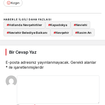
Kızgın
HABERLE ILGILI DAHA FAZLASI
#
Hollanda Nevşehirliler
#
Kapadokya
#
Neviehi
#
Neviehir Belediye Baikanı
#
Nevşehir
#
Rasim Arı
Bir Cevap Yaz
E-posta adresiniz yayınlanmayacak.
Gerekli alanlar
*
ile işaretlenmişlerdir