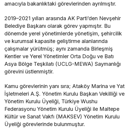
amacıyla bakanlıktaki görevlerinden ayrılmıştır.
2019–2021 yılları arasında AK Parti’den Nevşehir
Belediye Başkanı olarak görev yapmıştır. Bu
dönemde yerel yönetimlerde yönetişim, şehircilik
ve kurumsal kapasite geliştirme alanlarında
çalışmalar yürütmüş; aynı zamanda Birleşmiş
Kentler ve Yerel Yönetimler Orta Doğu ve Batı
Asya Bölge Teşkilatı (UCLG-MEWA) Saymanlığı
görevini üstlenmiştir.
Kamu görevlerinin yanı sıra; Ataköy Marina ve Yat
İşletmeleri A.Ş. Yönetim Kurulu Başkan Vekilliği ve
Yönetim Kurulu Üyeliği, Türkiye Wushu
Federasyonu Yönetim Kurulu Üyeliği ile Maltepe
Kültür ve Sanat Vakfı (MAKSEV) Yönetim Kurulu
Üyeliği görevlerinde bulunmuştur.