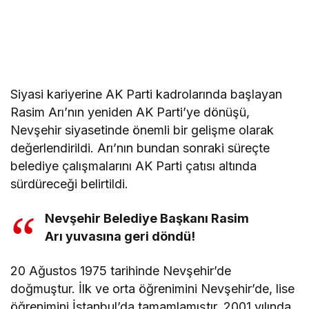
Siyasi kariyerine AK Parti kadrolarında başlayan
Rasim Arı’nın yeniden AK Parti’ye dönüşü,
Nevşehir siyasetinde önemli bir gelişme olarak
değerlendirildi. Arı’nın bundan sonraki süreçte
belediye çalışmalarını AK Parti çatısı altında
sürdüreceği belirtildi.
Nevşehir Belediye Başkanı Rasim
Arı yuvasına geri döndü!
20 Ağustos 1975 tarihinde Nevşehir’de
doğmuştur. İlk ve orta öğrenimini Nevşehir’de, lise
öğrenimini İstanbul’da tamamlamıştır. 2001 yılında