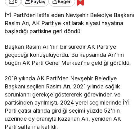
0
Paylaş
Beğen
İYİ Parti’den istifa eden Nevşehir Belediye Başkanı
Rasim Arı, AK Parti’ye katılarak siyasi hayatına
başladığı partisine geri döndü.
Başkan Rasim Arı’nın bir süredir AK Parti’ye
geçeceği konuşuluyordu. Bu kapsamda Arı’nın
bugün AK Parti Genel Merkezi’ne geldiği görüldü.
2019 yılında AK Parti’den Nevşehir Belediye
Başkanı seçilen Rasim Arı, 2021 yılında sağlık
sorunlarını gerekçe göstererek görevinden ve
partisinden ayrılmıştı. 2024 yerel seçimlerinde İYİ
Parti çatısı altında girdiği seçimi yüzde 52’nin
üzerinde oy oranıyla kazanan Arı, yeniden AK
Parti saflarına katıldı.