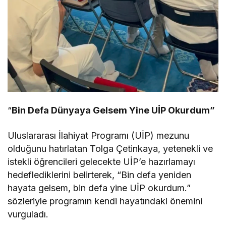
“
Bin Defa Dünyaya Gelsem Yine UİP Okurdum”
Uluslararası İlahiyat Programı (UİP) mezunu
olduğunu hatırlatan Tolga Çetinkaya, yetenekli ve
istekli öğrencileri gelecekte UİP’e hazırlamayı
hedeflediklerini belirterek, “Bin defa yeniden
hayata gelsem, bin defa yine UİP okurdum.”
sözleriyle programın kendi hayatındaki önemini
vurguladı.