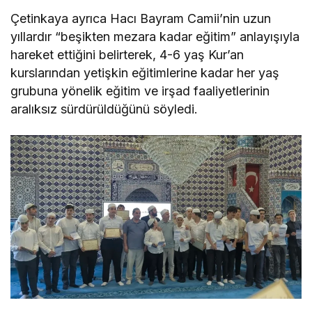
Çetinkaya ayrıca Hacı Bayram Camii’nin uzun
yıllardır “beşikten mezara kadar eğitim” anlayışıyla
hareket ettiğini belirterek, 4-6 yaş Kur’an
kurslarından yetişkin eğitimlerine kadar her yaş
grubuna yönelik eğitim ve irşad faaliyetlerinin
aralıksız sürdürüldüğünü söyledi.