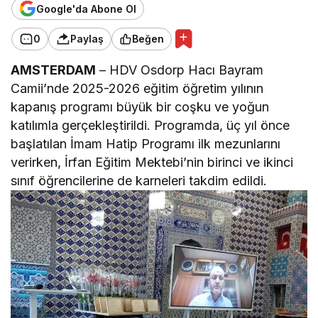
Google'da Abone Ol
0
Paylaş
Beğen
AMSTERDAM
– HDV Osdorp Hacı Bayram
Camii’nde 2025-2026 eğitim öğretim yılının
kapanış programı büyük bir coşku ve yoğun
katılımla gerçekleştirildi. Programda, üç yıl önce
başlatılan İmam Hatip Programı ilk mezunlarını
verirken, İrfan Eğitim Mektebi’nin birinci ve ikinci
sınıf öğrencilerine de karneleri takdim edildi.