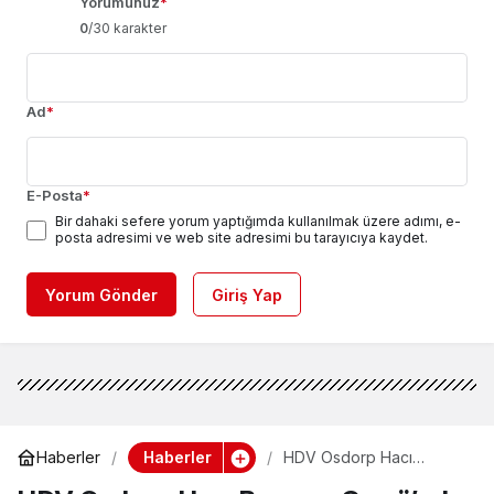
Yorumunuz
*
0
/30 karakter
Ad
*
E-Posta
*
Bir dahaki sefere yorum yaptığımda kullanılmak üzere adımı, e-
posta adresimi ve web site adresimi bu tarayıcıya kaydet.
Yorum Gönder
Giriş Yap
Haberler
Haberler
HDV Osdorp Hacı
Bayram Camii’nde İlk