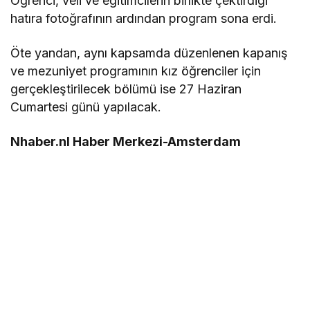
Öğrenci, veli ve eğitimcilerin birlikte çektirdiği
hatıra fotoğrafının ardından program sona erdi.
Öte yandan, aynı kapsamda düzenlenen kapanış
ve mezuniyet programının kız öğrenciler için
gerçekleştirilecek bölümü ise 27 Haziran
Cumartesi günü yapılacak.
Nhaber.nl Haber Merkezi-Amsterdam