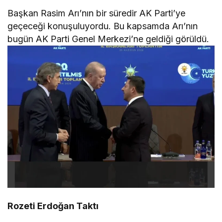
Başkan Rasim Arı’nın bir süredir AK Parti’ye
geçeceği konuşuluyordu. Bu kapsamda Arı’nın
bugün AK Parti Genel Merkezi’ne geldiği görüldü.
Rozeti Erdoğan Taktı