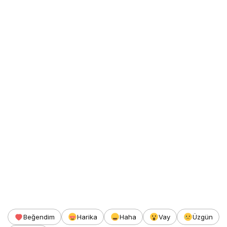
Beğendim
Harika
Haha
Vay
Üzgün