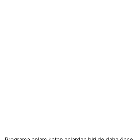
Programa anlam katan anlardan biri de daha önce