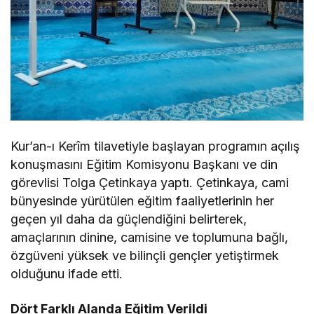
Kur’an-ı Kerîm tilavetiyle başlayan programın açılış
konuşmasını Eğitim Komisyonu Başkanı ve din
görevlisi Tolga Çetinkaya yaptı. Çetinkaya, cami
bünyesinde yürütülen eğitim faaliyetlerinin her
geçen yıl daha da güçlendiğini belirterek,
amaçlarının dinine, camisine ve toplumuna bağlı,
özgüveni yüksek ve bilinçli gençler yetiştirmek
olduğunu ifade etti.
Dört Farklı Alanda Eğitim Verildi