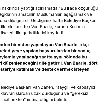
hakkında yaptığı açıklamada “Bu ifade özgürlüğü
 Pegida’nın amacının Müslümanları aşağılamak ve
 dile getirdi. Geçtiğimiz hafta Belediye Başkanı
lerini belirten Van Baarle, kuran-ı Kerim’in
eleri dile getirdiklerini kaydetti.
en bir video yayınlayan Van Baarle, ırkçı
 belediyeye yapılan başvurulardan bir sonuç
ylemin yapılacağı saatte aynı bölgede bu
 düzenleneceğini dile getirdi. Van Baarle, dört
österiye katılmak ve destek vermek isteyen
Belediye Başkanı Van Zanen, “saygılı ve kapsayıcı
n davranışlardan uzak durduğunu ve “gereksiz
incitmekten” imtina ettiğini belirtti.