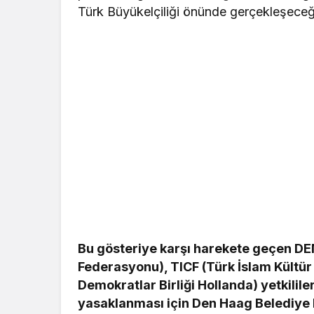
Türk Büyükelçiliği önünde gerçekleşeceği b
Bu gösteriye karşı harekete geçen DE
Federasyonu), TICF (Türk İslam Kültür
Demokratlar Birliği Hollanda) yetkilile
yasaklanması için Den Haag Belediye 