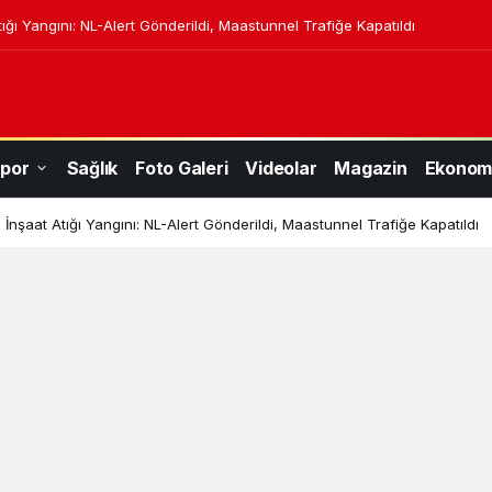
ığı Yangını: NL-Alert Gönderildi, Maastunnel Trafiğe Kapatıldı
por
Sağlık
Foto Galeri
Videolar
Magazin
Ekonom
İnşaat Atığı Yangını: NL-Alert Gönderildi, Maastunnel Trafiğe Kapatıldı