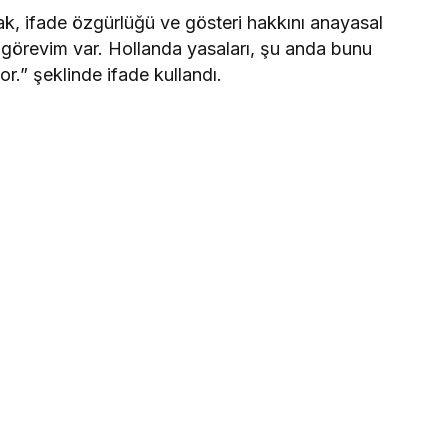
k, ifade özgürlüğü ve gösteri hakkını anayasal
görevim var. Hollanda yasaları, şu anda bunu
.” şeklinde ifade kullandı.