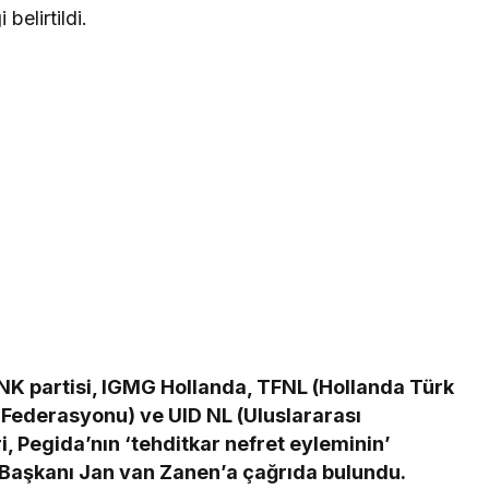
elirtildi.
NK partisi, IGMG Hollanda, TFNL (Hollanda Türk
 Federasyonu) ve UID NL (Uluslararası
ri, Pegida’nın ‘tehditkar nefret eyleminin’
Başkanı Jan van Zanen’a çağrıda bulundu.