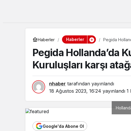
Haberler
Haberler
Pegida Holland
Pegida Hollanda’da Ku
Kuruluşları karşı atağ
nhaber
tarafından yayınlandı
18 Ağustos 2023, 16:24
yayınlandı
1
Holland
Google'da Abone Ol