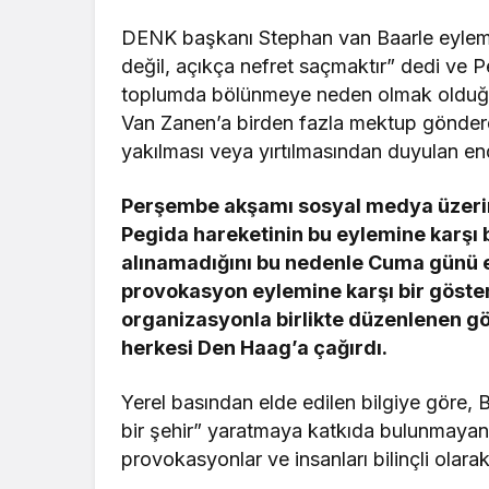
DENK başkanı Stephan van Baarle eylem 
değil, açıkça nefret saçmaktır” dedi ve
toplumda bölünmeye neden olmak olduğunu
Van Zanen’a birden fazla mektup gönderdik
yakılması veya yırtılmasından duyulan endiş
Perşembe akşamı sosyal medya üzerind
Pegida hareketinin bu eylemine karşı
alınamadığını bu nedenle Cuma günü e
provokasyon eylemine karşı bir gösteri
organizasyonla birlikte düzenlenen g
herkesi Den Haag’a çağırdı.
Yerel basından elde edilen bilgiye göre, 
bir şehir” yaratmaya katkıda bulunmaya
provokasyonlar ve insanları bilinçli olarak 