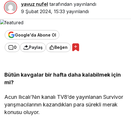
yavuz nufel
tarafından yayınlandı
9 Şubat 2024, 15:33
yayınlandı
Google'da Abone Ol
0
Paylaş
Beğen
Bütün kavgalar bir hafta daha kalabilmek için
mi?
Acun Ilıcalı’Nın kanalı TV8’de yayınlanan Survivor
yarışmacılarının kazandıkları para sürekli merak
konusu oluyor.