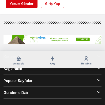
Yorum Gönder
Giriş Yap
Kurumsal
Anasayfa
Akış
Hesabım
Bağlantılar
Popüler Sayfalar
Gündeme Dair