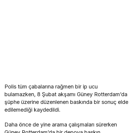
Polis tüm çabalarına rağmen bir ip ucu
bulamazken, 8 Şubat akşamı Güney Rotterdam’da
şüphe üzerine düzenlenen baskında bir sonuç elde
edilemediği kaydedildi.
Daha önce de yine arama çalışmaları sürerken
Güney Rotterdam’da bir depoya baskın