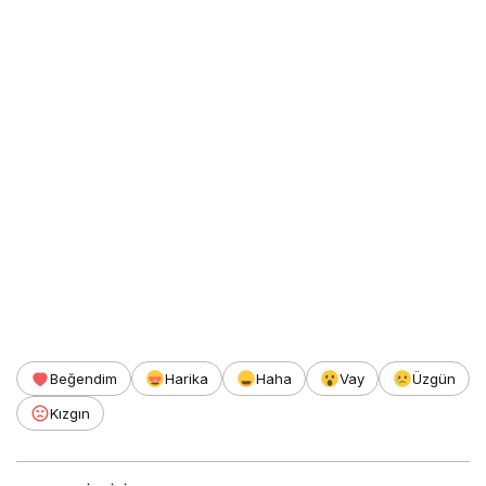
Beğendim
Harika
Haha
Vay
Üzgün
Kızgın