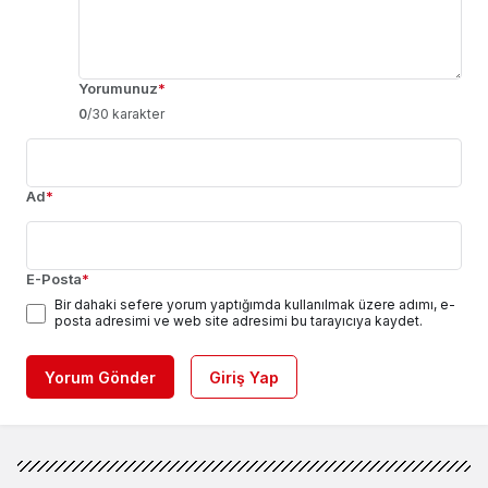
Yorumunuz
*
0
/30 karakter
Ad
*
E-Posta
*
Bir dahaki sefere yorum yaptığımda kullanılmak üzere adımı, e-
posta adresimi ve web site adresimi bu tarayıcıya kaydet.
Yorum Gönder
Giriş Yap