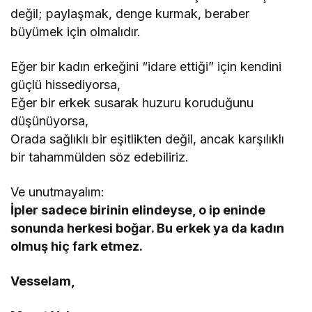
değil; paylaşmak, denge kurmak, beraber
büyümek için olmalıdır.
Eğer bir kadın erkeğini “idare ettiği” için kendini
güçlü hissediyorsa,
Eğer bir erkek susarak huzuru koruduğunu
düşünüyorsa,
Orada sağlıklı bir eşitlikten değil, ancak karşılıklı
bir tahammülden söz edebiliriz.
Ve unutmayalım:
İpler sadece birinin elindeyse, o ip eninde
sonunda herkesi boğar. Bu erkek ya da kadın
olmuş hiç fark etmez.
Vesselam,