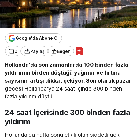
Google'da Abone Ol
0
Paylaş
Beğen
Hollanda’da son zamanlarda 100 binden fazla
yıldırımın birden düştüğü yağmur ve fırtına
sayısının artışı dikkat çekiyor. Son olarak pazar
gecesi
Hollanda’ya 24 saat içinde 300 binden
fazla yıldırım düştü.
24 saat içerisinde 300 binden fazla
yıldırım
Hollanda’da hafta sonu etkili olan şiddetli gök