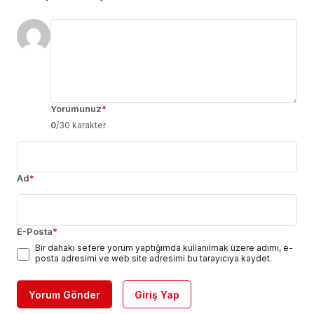
Yorumunuz
*
0
/30 karakter
Ad
*
E-Posta
*
Bir dahaki sefere yorum yaptığımda kullanılmak üzere adımı, e-
posta adresimi ve web site adresimi bu tarayıcıya kaydet.
Yorum Gönder
Giriş Yap