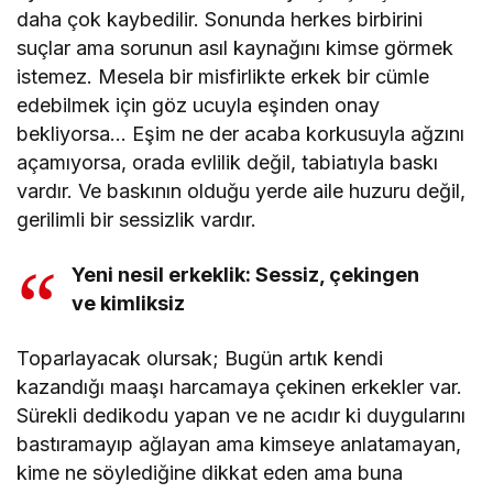
daha çok kaybedilir. Sonunda herkes birbirini
suçlar ama sorunun asıl kaynağını kimse görmek
istemez. Mesela bir misfirlikte erkek bir cümle
edebilmek için göz ucuyla eşinden onay
bekliyorsa… Eşim ne der acaba korkusuyla ağzını
açamıyorsa, orada evlilik değil, tabiatıyla baskı
vardır. Ve baskının olduğu yerde aile huzuru değil,
gerilimli bir sessizlik vardır.
Yeni nesil erkeklik: Sessiz, çekingen
ve kimliksiz
Toparlayacak olursak; Bugün artık kendi
kazandığı maaşı harcamaya çekinen erkekler var.
Sürekli dedikodu yapan ve ne acıdır ki duygularını
bastıramayıp ağlayan ama kimseye anlatamayan,
kime ne söylediğine dikkat eden ama buna