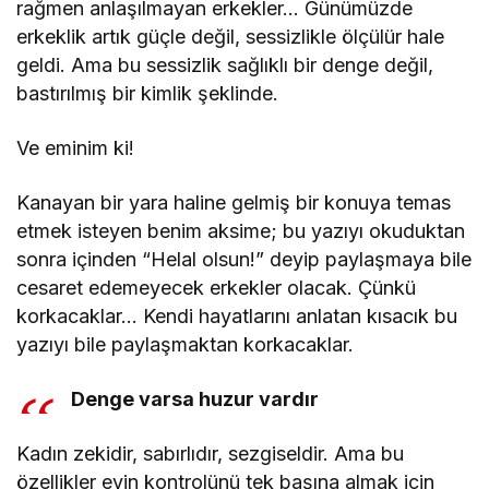
rağmen anlaşılmayan erkekler… Günümüzde
erkeklik artık güçle değil, sessizlikle ölçülür hale
geldi. Ama bu sessizlik sağlıklı bir denge değil,
bastırılmış bir kimlik şeklinde.
Ve eminim ki!
Kanayan bir yara haline gelmiş bir konuya temas
etmek isteyen benim aksime; bu yazıyı okuduktan
sonra içinden “Helal olsun!” deyip paylaşmaya bile
cesaret edemeyecek erkekler olacak. Çünkü
korkacaklar… Kendi hayatlarını anlatan kısacık bu
yazıyı bile paylaşmaktan korkacaklar.
Denge varsa huzur vardır
Kadın zekidir, sabırlıdır, sezgiseldir. Ama bu
özellikler evin kontrolünü tek başına almak için