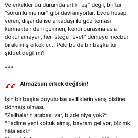
Ve erkekler bu durumda artık “eş” değil, bir tür
“sorumlu memur” gibi davranıyorlar. Evde hesap
veren, dışarıda ise arkadaşı ile göz teması
kurmaktan dahi çekinen, kendi parasına asla
dokunamayan, her isteğe “evet” demeye mecbur
bırakılmış erkekler… Peki bu da bir başka tür
şiddet değil mi?
***
Almazsan erkek değilsin!
İşin bir başka boyutu ise evliliklerin yarış pistine
dönmüş olması.
“Zelihaların arabası var, bizde niye yok?”
“Fadime yeni koltuk almış, bayram geliyor, bizimki
hâlâ eski.”