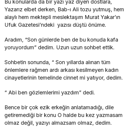
Bu konularda da bir yazı yaz diyen dostlara,
Yazarız elbet derken, Bab-ı Ali tozu yutmuş, hem
alaylı hem mektepli meslektaşım Murat Yakar’ın
Ufuk Gazetesi’ndeki yazısı düştü önüme.
Aradım, “Son günlerde ben de bu konuda kafa
yoruyordum” dedim. Uzun uzun sohbet ettik.
Sohbetin sonunda, “ Son yıllarda alınan tüm
önlemlere rağmen ardı arkası kesilmeyen kadın
cinayetlerinin temelinde cinnet mi yatıyor, dedim.
“ Abi ben gözlemlerimi yazdım” dedi.
Bence bir çok ezik erkeğin anlatamadığı, dile
getiremediği bir konu O halde bu kez yazmasam
olmaz değil, yazıyı almazsam olmaz, dedim.