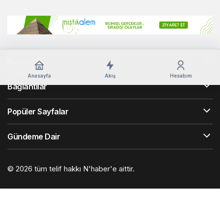
Kurumsal
Anasayfa
Akış
Hesabım
Bağlantılar
Popüler Sayfalar
Gündeme Dair
© 2026 tüm telif hakkı N'haber'e aittir.