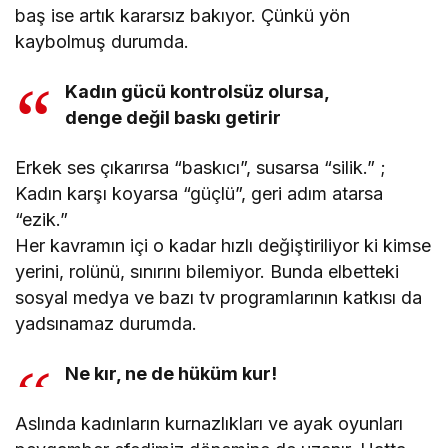
baş ise artık kararsız bakıyor. Çünkü yön
kaybolmuş durumda.
Kadın gücü kontrolsüz olursa,
denge değil baskı getirir
Erkek ses çıkarırsa “baskıcı”, susarsa “silik.” ;
Kadın karşı koyarsa “güçlü”, geri adım atarsa
“ezik.”
Her kavramın içi o kadar hızlı değiştiriliyor ki kimse
yerini, rolünü, sınırını bilemiyor. Bunda elbetteki
sosyal medya ve bazı tv programlarının katkısı da
yadsınamaz durumda.
Ne kır, ne de hüküm kur!
Aslında kadınların kurnazlıkları ve ayak oyunları