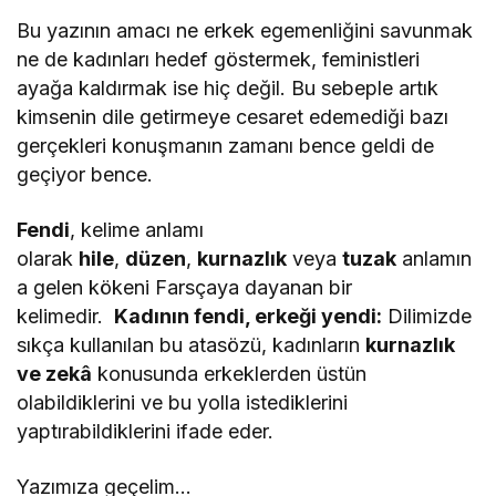
Bu yazının amacı ne erkek egemenliğini savunmak
ne de kadınları hedef göstermek, feministleri
ayağa kaldırmak ise hiç değil. Bu sebeple artık
kimsenin dile getirmeye cesaret edemediği bazı
gerçekleri konuşmanın zamanı bence geldi de
geçiyor bence.
Fendi
, kelime anlamı
olarak
hile
,
düzen
,
kurnazlık
veya
tuzak
anlamın
a gelen kökeni Farsçaya dayanan bir
kelimedir.
Kadının fendi, erkeği yendi:
Dilimizde
sıkça kullanılan bu atasözü, kadınların
kurnazlık
ve zekâ
konusunda erkeklerden üstün
olabildiklerini ve bu yolla istediklerini
yaptırabildiklerini ifade eder.
Yazımıza geçelim…