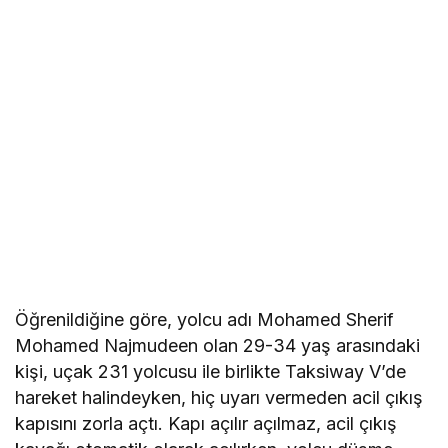
Öğrenildiğine göre, yolcu adı Mohamed Sherif
Mohamed Najmudeen olan 29-34 yaş arasındaki
kişi, uçak 231 yolcusu ile birlikte Taksiway V’de
hareket halindeyken, hiç uyarı vermeden acil çıkış
kapısını zorla açtı. Kapı açılır açılmaz, acil çıkış