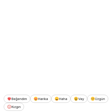
Beğendim
Harika
Haha
Vay
Üzgün
Kızgın