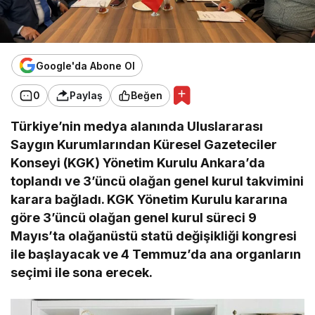
Google'da Abone Ol
0
Paylaş
Beğen
Türkiye’nin medya alanında Uluslararası
Saygın Kurumlarından Küresel Gazeteciler
Konseyi (KGK) Yönetim Kurulu Ankara’da
toplandı ve 3’üncü olağan genel kurul takvimini
karara bağladı. KGK Yönetim Kurulu kararına
göre 3’üncü olağan genel kurul süreci 9
Mayıs’ta olağanüstü statü değişikliği kongresi
ile başlayacak ve 4 Temmuz’da ana organların
seçimi ile sona erecek.