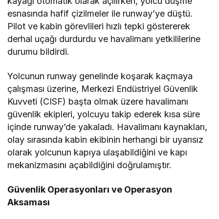
kayağı otomatik olarak açılırken, yolcu düşme
esnasında hafif çizilmeler ile runway’ye düştü.
Pilot ve kabin görevlileri hızlı tepki göstererek
derhal uçağı durdurdu ve havalimanı yetkililerine
durumu bildirdi.
Yolcunun runway genelinde koşarak kaçmaya
çalışması üzerine, Merkezi Endüstriyel Güvenlik
Kuvveti (CISF) başta olmak üzere havalimanı
güvenlik ekipleri, yolcuyu takip ederek kısa süre
içinde runway’de yakaladı. Havalimanı kaynakları,
olay sırasında kabin ekibinin herhangi bir uyarısız
olarak yolcunun kapıya ulaşabildiğini ve kapı
mekanizmasını açabildiğini doğrulamıştır.
Güvenlik Operasyonları ve Operasyon
Aksaması