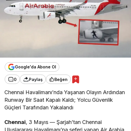
Google'da Abone Ol
0
Paylaş
Beğen
Chennai Havalimanı’nda Yaşanan Olayın Ardından
Runway Bir Saat Kapalı Kaldı; Yolcu Güvenlik
Güçleri Tarafından Yakalandı
Chennai
, 3 Mayıs — Şarjah’tan Chennai
Uluslararası Havalimanı’na seferi yapan Air Arabia