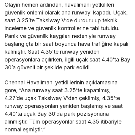
Olayın hemen ardından, havalimanı yetkilileri
güvenlik önlemi olarak ana runwayı kapadı. Uçak,
saat 3.25’te Taksiway V’de durdurulup teknik
inceleme ve güvenlik kontrollerine tabi tutuldu.
Panik ve güvenlik kaygıları nedeniyle runway
başlangıçta bir saat boyunca hava trafiğine kapalı
kalmıştır. Saat 4.35’te runway yeniden
operasyonlara açılırken, ilgili uçak saat 4.40’ta Bay
30’a güvenli bir şekilde park edildi.
Chennai Havalimanı yetkililerinin açıklamasına
göre, “Ana runway saat 3.25’te kapatılmış,
4.27’de uçak Taksiway V’den çekilmiş, 4.35’te
runway operasyonları yeniden başlamış ve saat
4.40’ta uçak Bay 30’da park pozisyonuna
alınmıştır. Tüm operasyonlar saat 4.35 itibariyle
normalleşmiştir.”