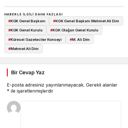
HABERLE ILGILI DAHA FAZLASI
#
KGK Genel Başkanı
#
KGK Genel Başkanı Mehmet Ali Dim
#
KGK Genel Kurulu
#
KGK Olağan Genel Kurulu
#
Küresel Gazeteciler Konseyi
#
M. Ali Dim
#
Mehmet Ali Dim
Bir Cevap Yaz
E-posta adresiniz yayınlanmayacak.
Gerekli alanlar
*
ile işaretlenmişlerdir