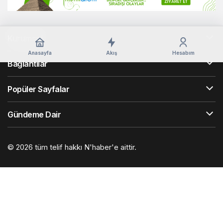
Kurumsal
Anasayfa
Akış
Hesabım
Bağlantılar
Popüler Sayfalar
Gündeme Dair
© 2026 tüm telif hakkı N'haber'e aittir.