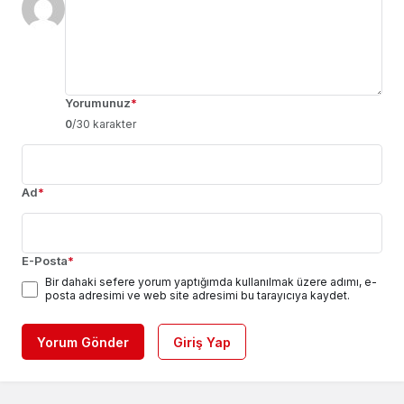
Yorumunuz
*
0
/30 karakter
Ad
*
E-Posta
*
Bir dahaki sefere yorum yaptığımda kullanılmak üzere adımı, e-
posta adresimi ve web site adresimi bu tarayıcıya kaydet.
Yorum Gönder
Giriş Yap