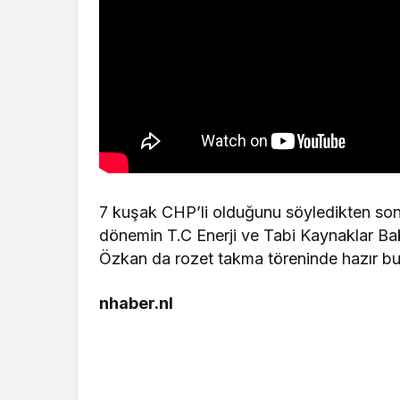
7 kuşak CHP’li olduğunu söyledikten sonr
dönemin T.C Enerji ve Tabi Kaynaklar Ba
Özkan da rozet takma töreninde hazır bu
nhaber.nl