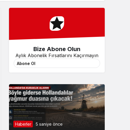
Sistem Modu
Sistem modunu seçin.
Bize Abone Olun
Aylık Abonelik Fırsatlarını Kaçırmayın
Abone Ol
Haberler
5 saniye önce