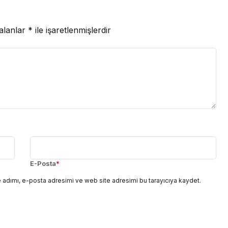
 alanlar
*
ile işaretlenmişlerdir
E-Posta
*
 adımı, e-posta adresimi ve web site adresimi bu tarayıcıya kaydet.