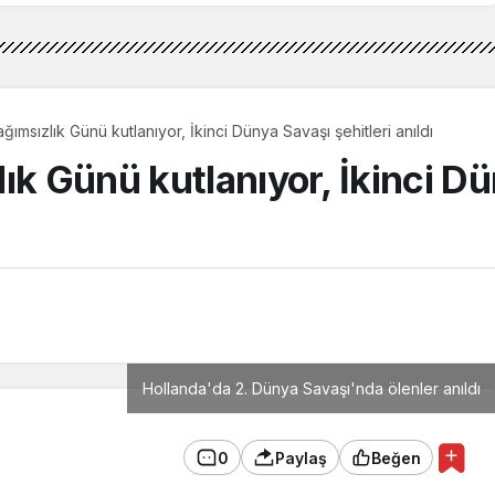
Hollanda’da Bağımsızlık Günü kutlanıyor, İkinci Dünya Savaşı şehitleri anıldı
ık Günü kutlanıyor, İkinci Dü
Hollanda'da 2. Dünya Savaşı'nda ölenler anıldı
0
Paylaş
Beğen