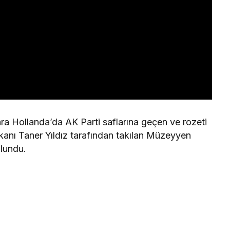
a Hollanda’da AK Parti saflarına geçen ve rozeti
kanı Taner Yıldız tarafından takılan Müzeyyen
lundu.