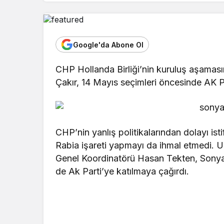
Google'da Abone Ol
CHP Hollanda Birliği’nin kuruluş aşama
Çakır, 14 Mayıs seçimleri öncesinde AK Pa
CHP’nin yanlış politikalarından dolayı ist
Rabia işareti yapmayı da ihmal etmedi.
Genel Koordinatörü Hasan Tekten, Sonya Ç
de Ak Parti’ye katılmaya çağırdı.