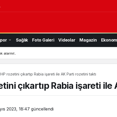
.
por
Sağlık
Foto Galeri
Videolar
Magazin
Ekonom
k alarmı!..
P rozetini çıkartıp Rabia işareti ile AK Parti rozetini taktı
ni çıkartıp Rabia işareti ile A
yıs 2023, 18:47
güncellendi