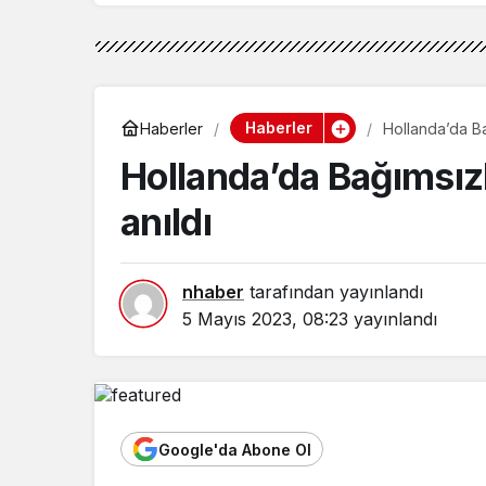
Haberler
Haberler
Hollanda’da Bağımsızl
anıldı
nhaber
tarafından yayınlandı
5 Mayıs 2023, 08:23
yayınlandı
Google'da Abone Ol