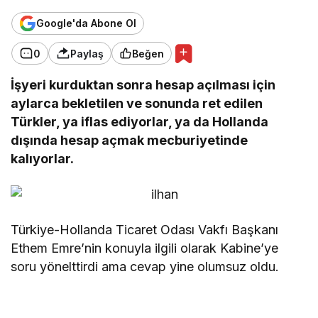
Google'da Abone Ol
0
Paylaş
Beğen
İşyeri kurduktan sonra hesap açılması için
aylarca bekletilen ve sonunda ret edilen
Türkler, ya iflas ediyorlar, ya da Hollanda
dışında hesap açmak mecburiyetinde
kalıyorlar.
Türkiye-Hollanda Ticaret Odası Vakfı Başkanı
Ethem Emre’nin konuyla ilgili olarak Kabine’ye
soru yönelttirdi ama cevap yine olumsuz oldu.