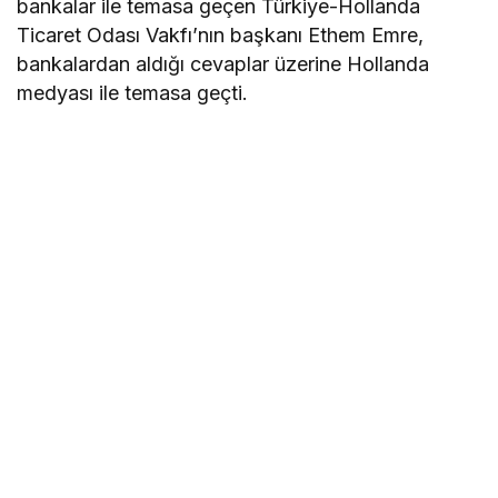
bankalar ile temasa geçen Türkiye-Hollanda
Ticaret Odası Vakfı’nın başkanı Ethem Emre,
bankalardan aldığı cevaplar üzerine Hollanda
medyası ile temasa geçti.