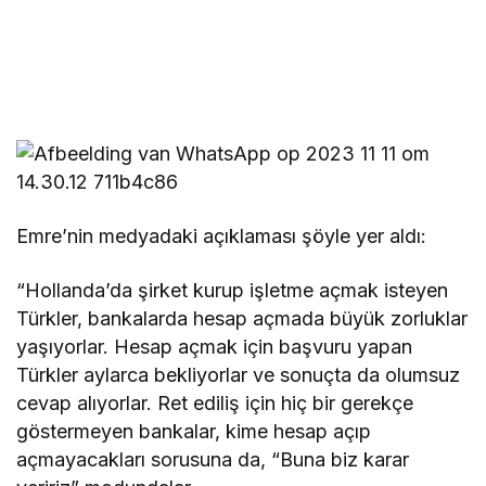
Emre’nin medyadaki açıklaması şöyle yer aldı:
“Hollanda’da şirket kurup işletme açmak isteyen
Türkler, bankalarda hesap açmada büyük zorluklar
yaşıyorlar. Hesap açmak için başvuru yapan
Türkler aylarca bekliyorlar ve sonuçta da olumsuz
cevap alıyorlar. Ret ediliş için hiç bir gerekçe
göstermeyen bankalar, kime hesap açıp
açmayacakları sorusuna da, “Buna biz karar