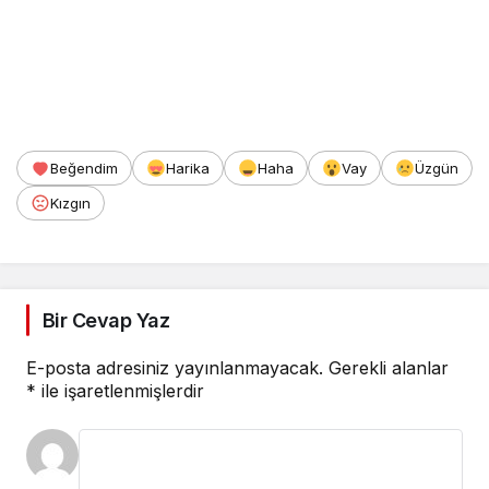
Beğendim
Harika
Haha
Vay
Üzgün
Kızgın
Bir Cevap Yaz
E-posta adresiniz yayınlanmayacak.
Gerekli alanlar
*
ile işaretlenmişlerdir