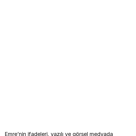
Emre’nin ifadeleri, yazılı ve görsel medyada