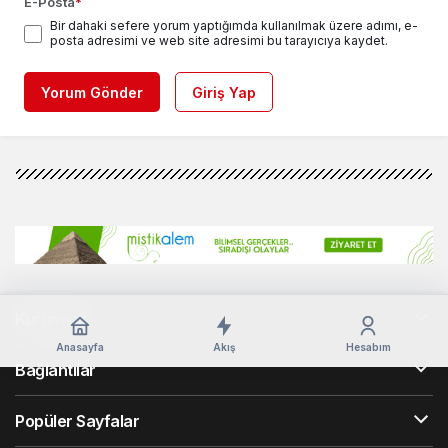
E-Posta
*
Bir dahaki sefere yorum yaptığımda kullanılmak üzere adımı, e-
posta adresimi ve web site adresimi bu tarayıcıya kaydet.
Yorum Gönder
Giriş Yap
Kurumsal
Anasayfa
Akış
Hesabım
Bağlantılar
Popüler Sayfalar