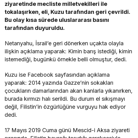
ziyaretinde mecliste milletvekilleri ile
tokalaşırken, eli, Kuzu tarafından geri çevrildi.
Bu olay kısa sürede uluslararası basını
tarafından duyuruldu.
Netanyahu, İsrail’e geri dönerken uçakta olayla
ilişkin açıklama yaparak: Kimin barış istediği, kimin
istemediği, bugünkü örnekle belli olmuştur, dedi.
Kuzu ise Facebook sayfasından açıklama
yaparak: 2014 yazında Gazze’nin sokakları
çocukların damarlarından akan kanlarla yıkanırken,
burada kırmızı halı serildi. Bu durum el sıkışmayı
değil, Filistin’in özgürlüğüne vurguyu hak ediyor
dedi.
17 Mayıs 2019 Cuma günü Mescid-i Aksa ziyareti