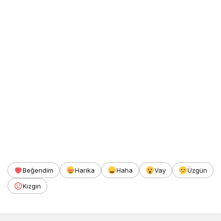
Beğendim
Harika
Haha
Vay
Üzgün
Kızgın