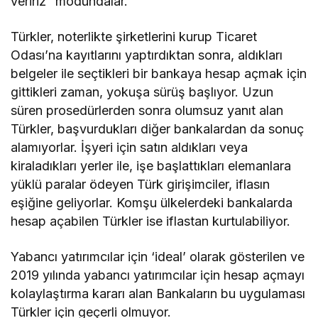
veririz” modundalar.
Türkler, noterlikte şirketlerini kurup Ticaret
Odası’na kayıtlarını yaptırdıktan sonra, aldıkları
belgeler ile seçtikleri bir bankaya hesap açmak için
gittikleri zaman, yokuşa sürüş başlıyor. Uzun
süren prosedürlerden sonra olumsuz yanıt alan
Türkler, başvurdukları diğer bankalardan da sonuç
alamıyorlar. İşyeri için satın aldıkları veya
kiraladıkları yerler ile, işe başlattıkları elemanlara
yüklü paralar ödeyen Türk girişimciler, iflasın
eşiğine geliyorlar. Komşu ülkelerdeki bankalarda
hesap açabilen Türkler ise iflastan kurtulabiliyor.
Yabancı yatırımcılar için ‘ideal’ olarak gösterilen ve
2019 yılında yabancı yatırımcılar için hesap açmayı
kolaylaştırma kararı alan Bankaların bu uygulaması
Türkler için geçerli olmuyor.