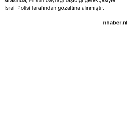
sırasında, Filistin bayrağı taşıdığı gerekçesiyle
İsrail Polisi tarafından gözaltına alınmıştır.
nhaber.nl