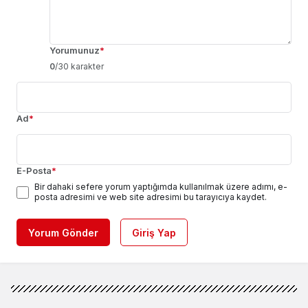
Yorumunuz
*
0
/30 karakter
Ad
*
E-Posta
*
Bir dahaki sefere yorum yaptığımda kullanılmak üzere adımı, e-
posta adresimi ve web site adresimi bu tarayıcıya kaydet.
Yorum Gönder
Giriş Yap