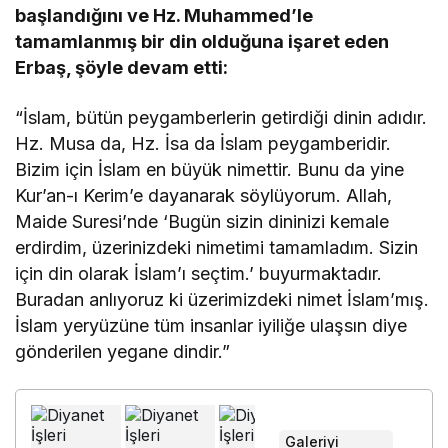
başlandığını ve Hz. Muhammed’le
tamamlanmış bir din olduğuna işaret eden
Erbaş, şöyle devam etti:
“İslam, bütün peygamberlerin getirdiği dinin adıdır.
Hz. Musa da, Hz. İsa da İslam peygamberidir.
Bizim için İslam en büyük nimettir. Bunu da yine
Kur’an-ı Kerim’e dayanarak söylüyorum. Allah,
Maide Suresi’nde ‘Bugün sizin dininizi kemale
erdirdim, üzerinizdeki nimetimi tamamladım. Sizin
için din olarak İslam’ı seçtim.’ buyurmaktadır.
Buradan anlıyoruz ki üzerimizdeki nimet İslam’mış.
İslam yeryüzüne tüm insanlar iyiliğe ulaşsın diye
gönderilen yegane dindir.”
Galeriyi