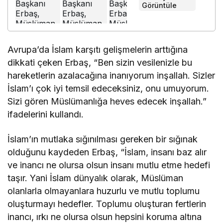
Görüntüle
Avrupa’da İslam karşıtı gelişmelerin arttığına
dikkati çeken Erbaş, “Ben sizin vesilenizle bu
hareketlerin azalacağına inanıyorum inşallah. Sizler
İslam’ı çok iyi temsil edeceksiniz, onu umuyorum.
Sizi gören Müslümanlığa heves edecek inşallah.”
ifadelerini kullandı.
İslam’ın mutlaka sığınılması gereken bir sığınak
olduğunu kaydeden Erbaş, “İslam, insanı baz alır
ve inancı ne olursa olsun insanı mutlu etme hedefi
taşır. Yani İslam dünyalık olarak, Müslüman
olanlarla olmayanlara huzurlu ve mutlu toplumu
oluşturmayı hedefler. Toplumu oluşturan fertlerin
inancı, ırkı ne olursa olsun hepsini koruma altına