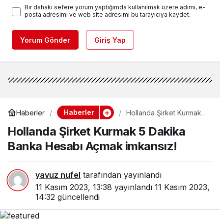
Bir dahaki sefere yorum yaptığımda kullanılmak üzere adımı, e-
posta adresimi ve web site adresimi bu tarayıcıya kaydet.
Yorum Gönder
Giriş Yap
Haberler
Haberler
Hollanda Şirket Kurmak 5
Dakika Banka Hesabı
Hollanda Şirket Kurmak 5 Dakika
Açmak imkansız!
Banka Hesabı Açmak imkansız!
yavuz nufel
tarafından yayınlandı
11 Kasım 2023, 13:38
yayınlandı
11 Kasım 2023,
14:32
güncellendi