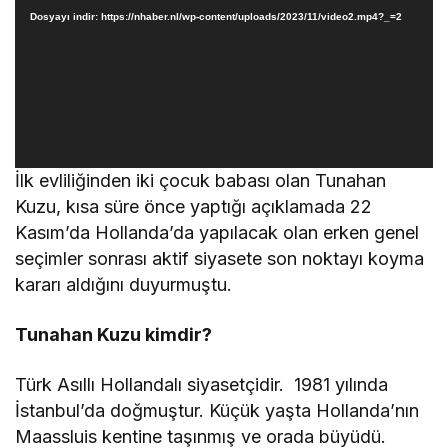
Dosyayı indir: https://nhaber.nl/wp-content/uploads/2023/11/video2.mp4?_=2
İlk evliliğinden iki çocuk babası olan Tunahan
Kuzu, kısa süre önce yaptığı açıklamada 22
Kasım’da Hollanda’da yapılacak olan erken genel
seçimler sonrası aktif siyasete son noktayı koyma
kararı aldığını duyurmuştu.
Tunahan Kuzu kimdir?
Türk Asıllı Hollandalı siyasetçidir. 1981 yılında
İstanbul’da doğmuştur. Küçük yaşta Hollanda’nın
Maassluis kentine taşınmış ve orada büyüdü.