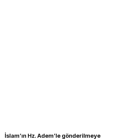
İslam’ın Hz. Adem’le gönderilmeye