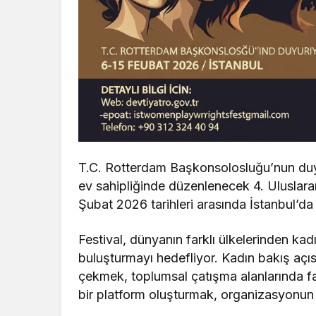
T.C. Rotterdam Başkonsolosluğu’nun duyu
ev sahipliğinde düzenlenecek 4. Uluslarar
Şubat 2026 tarihleri arasında İstanbul’da 
Festival, dünyanın farklı ülkelerinden kad
buluşturmayı hedefliyor. Kadın bakış açı
çekmek, toplumsal çatışma alanlarında f
bir platform oluşturmak, organizasyonun 