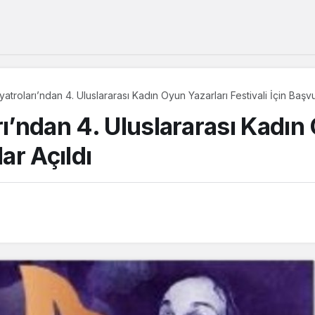
atroları’ndan 4. Uluslararası Kadın Oyun Yazarları Festivali İçin Başvu
rı’ndan 4. Uluslararası Kadın
ar Açıldı