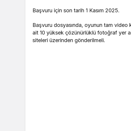
Başvuru için son tarih 1 Kasım 2025.
Başvuru dosyasında, oyunun tam video 
ait 10 yüksek çözünürlüklü fotoğraf yer a
siteleri üzerinden gönderilmeli.