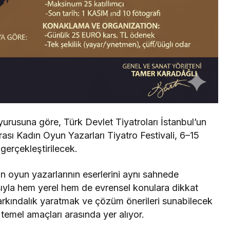
rusuna göre, Türk Devlet Tiyatroları İstanbul’un
ası Kadın Oyun Yazarları Tiyatro Festivali, 6–15
gerçekleştirilecek.
ın oyun yazarlarının eserlerini aynı sahnede
sıyla hem yerel hem de evrensel konulara dikkat
arkındalık yaratmak ve çözüm önerileri sunabilecek
temel amaçları arasında yer alıyor.