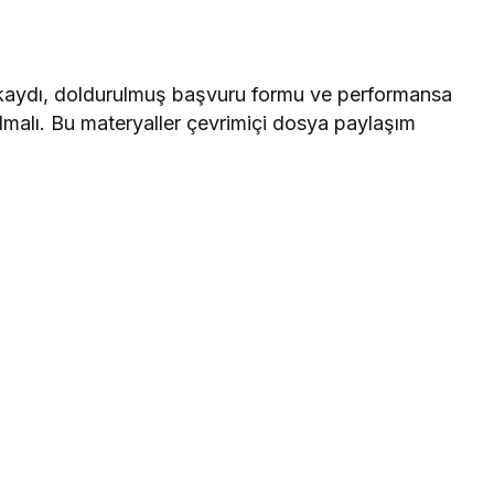
kaydı, doldurulmuş başvuru formu ve performansa
lmalı. Bu materyaller çevrimiçi dosya paylaşım