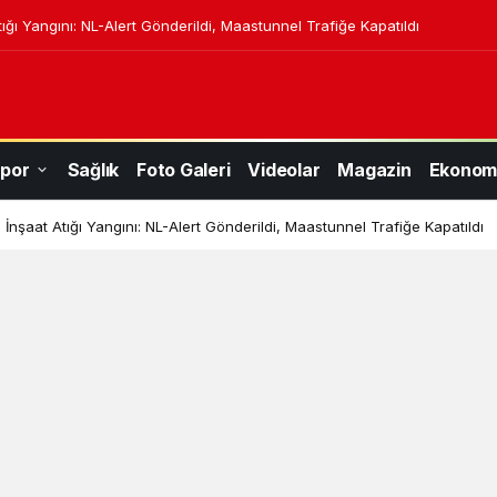
ığı Yangını: NL-Alert Gönderildi, Maastunnel Trafiğe Kapatıldı
por
Sağlık
Foto Galeri
Videolar
Magazin
Ekonom
İnşaat Atığı Yangını: NL-Alert Gönderildi, Maastunnel Trafiğe Kapatıldı