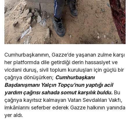
Cumhurbaşkanının, Gazze’de yaşanan zulme karşı
her platformda dile getirdiği derin hassasiyet ve
vicdani duruş, sivil toplum kuruluşları için güçlü bir
çağrıya dönüşürken;
Cumhurbaşkanı
Başdanışmanı Yalçın Topçu’nun yaptığı acil
yardım çağrısı sahada somut karşılık buldu.
Bu
çağrıya kayıtsız kalmayan Vatan Sevdalıları Vakfı,
imkânlarını seferber ederek Gazze halkının yanında
yer aldı.