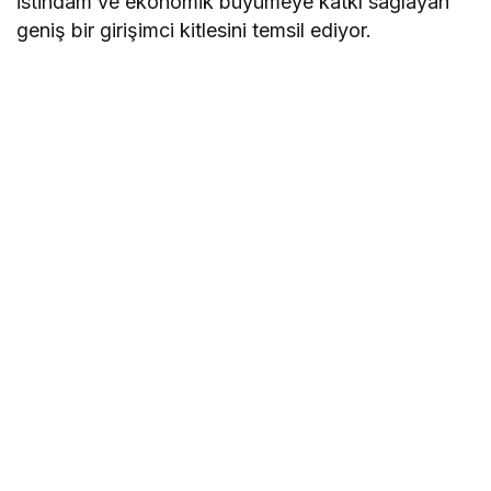
istihdam ve ekonomik büyümeye katkı sağlayan
geniş bir girişimci kitlesini temsil ediyor.