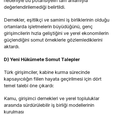
nedeniyle bu potansiyelin tam anlamıyla
değerlendirilemediği belirtildi.
Dernekler, eşitlikçi ve samimi iş birliklerinin olduğu
ortamlarda işletmelerin büyüdüğünü, genç
girişimcilerin hızla geliştiğini ve yerel ekonomilerin
güçlendiğini somut örneklerle gözlemlediklerini
aktardı.
D) Yeni Hükümete Somut Talepler
Türk girişimciler, kabine kurma sürecinde
kapsayıcılığın fiilen hayata geçirilmesi için dört
temel talebi öne çıkardı:
Kamu, girişimci dernekleri ve yerel topluluklar
arasında sürdürülebilir iş birliği modellerinin
kurulması