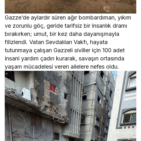
Gazze’de aylardır süren ağır bombardıman, yıkım
ve zorunlu göç, geride tarifsiz bir insanlık dramı
bırakırken; umut, bir kez daha dayanışmayla
filizlendi. Vatan Sevdalıları Vakfı, hayata
tutunmaya çalışan Gazzeli siviller için 100 adet
insani yardım çadırı kurarak, savaşın ortasında
yaşam mücadelesi veren ailelere nefes oldu.