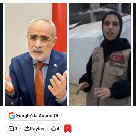
Google'da Abone Ol
0
Paylaş
4