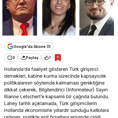
Google'da Abone Ol
0
Paylaş
1
Hollanda’da faaliyet gösteren Türk girişimci
dernekleri, kabine kurma sürecinde kapsayıcılık
politikalarının söylemde kalmaması gerektiğine
dikkat çekerek, Bilgilendirici (Informateur) Sayın
Rianne Letschert’e kapsamlı bir çağrıda bulundu.
Lahey tarihli açıklamada, Türk girişimcilerin
Hollanda ekonomisine yıllardır sunduğu katkılara
rağmen, pratikte eşit fırsatlara erişimde ciddi