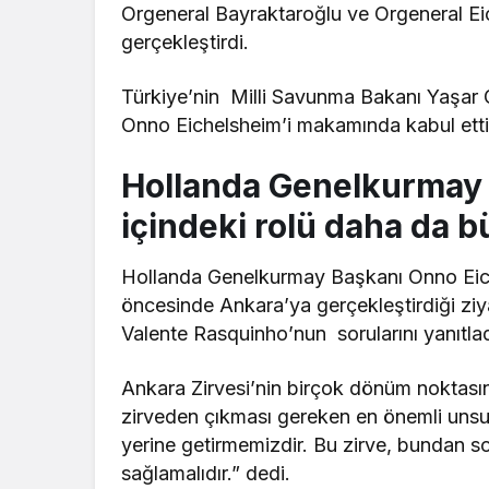
Orgeneral Bayraktaroğlu ve Orgeneral Ei
gerçekleştirdi.
Türkiye’nin
Milli Savunma Bakanı Yaşar
Onno Eichelsheim’i makamında kabul etti
Hollanda Genelkurmay 
içindeki rolü daha da 
Hollanda Genelkurmay Başkanı Onno Eic
öncesinde Ankara’ya gerçekleştirdiği ziy
Valente Rasquinho’nun
sorularını yanıtlad
Ankara Zirvesi’nin birçok dönüm noktasın
zirveden çıkması gereken en önemli uns
yerine getirmemizdir. Bu zirve, bundan son
sağlamalıdır.” dedi.