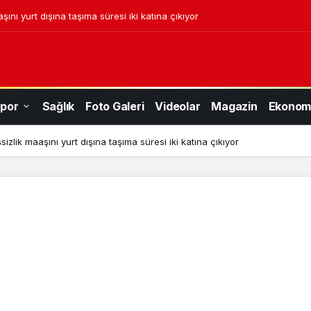
aşını yurt dışına taşıma süresi iki katına çıkıyor
por
Sağlık
Foto Galeri
Videolar
Magazin
Ekonom
şsizlik maaşını yurt dışına taşıma süresi iki katına çıkıyor