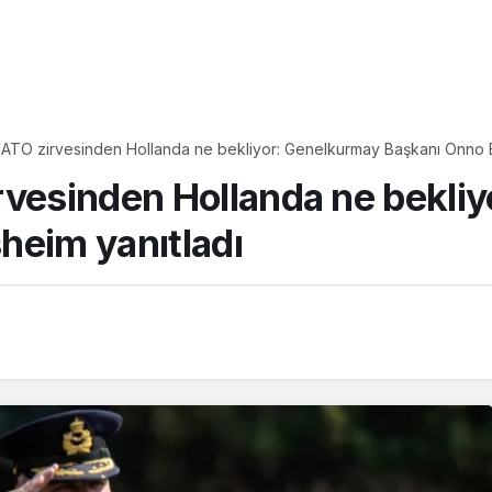
NATO zirvesinden Hollanda ne bekliyor: Genelkurmay Başkanı Onno E
rvesinden Hollanda ne bekli
heim yanıtladı