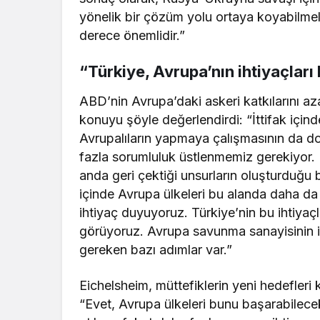
yönelik bir çözüm yolu ortaya koyabilmeli
derece önemlidir.”
“Türkiye, Avrupa’nın ihtiyaçları
ABD’nin Avrupa’daki askeri katkılarını 
konuyu şöyle değerlendirdi: “İttifak için
Avrupalıların yapmaya çalışmasının da 
fazla sorumluluk üstlenmemiz gerekiyor.
anda geri çektiği unsurların oluşturduğu
içinde Avrupa ülkeleri bu alanda daha da 
ihtiyaç duyuyoruz. Türkiye’nin bu ihtiyaç
görüyoruz. Avrupa savunma sanayisinin is
gereken bazı adımlar var.”
Eichelsheim, müttefiklerin yeni hedefleri 
“Evet, Avrupa ülkeleri bunu başarabilece