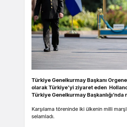
Türkiye Genelkurmay Başkanı Orgenera
olarak Türkiye’yi ziyaret eden Holla
Türkiye Genelkurmay Başkanlığı’nda re
Karşılama töreninde iki ülkenin milli marş
selamladı.