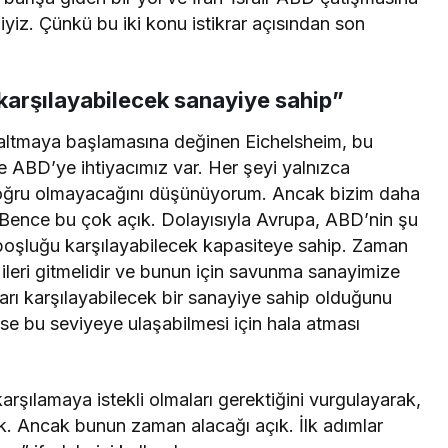
yiz. Çünkü bu iki konu istikrar açısından son
 karşılayabilecek sanayiye sahip”
azaltmaya başlamasına değinen Eichelsheim, bu
de ABD’ye ihtiyacımız var. Her şeyi yalnızca
doğru olmayacağını düşünüyorum. Ancak bizim daha
 Bence bu çok açık. Dolayısıyla Avrupa, ABD’nin şu
 boşluğu karşılayabilecek kapasiteye sahip. Zaman
ileri gitmelidir ve bunun için savunma sanayimize
ları karşılayabilecek bir sanayiye sahip olduğunu
e bu seviyeye ulaşabilmesi için hala atması
karşılamaya istekli olmaları gerektiğini vurgulayarak,
k. Ancak bunun zaman alacağı açık. İlk adımlar