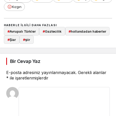
Kızgın
HABERLE ILGILI DAHA FAZLASI
#
Avrupalı Türkler
#
Gaztecilik
#
hollandadan haberler
#
Şiar
#
şiir
Bir Cevap Yaz
E-posta adresiniz yayınlanmayacak.
Gerekli alanlar
*
ile işaretlenmişlerdir