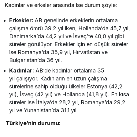
Kadınlar ve erkeler arasında ise durum şöyle:
Erkekler:
AB genelinde erkeklerin ortalama
çalışma ömrü 39,2 yıl iken, Hollanda’da 45,7 yıl,
Danimarka’da 44,2 yıl ve İsveç’te 40,0 yıl gibi
süreler görülüyor. Erkekler için en düşük süreler
ise Romanya’da 35,9 yıl, Hırvatistan ve
Bulgaristan’da 36 yıl.
Kadınlar:
AB’de kadınlar ortalama 35
yıl çalışıyor. Kadınların en uzun çalışma
sürelerine sahip olduğu ülkeler Estonya (42,2
yıl), İsveç (42 yıl) ve Hollanda (41,8 yıl). En kısa
süreler ise İtalya’da 28,2 yıl, Romanya’da 29,2
yıl ve Yunanistan’da 31,1 yıl
Türkiye’nin durumu: