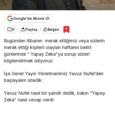
Google'da Abone Ol
0
Paylaş
Beğen
Bugünden itibaren merak ettiğimiz veya sizlerin
merak ettiği kişilerii olayları haftanın belirli
günlerinde ” Yapay Zeka”ya sorup sizleri
bilgilendirmek istiyoruz:
İşe Genel Yayın Yönetmenimiz Yavuz Nufel’den
başlayalım istedik:
Yavuz Nufel nasıl bir şairdir dedik, bakın “Yapay
Zeka” nasıl cevap verdi: