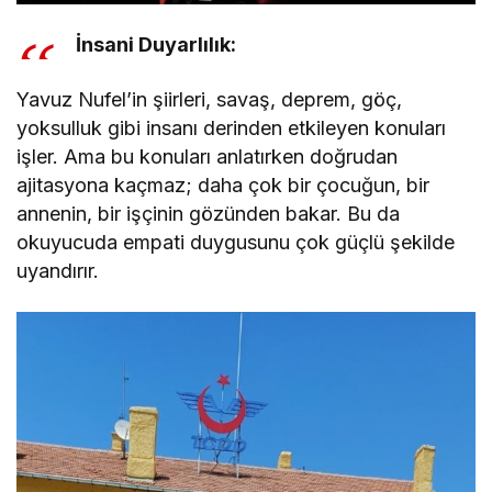
İnsani Duyarlılık:
Yavuz Nufel’in şiirleri, savaş, deprem, göç,
yoksulluk gibi insanı derinden etkileyen konuları
işler. Ama bu konuları anlatırken doğrudan
ajitasyona kaçmaz; daha çok bir çocuğun, bir
annenin, bir işçinin gözünden bakar. Bu da
okuyucuda empati duygusunu çok güçlü şekilde
uyandırır.