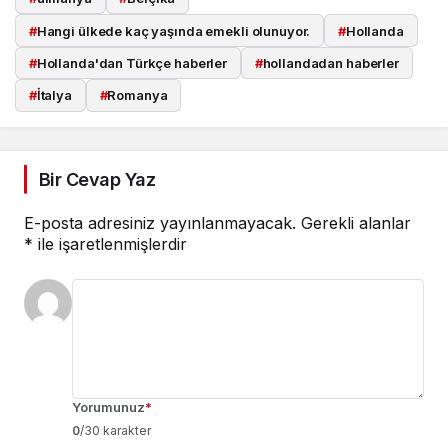
#
Hangi ülkede kaç yaşında emekli olunuyor.
#
Hollanda
#
Hollanda'dan Türkçe haberler
#
hollandadan haberler
#
İtalya
#
Romanya
Bir Cevap Yaz
E-posta adresiniz yayınlanmayacak.
Gerekli alanlar
*
ile işaretlenmişlerdir
Yorumunuz
*
0
/30 karakter