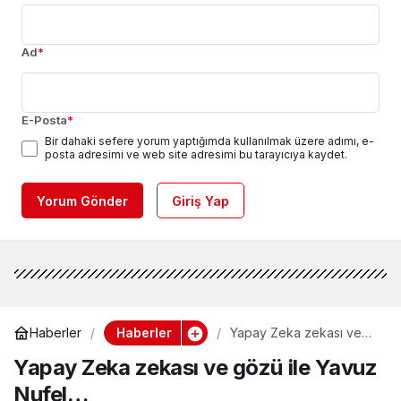
Ad
*
E-Posta
*
Bir dahaki sefere yorum yaptığımda kullanılmak üzere adımı, e-
posta adresimi ve web site adresimi bu tarayıcıya kaydet.
Yorum Gönder
Giriş Yap
Haberler
Haberler
Yapay Zeka zekası ve
gözü ile Yavuz Nufel…
Yapay Zeka zekası ve gözü ile Yavuz
Nufel…