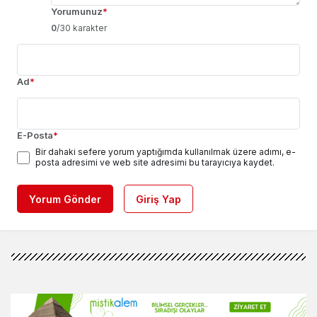
Yorumunuz
*
0
/30 karakter
Ad
*
E-Posta
*
Bir dahaki sefere yorum yaptığımda kullanılmak üzere adımı, e-
posta adresimi ve web site adresimi bu tarayıcıya kaydet.
Yorum Gönder
Giriş Yap