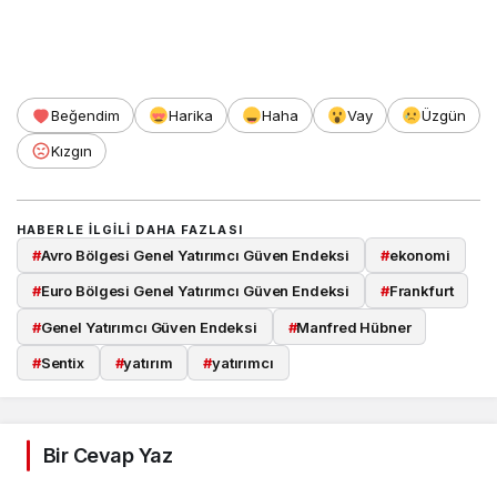
Beğendim
Harika
Haha
Vay
Üzgün
Kızgın
HABERLE ILGILI DAHA FAZLASI
#
Avro Bölgesi Genel Yatırımcı Güven Endeksi
#
ekonomi
#
Euro Bölgesi Genel Yatırımcı Güven Endeksi
#
Frankfurt
#
Genel Yatırımcı Güven Endeksi
#
Manfred Hübner
#
Sentix
#
yatırım
#
yatırımcı
Bir Cevap Yaz