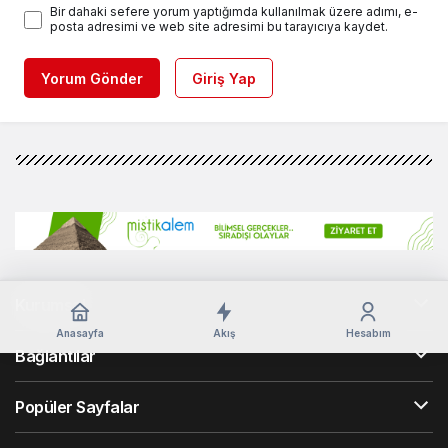
Bir dahaki sefere yorum yaptığımda kullanılmak üzere adımı, e-
posta adresimi ve web site adresimi bu tarayıcıya kaydet.
Yorum Gönder
Giriş Yap
Kurumsal
Anasayfa
Akış
Hesabım
Bağlantılar
Popüler Sayfalar