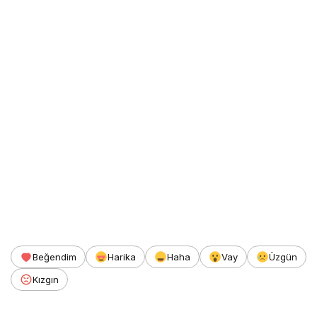
Beğendim
Harika
Haha
Vay
Üzgün
Kızgın