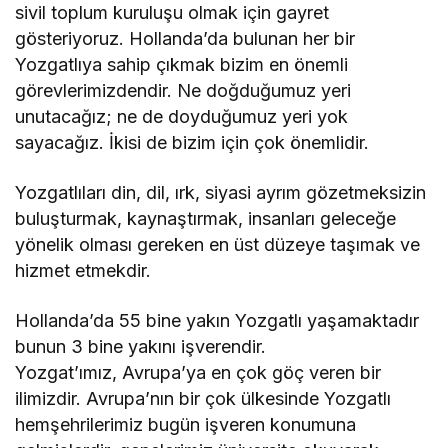
sivil toplum kuruluşu olmak için gayret
gösteriyoruz. Hollanda’da bulunan her bir
Yozgatlıya sahip çıkmak bizim en önemli
görevlerimizdendir. Ne doğduğumuz yeri
unutacağız; ne de doyduğumuz yeri yok
sayacağız. İkisi de bizim için çok önemlidir.
Yozgatlıları din, dil, ırk, siyasi ayrım gözetmeksizin
buluşturmak, kaynaştırmak, insanları geleceğe
yönelik olması gereken en üst düzeye taşımak ve
hizmet etmekdir.
Hollanda’da 55 bine yakın Yozgatlı yaşamaktadır
bunun 3 bine yakını işverendir.
Yozgat’ımız, Avrupa’ya en çok göç veren bir
ilimizdir. Avrupa’nın bir çok ülkesinde Yozgatlı
hemşehrilerimiz bugün işveren konumuna