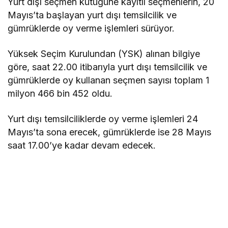
Yurt dışı seçmen kütüğüne kayıtlı seçmenlerin, 20
Mayıs’ta başlayan yurt dışı temsilcilik ve
gümrüklerde oy verme işlemleri sürüyor.
Yüksek Seçim Kurulundan (YSK) alınan bilgiye
göre, saat 22.00 itibarıyla yurt dışı temsilcilik ve
gümrüklerde oy kullanan seçmen sayısı toplam 1
milyon 466 bin 452 oldu.
Yurt dışı temsilciliklerde oy verme işlemleri 24
Mayıs’ta sona erecek, gümrüklerde ise 28 Mayıs
saat 17.00’ye kadar devam edecek.