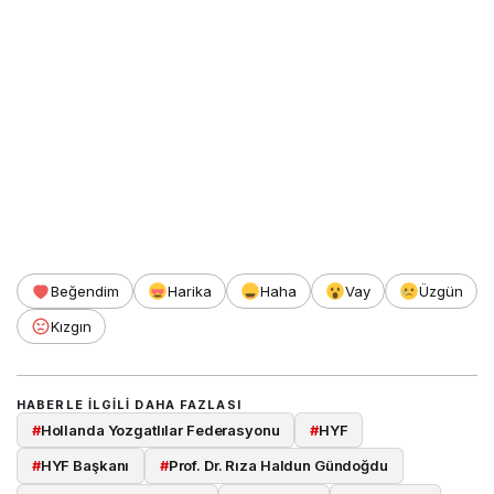
Beğendim
Harika
Haha
Vay
Üzgün
Kızgın
HABERLE ILGILI DAHA FAZLASI
#
Hollanda Yozgatlılar Federasyonu
#
HYF
#
HYF Başkanı
#
Prof. Dr. Rıza Haldun Gündoğdu