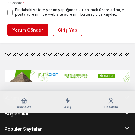
E-Posta
*
Bir dahaki sefere yorum yaptığımda kullanılmak üzere adımı, e-
posta adresimi ve web site adresimi bu tarayıcıya kaydet.
Yorum Gönder
Giriş Yap
Kurumsal
Anasayfa
Akış
Hesabım
Bağlantılar
Popüler Sayfalar