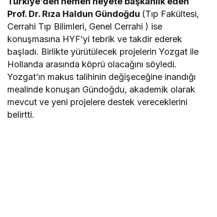
Türkiye’den hemen heyete başkanlık eden
Prof. Dr. Rıza Haldun Gündoğdu
(Tıp Fakültesi,
Cerrahi Tıp Bilimleri, Genel Cerrahi ) ise
konuşmasına HYF’yi tebrik ve takdir ederek
başladı. Birlikte yürütülecek projelerin Yozgat ile
Hollanda arasında köprü olacağını söyledi.
Yozgat’ın makus talihinin değişeceğine inandığı
mealinde konuşan Gündoğdu, akademik olarak
mevcut ve yeni projelere destek vereceklerini
belirtti.