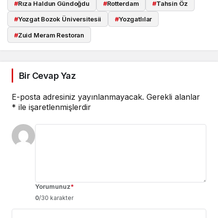
#
Rıza Haldun Gündoğdu
#
Rotterdam
#
Tahsin Öz
#
Yozgat Bozok Üniversitesii
#
Yozgatlılar
#
Zuid Meram Restoran
Bir Cevap Yaz
E-posta adresiniz yayınlanmayacak.
Gerekli alanlar
*
ile işaretlenmişlerdir
Yorumunuz
*
0
/30 karakter