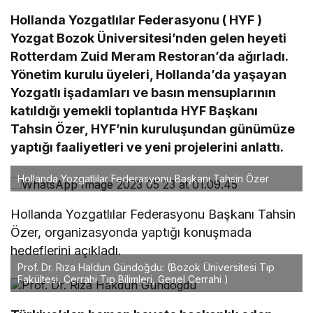
Hollanda Yozgatlılar Federasyonu ( HYF )
Yozgat Bozok Üniversitesi’nden gelen heyeti
Rotterdam Zuid Meram Restoran’da ağırladı.
Yönetim kurulu üyeleri, Hollanda’da yaşayan
Yozgatlı işadamları ve basın mensuplarının
katıldığı yemekli toplantıda HYF Başkanı
Tahsin Özer, HYF’nin kuruluşundan günümüze
yaptığı faaliyetleri ve yeni projelerini anlattı.
Hollanda Yozgatlılar Federasyonu Başkanı Tahsin Özer
Hollanda Yozgatlılar Federasyonu Başkanı Tahsin
Özer, organizasyonda yaptığı konuşmada
hedeflerini açıkladı.
Prof. Dr. Rıza Haldun Gündoğdu: (Bozok Üniversitesi Tıp
Fakültesi, Cerrahi Tıp Bilimleri, Genel Cerrahi )