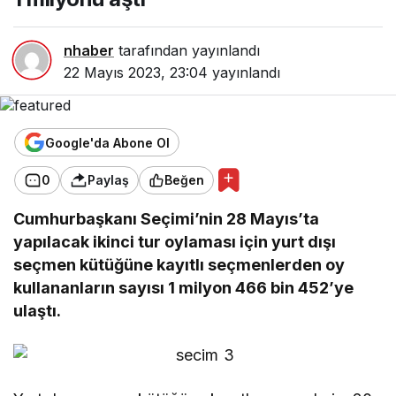
nhaber
tarafından yayınlandı
22 Mayıs 2023, 23:04
yayınlandı
Google'da Abone Ol
0
Paylaş
Beğen
Cumhurbaşkanı Seçimi’nin 28 Mayıs’ta
yapılacak ikinci tur oylaması için yurt dışı
seçmen kütüğüne kayıtlı seçmenlerden oy
kullananların sayısı 1 milyon 466 bin 452’ye
ulaştı.