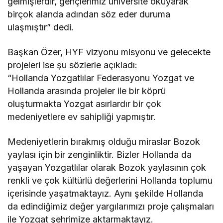
gelmişlerdir, gençlerimiz üniversite okuyarak
birçok alanda adından söz eder duruma
ulaşmıştır” dedi.
Başkan Özer, HYF vizyonu misyonu ve gelecekte
projeleri ise şu sözlerle açıkladı:
“Hollanda Yozgatlılar Federasyonu Yozgat ve
Hollanda arasında projeler ile bir köprü
oluşturmakta Yozgat asırlardır bir çok
medeniyetlere ev sahipliği yapmıştır.
Medeniyetlerin bırakmış olduğu miraslar Bozok
yaylası için bir zenginliktir. Bizler Hollanda da
yaşayan Yozgatlılar olarak Bozok yaylasının çok
renkli ve çok kültürlü değerlerini Hollanda toplumu
içerisinde yaşatmaktayız. Aynı şekilde Hollanda
da edindiğimiz değer yargılarımızı proje çalışmaları
ile Yozgat şehrimize aktarmaktayız.