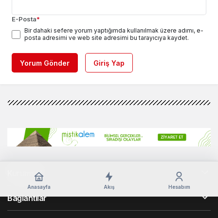
E-Posta
*
Bir dahaki sefere yorum yaptığımda kullanılmak üzere adımı, e-
posta adresimi ve web site adresimi bu tarayıcıya kaydet.
Yorum Gönder
Giriş Yap
Kurumsal
Anasayfa
Akış
Hesabım
Bağlantılar