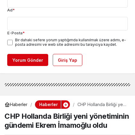
Ad
*
E-Posta
*
Bir dahaki sefere yorum yaptığımda kullanılmak üzere adımı, e-
posta adresimi ve web site adresimi bu tarayıcıya kaydet.
Yorum Gönder
Giriş Yap
Haberler
Haberler
CHP Hollanda Birliği yeni
yönetiminin gündemi
CHP Hollanda Birliği yeni yönetiminin
Ekrem İmamoğlu oldu
gündemi Ekrem İmamoğlu oldu