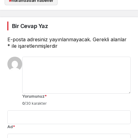
#
hollandadan haberler
Bir Cevap Yaz
E-posta adresiniz yayınlanmayacak.
Gerekli alanlar
*
ile işaretlenmişlerdir
Yorumunuz
*
0
/30 karakter
Ad
*