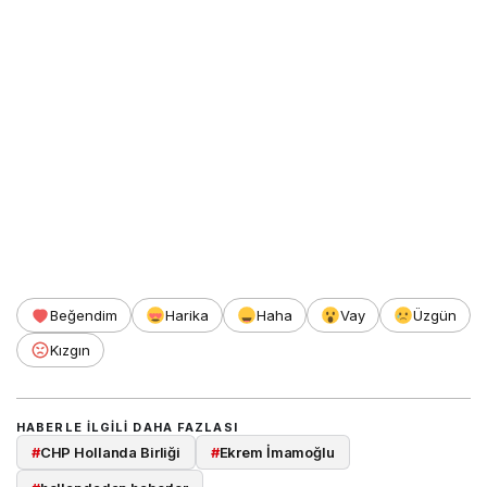
Beğendim
Harika
Haha
Vay
Üzgün
Kızgın
HABERLE ILGILI DAHA FAZLASI
#
CHP Hollanda Birliği
#
Ekrem İmamoğlu