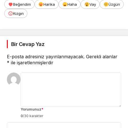
Beğendim
Harika
Haha
Vay
Üzgün
Kızgın
Bir Cevap Yaz
E-posta adresiniz yayınlanmayacak.
Gerekli alanlar
*
ile işaretlenmişlerdir
Yorumunuz
*
0
/30 karakter