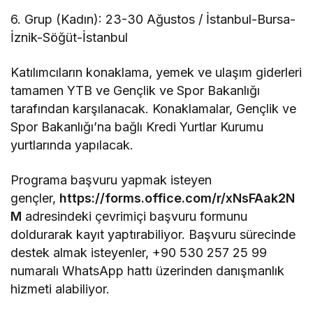
6. Grup (Kadın): 23-30 Ağustos / İstanbul-Bursa-
İznik-Söğüt-İstanbul
Katılımcıların konaklama, yemek ve ulaşım giderleri
tamamen YTB ve Gençlik ve Spor Bakanlığı
tarafından karşılanacak. Konaklamalar, Gençlik ve
Spor Bakanlığı’na bağlı Kredi Yurtlar Kurumu
yurtlarında yapılacak.
Programa başvuru yapmak isteyen
gençler,
https://forms.office.com/r/xNsFAak2N
M
adresindeki çevrimiçi başvuru formunu
doldurarak kayıt yaptırabiliyor. Başvuru sürecinde
destek almak isteyenler, +90 530 257 25 99
numaralı WhatsApp hattı üzerinden danışmanlık
hizmeti alabiliyor.