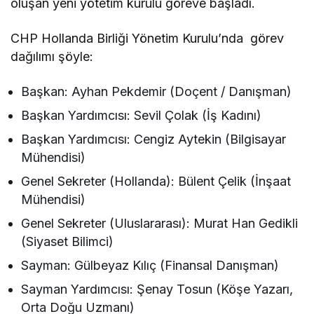
oluşan yeni yötetim kurulu göreve başladı.
CHP Hollanda Birliği Yönetim Kurulu’nda görev
dağılımı şöyle:
Başkan: Ayhan Pekdemir (Doçent / Danışman)
Başkan Yardımcısı: Sevil Çolak (İş Kadını)
Başkan Yardımcısı: Cengiz Aytekin (Bilgisayar
Mühendisi)
Genel Sekreter (Hollanda): Bülent Çelik (İnşaat
Mühendisi)
Genel Sekreter (Uluslararası): Murat Han Gedikli
(Siyaset Bilimci)
Sayman: Gülbeyaz Kılıç (Finansal Danışman)
Sayman Yardımcısı: Şenay Tosun (Köşe Yazarı,
Orta Doğu Uzmanı)