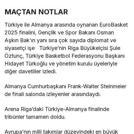
MAÇTAN NOTLAR
Türkiye ile Almanya arasında oynanan EuroBasket
2025 finalini, Gençlik ve Spor Bakanı Osman
Aşkın Bak’ın yanı sıra çok sayıda diplomat ve
siyasetçi işe Türkiye’nin Riga Büyükelçisi Şule
Öztunç, Türkiye Basketbol Federasyonu Başkanı
Hidayet Türkoğlu ve yönetim kurulu üyeleriyle
diğer davetliler izledi.
Almanya Cumhurbaşkanı Frank-Walter Steinmeier
de finali salonda izleyenler arasındaydı.
Arena Riga’daki Türkiye-Almanya finalinde
tribünler tamamen doldu.
Avrupa’nın milli takımlar düzeyindeki en büyük