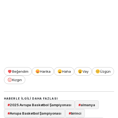
Beğendim
Harika
Haha
Vay
Üzgün
Kızgın
HABERLE ILGILI DAHA FAZLASI
#
2025 Avrupa Basketbol Şampiyonası
#
almanya
#
Avrupa Basketbol Şampiyonası
#
birinci