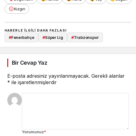
Kızgın
HABERLE ILGILI DAHA FAZLASI
#
Fenerbahçe
#
Süper Lig
#
Trabzonspor
Bir Cevap Yaz
E-posta adresiniz yayınlanmayacak.
Gerekli alanlar
*
ile işaretlenmişlerdir
Yorumunuz
*