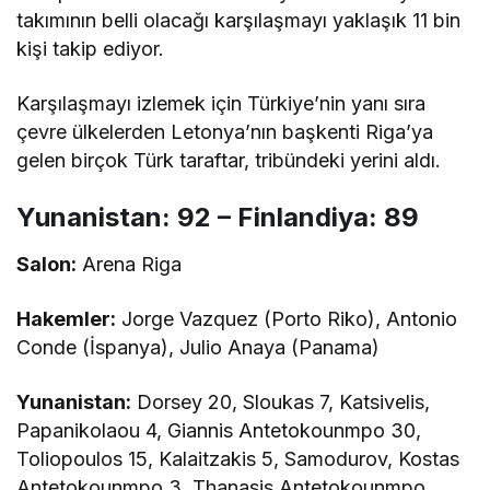
takımının belli olacağı karşılaşmayı yaklaşık 11 bin
kişi takip ediyor.
Karşılaşmayı izlemek için Türkiye’nin yanı sıra
çevre ülkelerden Letonya’nın başkenti Riga’ya
gelen birçok Türk taraftar, tribündeki yerini aldı.
Yunanistan: 92 – Finlandiya: 89
Salon:
Arena Riga
Hakemler:
Jorge Vazquez (Porto Riko), Antonio
Conde (İspanya), Julio Anaya (Panama)
Yunanistan:
Dorsey 20, Sloukas 7, Katsivelis,
Papanikolaou 4, Giannis Antetokounmpo 30,
Toliopoulos 15, Kalaitzakis 5, Samodurov, Kostas
Antetokounmpo 3, Thanasis Antetokounmpo,