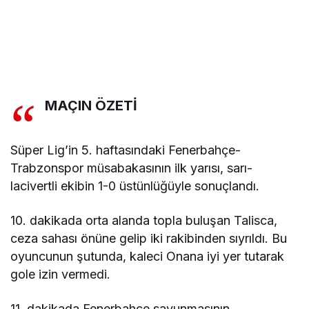
MAÇIN ÖZETİ
Süper Lig’in 5. haftasındaki Fenerbahçe-
Trabzonspor müsabakasının ilk yarısı, sarı-
lacivertli ekibin 1-0 üstünlüğüyle sonuçlandı.
10. dakikada orta alanda topla buluşan Talisca,
ceza sahası önüne gelip iki rakibinden sıyrıldı. Bu
oyuncunun şutunda, kaleci Onana iyi yer tutarak
gole izin vermedi.
11. dakikada Fenerbahçe savunmasının