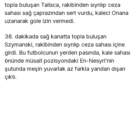
topla buluşan Talisca, rakibinden sıyrılıp ceza
sahası sağ çaprazından sert vurdu, kaleci Onana
uzanarak gole izin vermedi.
38. dakikada sağ kanatta topla buluşan
Szymanski, rakibinden sıyrılıp ceza sahası içine
girdi. Bu futbolcunun yerden pasında, kale sahası
önünde müsait pozisyondaki En-Nesyri’nin
şutunda meşin yuvarlak az farkla yandan dışarı
çıktı.