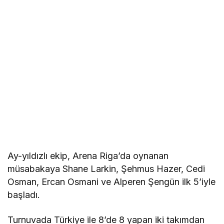
Ay-yıldızlı ekip, Arena Riga’da oynanan
müsabakaya Shane Larkin, Şehmus Hazer, Cedi
Osman, Ercan Osmani ve Alperen Şengün ilk 5’iyle
başladı.
Turnuvada Türkiye ile 8’de 8 yapan iki takımdan