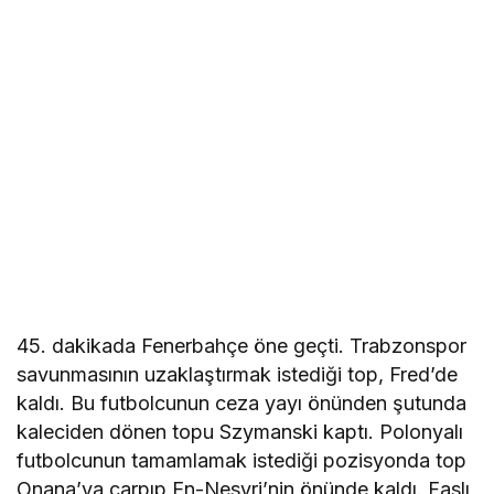
45. dakikada Fenerbahçe öne geçti. Trabzonspor
savunmasının uzaklaştırmak istediği top, Fred’de
kaldı. Bu futbolcunun ceza yayı önünden şutunda
kaleciden dönen topu Szymanski kaptı. Polonyalı
futbolcunun tamamlamak istediği pozisyonda top
Onana’ya çarpıp En-Nesyri’nin önünde kaldı. Faslı