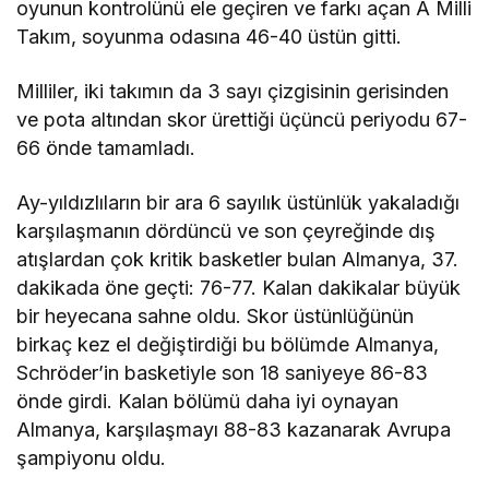
oyunun kontrolünü ele geçiren ve farkı açan A Milli
Takım, soyunma odasına 46-40 üstün gitti.
Milliler, iki takımın da 3 sayı çizgisinin gerisinden
ve pota altından skor ürettiği üçüncü periyodu 67-
66 önde tamamladı.
Ay-yıldızlıların bir ara 6 sayılık üstünlük yakaladığı
karşılaşmanın dördüncü ve son çeyreğinde dış
atışlardan çok kritik basketler bulan Almanya, 37.
dakikada öne geçti: 76-77. Kalan dakikalar büyük
bir heyecana sahne oldu. Skor üstünlüğünün
birkaç kez el değiştirdiği bu bölümde Almanya,
Schröder’in basketiyle son 18 saniyeye 86-83
önde girdi. Kalan bölümü daha iyi oynayan
Almanya, karşılaşmayı 88-83 kazanarak Avrupa
şampiyonu oldu.