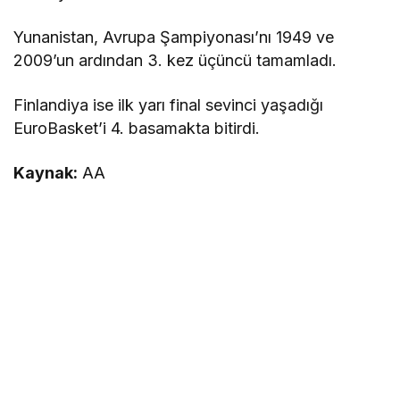
Yunanistan, Avrupa Şampiyonası’nı 1949 ve
2009’un ardından 3. kez üçüncü tamamladı.
Finlandiya ise ilk yarı final sevinci yaşadığı
EuroBasket’i 4. basamakta bitirdi.
Kaynak:
AA