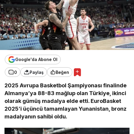
Google'da Abone Ol
0
Paylaş
Beğen
2025 Avrupa Basketbol Şampiyonası finalinde
Almanya’ya 88-83 mağlup olan Türkiye, ikinci
olarak gümüş madalya elde etti. EuroBasket
2025’i üçüncü tamamlayan Yunanistan, bronz
madalyanın sahibi oldu.