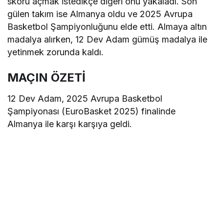
skoru açmak istedikçe diğeri onu yakaladı. Son
gülen takım ise Almanya oldu ve 2025 Avrupa
Basketbol Şampiyonluğunu elde etti. Almaya altın
madalya alırken, 12 Dev Adam gümüş madalya ile
yetinmek zorunda kaldı.
MAÇIN ÖZETİ
12 Dev Adam, 2025 Avrupa Basketbol
Şampiyonası (EuroBasket 2025) finalinde
Almanya ile karşı karşıya geldi.