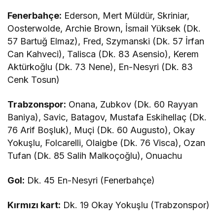
Fenerbahçe:
Ederson, Mert Müldür, Skriniar,
Oosterwolde, Archie Brown, İsmail Yüksek (Dk.
57 Bartuğ Elmaz), Fred, Szymanski (Dk. 57 İrfan
Can Kahveci), Talisca (Dk. 83 Asensio), Kerem
Aktürkoğlu (Dk. 73 Nene), En-Nesyri (Dk. 83
Cenk Tosun)
Trabzonspor:
Onana, Zubkov (Dk. 60 Rayyan
Baniya), Savic, Batagov, Mustafa Eskihellaç (Dk.
76 Arif Boşluk), Muçi (Dk. 60 Augusto), Okay
Yokuşlu, Folcarelli, Olaigbe (Dk. 76 Visca), Ozan
Tufan (Dk. 85 Salih Malkoçoğlu), Onuachu
Gol:
Dk. 45 En-Nesyri (Fenerbahçe)
Kırmızı kart:
Dk. 19 Okay Yokuşlu (Trabzonspor)