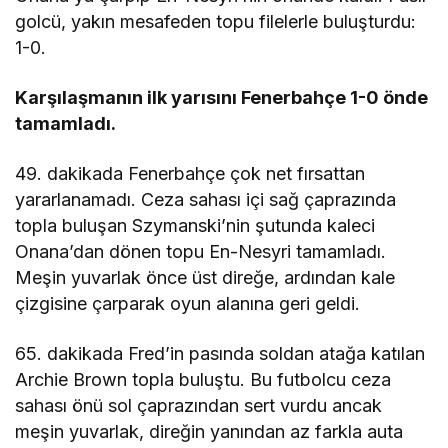
golcü, yakın mesafeden topu filelerle buluşturdu:
1-0.
Karşılaşmanın ilk yarısını Fenerbahçe 1-0 önde
tamamladı.
49. dakikada Fenerbahçe çok net fırsattan
yararlanamadı. Ceza sahası içi sağ çaprazında
topla buluşan Szymanski’nin şutunda kaleci
Onana’dan dönen topu En-Nesyri tamamladı.
Meşin yuvarlak önce üst direğe, ardından kale
çizgisine çarparak oyun alanına geri geldi.
65. dakikada Fred’in pasında soldan atağa katılan
Archie Brown topla buluştu. Bu futbolcu ceza
sahası önü sol çaprazından sert vurdu ancak
meşin yuvarlak, direğin yanından az farkla auta