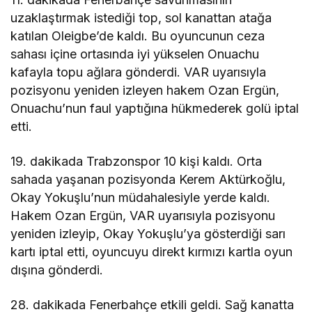
uzaklaştırmak istediği top, sol kanattan atağa
katılan Oleigbe’de kaldı. Bu oyuncunun ceza
sahası içine ortasında iyi yükselen Onuachu
kafayla topu ağlara gönderdi. VAR uyarısıyla
pozisyonu yeniden izleyen hakem Ozan Ergün,
Onuachu’nun faul yaptığına hükmederek golü iptal
etti.
19. dakikada Trabzonspor 10 kişi kaldı. Orta
sahada yaşanan pozisyonda Kerem Aktürkoğlu,
Okay Yokuşlu’nun müdahalesiyle yerde kaldı.
Hakem Ozan Ergün, VAR uyarısıyla pozisyonu
yeniden izleyip, Okay Yokuşlu’ya gösterdiği sarı
kartı iptal etti, oyuncuyu direkt kırmızı kartla oyun
dışına gönderdi.
28. dakikada Fenerbahçe etkili geldi. Sağ kanatta