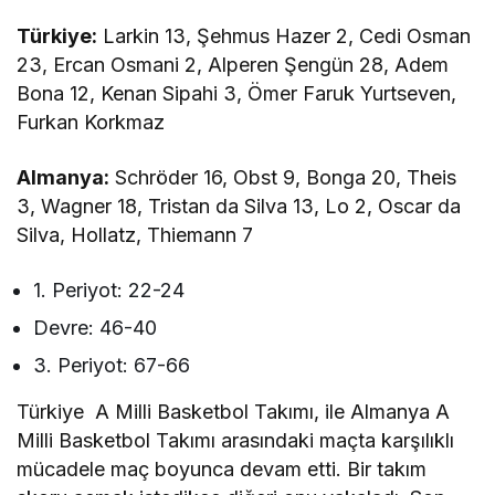
Türkiye:
Larkin 13, Şehmus Hazer 2, Cedi Osman
23, Ercan Osmani 2, Alperen Şengün 28, Adem
Bona 12, Kenan Sipahi 3, Ömer Faruk Yurtseven,
Furkan Korkmaz
Almanya:
Schröder 16, Obst 9, Bonga 20, Theis
3, Wagner 18, Tristan da Silva 13, Lo 2, Oscar da
Silva, Hollatz, Thiemann 7
1. Periyot: 22-24
Devre: 46-40
3. Periyot: 67-66
Türkiye A Milli Basketbol Takımı, ile Almanya A
Milli Basketbol Takımı arasındaki maçta karşılıklı
mücadele maç boyunca devam etti. Bir takım