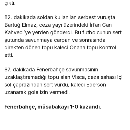
çıktı.
82. dakikada soldan kullanılan serbest vuruşta
Bartuğ Elmaz, ceza yayı üzerindeki İrfan Can
Kahveci’ye yerden gönderdi. Bu futbolcunun sert
şutunda savunmaya çarpan ve sonrasında
direkten dönen topu kaleci Onana topu kontrol
etti.
87. dakikada Fenerbahçe savunmasının
uzaklaştıramadığı topu alan Visca, ceza sahası içi
sol çaprazından sert vurdu, kaleci Ederson
uzanarak gole izin vermedi.
Fenerbahçe, müsabakayı 1-0 kazandı.