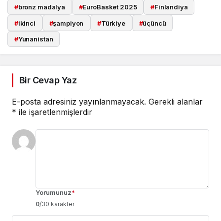
#
bronz madalya
#
EuroBasket 2025
#
Finlandiya
#
ikinci
#
şampiyon
#
Türkiye
#
üçüncü
#
Yunanistan
Bir Cevap Yaz
E-posta adresiniz yayınlanmayacak.
Gerekli alanlar
*
ile işaretlenmişlerdir
Yorumunuz
*
0
/30 karakter