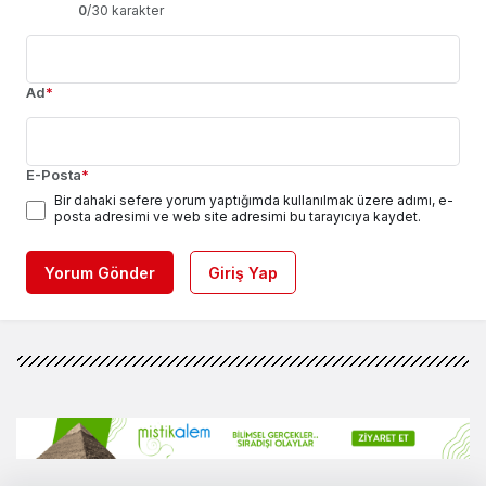
0
/30 karakter
Ad
*
E-Posta
*
Bir dahaki sefere yorum yaptığımda kullanılmak üzere adımı, e-
posta adresimi ve web site adresimi bu tarayıcıya kaydet.
Yorum Gönder
Giriş Yap