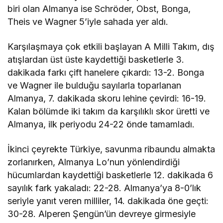
biri olan Almanya ise Schröder, Obst, Bonga,
Theis ve Wagner 5’iyle sahada yer aldı.
Karşılaşmaya çok etkili başlayan A Milli Takım, dış
atışlardan üst üste kaydettiği basketlerle 3.
dakikada farkı çift hanelere çıkardı: 13-2. Bonga
ve Wagner ile bulduğu sayılarla toparlanan
Almanya, 7. dakikada skoru lehine çevirdi: 16-19.
Kalan bölümde iki takım da karşılıklı skor üretti ve
Almanya, ilk periyodu 24-22 önde tamamladı.
İkinci çeyrekte Türkiye, savunma ribaundu almakta
zorlanırken, Almanya Lo’nun yönlendirdiği
hücumlardan kaydettiği basketlerle 12. dakikada 6
sayılık fark yakaladı: 22-28. Almanya’ya 8-0’lık
seriyle yanıt veren milliler, 14. dakikada öne geçti:
30-28. Alperen Şengün’ün devreye girmesiyle