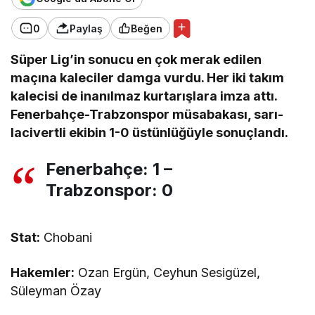
0
Paylaş
Beğen
Süper Lig’in sonucu en çok merak edilen
maçına kaleciler damga vurdu. Her iki takım
kalecisi de inanılmaz kurtarışlara imza attı.
Fenerbahçe-Trabzonspor müsabakası, sarı-
lacivertli ekibin 1-0 üstünlüğüyle sonuçlandı.
Fenerbahçe: 1 –
Trabzonspor: 0
Stat:
Chobani
Hakemler:
Ozan Ergün, Ceyhun Sesigüzel,
Süleyman Özay