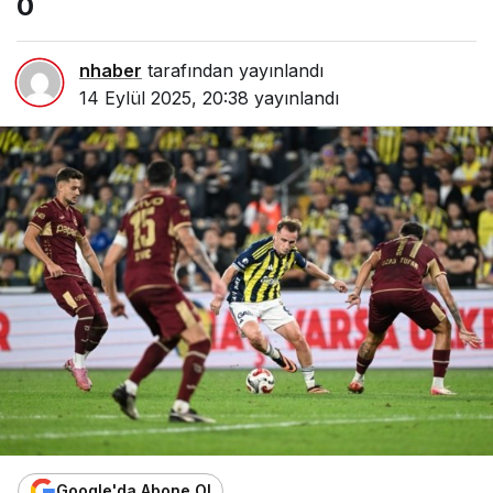
0
nhaber
tarafından yayınlandı
14 Eylül 2025, 20:38
yayınlandı
Google'da Abone Ol