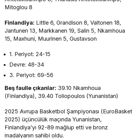
Mitoglou 8
Finlandiya:
Little 6, Grandison 8, Valtonen 18,
Jantunen 13, Markkanen 19, Salin 5, Nkamhoua
15, Maxhuni, Muurinen 5, Gustavson
1. Periyot: 24-15
Devre: 48-34
3. Periyot: 69-56
Beş faulle çıkanlar:
39.10 Nkamhoua
(Finlandiya), 39.40 Toliopoulos (Yunanistan)
2025 Avrupa Basketbol Şampiyonası (EuroBasket
2025) üçüncülük maçında Yunanistan,
Finlandiya’yı 92-89 mağlup etti ve bronz
madalyanın sahibi oldu.