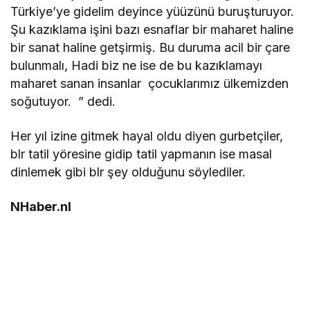
Türkiye’ye gidelim deyince yüüzünü buruşturuyor.
Şu kazıklama işini bazı esnaflar bir maharet haline
bir sanat haline getşirmiş. Bu duruma acil bir çare
bulunmalı, Hadi biz ne ise de bu kazıklamayı
maharet sanan insanlar çocuklarımız ülkemizden
soğutuyor. ” dedi.
Her yıl izine gitmek hayal oldu diyen gurbetçiler,
blr tatil yöresine gidip tatil yapmanın ise masal
dinlemek gibi blr şey olduğunu söylediler.
NHaber.nl