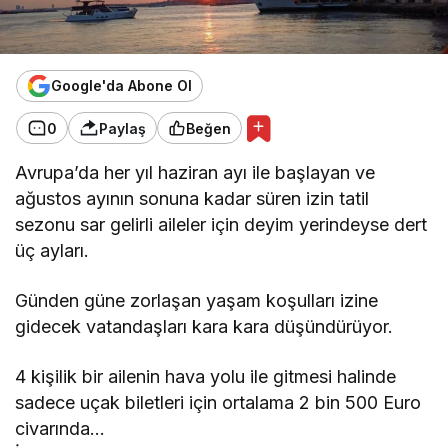
Google'da Abone Ol
0
Paylaş
Beğen
Avrupa’da her yıl haziran ayı ile başlayan ve
ağustos ayının sonuna kadar süren izin tatil
sezonu sar gelirli aileler için deyim yerindeyse dert
üç ayları.
Günden güne zorlaşan yaşam koşulları izine
gidecek vatandaşları kara kara düşündürüyor.
4 kişilik bir ailenin hava yolu ile gitmesi halinde
sadece uçak biletleri için ortalama 2 bin 500 Euro
civarında…