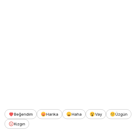
Beğendim
Harika
Haha
Vay
Üzgün
Kızgın