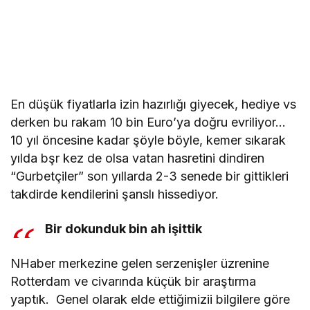
En düşük fiyatlarla izin hazırlığı giyecek, hediye vs
derken bu rakam 10 bin Euro’ya doğru evriliyor…
10 yıl öncesine kadar şöyle böyle, kemer sıkarak
yılda bşr kez de olsa vatan hasretini dindiren
“Gurbetçiler” son yıllarda 2-3 senede bir gittikleri
takdirde kendilerini şanslı hissediyor.
Bir dokunduk bin ah işittik
NHaber merkezine gelen serzenişler üzrenine
Rotterdam ve civarında küçük bir araştırma
yaptık. Genel olarak elde ettiğimizii bilgilere göre