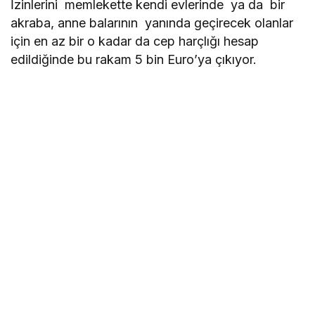
İzinlerini memlekette kendi evlerinde ya da bir
akraba, anne balarının yanında geçirecek olanlar
için en az bir o kadar da cep harçlığı hesap
edildiğinde bu rakam 5 bin Euro’ya çıkıyor.