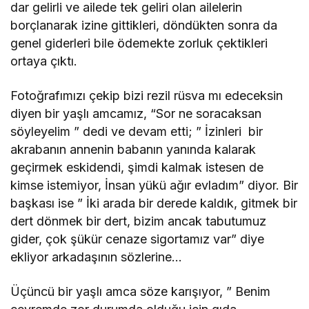
dar gelirli ve ailede tek geliri olan ailelerin
borçlanarak izine gittikleri, döndükten sonra da
genel giderleri bile ödemekte zorluk çektikleri
ortaya çıktı.
Fotoğrafımızı çekip bizi rezil rüsva mı edeceksin
diyen bir yaşlı amcamız, “Sor ne soracaksan
söyleyelim ” dedi ve devam etti; ” İzinleri bir
akrabanın annenin babanın yanında kalarak
geçirmek eskidendi, şimdi kalmak istesen de
kimse istemiyor, İnsan yükü ağır evladım” diyor. Bir
başkası ise ” İki arada bir derede kaldık, gitmek bir
dert dönmek bir dert, bizim ancak tabutumuz
gider, çok şükür cenaze sigortamız var” diye
ekliyor arkadaşının sözlerine…
Üçüncü bir yaşlı amca söze karışıyor, ” Benim