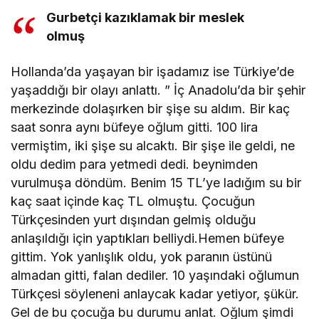
Gurbetçi kazıklamak bir meslek
olmuş
Hollanda’da yaşayan bir işadamız ise Türkiye’de
yaşaddığı bir olayı anlattı. ” İç Anadolu’da bir şehir
merkezinde dolaşırken bir şişe su aldım. Bir kaç
saat sonra aynı büfeye oğlum gitti. 100 lira
vermiştim, iki şişe su alcaktı. Bir şişe ile geldi, ne
oldu dedim para yetmedi dedi. beynimden
vurulmuşa döndüm. Benim 15 TL’ye ladığım su bir
kaç saat içinde kaç TL olmuştu. Çocuğun
Türkçesinden yurt dışından gelmiş olduğu
anlaşıldığı için yaptıkları belliydi.Hemen büfeye
gittim. Yok yanlışlık oldu, yok paranın üstünü
almadan gitti, falan dediler. 10 yaşındaki oğlumun
Türkçesi söyleneni anlaycak kadar yetiyor, şükür.
Gel de bu çocuğa bu durumu anlat. Oğlum şimdi