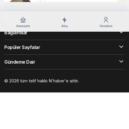
Kurumsal
Anasayfa
Akış
Hesabım
Bağlantılar
Popüler Sayfalar
Gündeme Dair
© 2026 tüm telif hakkı N'haber'e aittir.