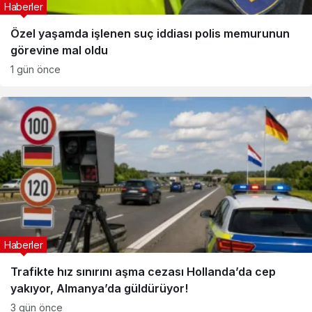
Haberler
Özel yaşamda işlenen suç iddiası polis memurunun
görevine mal oldu
1 gün önce
Haberler
Trafikte hız sınırını aşma cezası Hollanda’da cep
yakıyor, Almanya’da güldürüyor!
3 gün önce