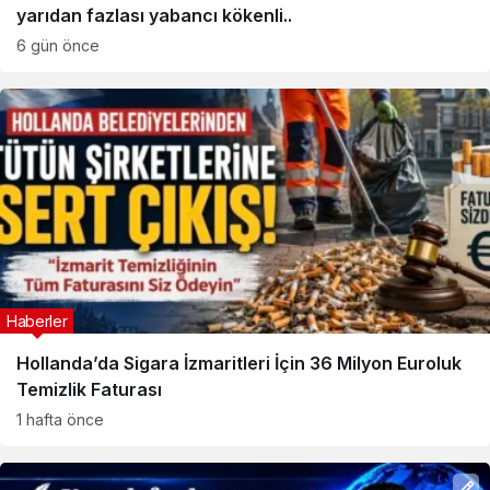
yarıdan fazlası yabancı kökenli..
6 gün önce
Haberler
Hollanda’da Sigara İzmaritleri İçin 36 Milyon Euroluk
Temizlik Faturası
1 hafta önce