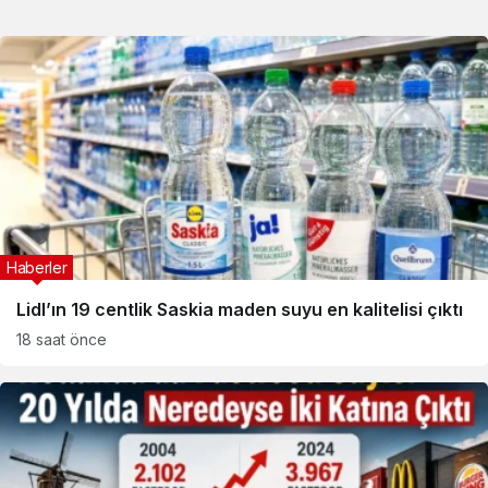
Haberler
Lidl’ın 19 centlik Saskia maden suyu en kalitelisi çıktı
18 saat önce