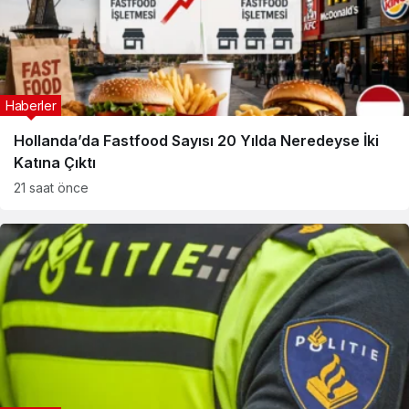
Haberler
Hollanda’da Fastfood Sayısı 20 Yılda Neredeyse İki
Katına Çıktı
21 saat önce