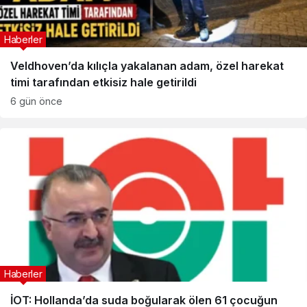
Haberler
Veldhoven’da kılıçla yakalanan adam, özel harekat
timi tarafından etkisiz hale getirildi
6 gün önce
Haberler
İOT: Hollanda’da suda boğularak ölen 61 çocuğun