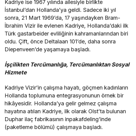
Kadriye ise 1967 yılında ailesiyle birlikte
İstanbul’dan Hollanda’ya geldi. Sadece iki yıl
sonra, 21 Mart 1969’da, 17 yaşındayken Bram-
İbrahim Vizir ile evlenen Kadriye, Hollanda’daki ilk
Türk gastarbeider evliliğinin kahramanlarından biri
oldu. Çift, önce Deltalaan 101’de, daha sonra
Diepenveen’de yaşamaya başladı.
İşçilikten Tercümanlığa, Tercümanlıktan Sosyal
Hizmete
Kadriye Vizir’in çalışma hayatı, göçmen kadınların
Hollanda toplumuna entegrasyonunun örnek bir
hikâyesidir. Hollanda’ya gelir gelmez çalışma
hayatına atılan Kadriye, ilk olarak Olst’ta bulunan
Duphar ilaç fabrikasının inpakafdeling’inde
(paketleme bölümü) çalışmaya başladı.