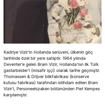
Kadriye Vizir’in Hollanda serüveni, ülkenin göç
tarihinde özel bir yere sahiptir. 1964 yılında
Deventer’e gelen Bram Vizir, Hollanda’nın ilk Türk
gastarbeider’i (misafir işçi) olarak tarihe geçmiştir.
Thomassen & Drijver blikfabrikası (konserve
kutusu fabrikası) tarafından istihdam edilen Bram
Vizir’i, Personeelszaken bölümünden Piet Kempes
karşılamıştır.