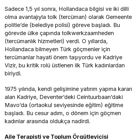
Sadece 1,5 yıl sonra, Hollandaca bilgisi ve iki dilli
olma avantajıyla tolk (tercüman) olarak Gemeente
politie’de (belediye polisi) göreve başladı. Bu
görevde ülke çapında tolkwerkzaamheden
(tercümanlık hizmetleri) verdi. O yıllarda,
Hollandaca bilmeyen Türk göçmenler için
tercümanlar hayati önem taşıyordu ve Kadriye
Vizir, bu kritik rolü üstlenen ilk Türk kadınlardan
biriydi.
1975 yılında, kendi gelişimine yatırım yapma kararı
alan Kadriye, Deventer’deki Ceintuurbaan’daki
Mavo’da (ortaokul seviyesinde eğitim) eğitime
başladı. Bu cesur adım, o dönem için göçmen
kadınlar arasında oldukça nadirdi.
Aile Terapisti ve Toplum Örgütleyicisi