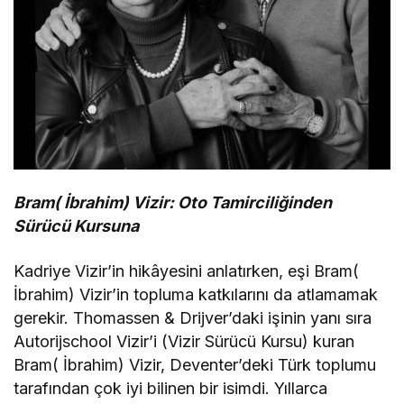
Bram( İbrahim) Vizir: Oto Tamirciliğinden
Sürücü Kursuna
Kadriye Vizir’in hikâyesini anlatırken, eşi Bram(
İbrahim) Vizir’in topluma katkılarını da atlamamak
gerekir. Thomassen & Drijver’daki işinin yanı sıra
Autorijschool Vizir’i (Vizir Sürücü Kursu) kuran
Bram( İbrahim) Vizir, Deventer’deki Türk toplumu
tarafından çok iyi bilinen bir isimdi. Yıllarca