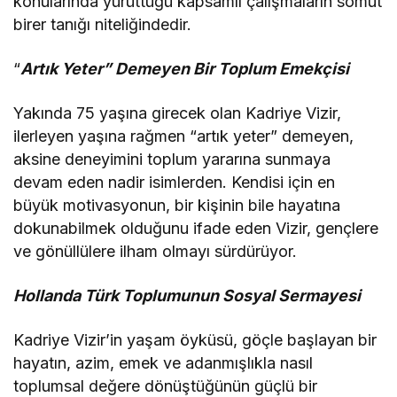
konularında yürüttüğü kapsamlı çalışmaların somut
birer tanığı niteliğindedir.
“
Artık Yeter” Demeyen Bir Toplum Emekçisi
Yakında 75 yaşına girecek olan Kadriye Vizir,
ilerleyen yaşına rağmen “artık yeter” demeyen,
aksine deneyimini toplum yararına sunmaya
devam eden nadir isimlerden. Kendisi için en
büyük motivasyonun, bir kişinin bile hayatına
dokunabilmek olduğunu ifade eden Vizir, gençlere
ve gönüllülere ilham olmayı sürdürüyor.
Hollanda Türk Toplumunun Sosyal Sermayesi
Kadriye Vizir’in yaşam öyküsü, göçle başlayan bir
hayatın, azim, emek ve adanmışlıkla nasıl
toplumsal değere dönüştüğünün güçlü bir