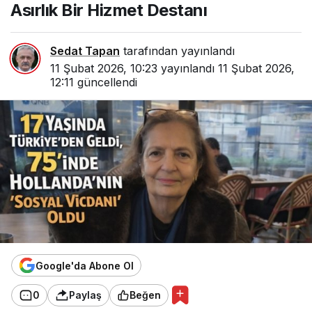
Asırlık Bir Hizmet Destanı
Sedat Tapan
tarafından yayınlandı
11 Şubat 2026, 10:23
yayınlandı
11 Şubat 2026,
12:11
güncellendi
Google'da Abone Ol
0
Paylaş
Beğen