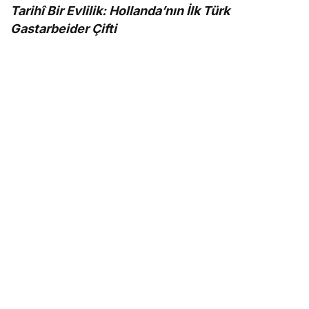
Tarihî Bir Evlilik: Hollanda’nın İlk Türk
Gastarbeider Çifti