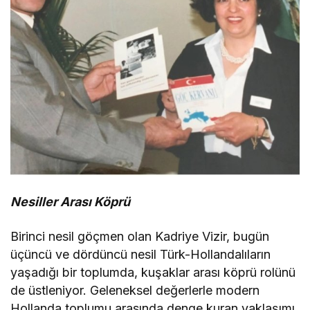
Nesiller Arası Köprü
Birinci nesil göçmen olan Kadriye Vizir, bugün
üçüncü ve dördüncü nesil Türk-Hollandalıların
yaşadığı bir toplumda, kuşaklar arası köprü rolünü
de üstleniyor. Geleneksel değerlerle modern
Hollanda toplumu arasında denge kuran yaklaşımı,