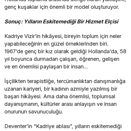
genç kuşaklar için önemli bir model oluşturuyor.
Sonuç: Yılların Eskitemediği Bir Hizmet Elçisi
Kadriye Vizir’in hikâyesi, bireyin toplum için neler
yapabileceğinin en güzel örneklerinden biri.
1967’de genç bir kız olarak geldiği Hollanda’da, 58
yıl boyunca durmadan çalışan, öğrenen, gelişen
ve en önemlisi paylaşan bir insan…
İşçilikten terapistliğe, tercümanlıktan danışmanlığa
uzanan kariyeri, bir kadının azmiyle yazılmış bir
başarı hikâyesi. Ama daha önemlisi, toplumsal
dayanışmanın, kültürler arası anlayışın ve insan
onurunun savunuculuğu.
Deventer’in “Kadriye ablası”, yılların eskitemediği