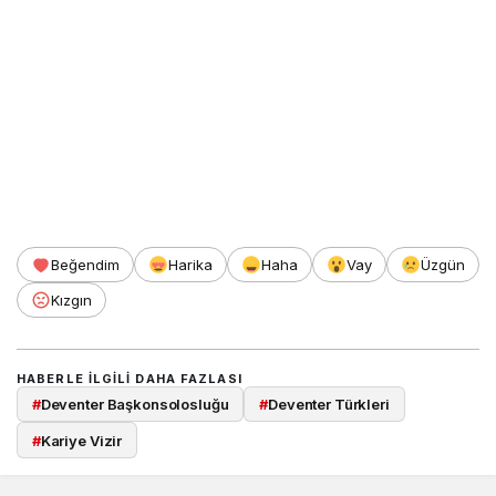
Beğendim
Harika
Haha
Vay
Üzgün
Kızgın
HABERLE ILGILI DAHA FAZLASI
#
Deventer Başkonsolosluğu
#
Deventer Türkleri
#
Kariye Vizir