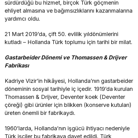
sürdürdüğü bu hizmet, birçok Türk göçmenin
ehliyet almasına ve bağımsızlıklarını kazanmalarına
yardımcı oldu.
21 Mart 2019’da, çift 50. evlilik yıldönümlerini
kutladı – Hollanda Türk toplumu için tarihi bir milat.
Gastarbeider Dönemi ve Thomassen & Drijver
Fabrikası
Kadriye Vizir’in hikâyesi, Hollanda’nın gastarbeider
döneminin sosyal tarihiyle iç içedir. 1919’da kurulan
Thomassen & Drijver, Deventer koek (Deventer
çöreği) gibi ürünler için blikken (konserve kutuları)
üreten önemli bir fabrikaydı.
1960’larda, Hollanda’nın işgücü ihtiyacı nedeniyle
Türk işçiler bu fabrikaya davet edildi. Türk