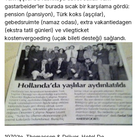
gastarbeider’ler burada sıcak bir karşılama gördü:
pension (pansiyon), Türk koks (aşçılar),
gebedsruimte (namaz odası), extra vakantiedagen
(ekstra tatil günleri) ve vliegticket
kostenvergoeding (uçak bileti desteği) sağlandı.
1970’te, Thomassen & Drijver, Hotel De