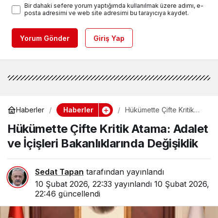
Bir dahaki sefere yorum yaptığımda kullanılmak üzere adımı, e-
posta adresimi ve web site adresimi bu tarayıcıya kaydet.
Yorum Gönder
Giriş Yap
Haberler
Haberler
Hükümette Çifte Kritik
Atama: Adalet ve İçişleri
Hükümette Çifte Kritik Atama: Adalet
Bakanlıklarında Değişiklik
ve İçişleri Bakanlıklarında Değişiklik
Sedat Tapan
tarafından yayınlandı
10 Şubat 2026, 22:33
yayınlandı
10 Şubat 2026,
22:46
güncellendi