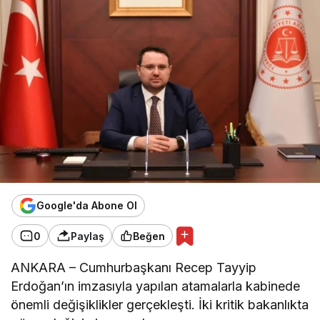
Google'da Abone Ol
0
Paylaş
Beğen
ANKARA – Cumhurbaşkanı Recep Tayyip
Erdoğan’ın imzasıyla yapılan atamalarla kabinede
önemli değişiklikler gerçekleşti. İki kritik bakanlıkta