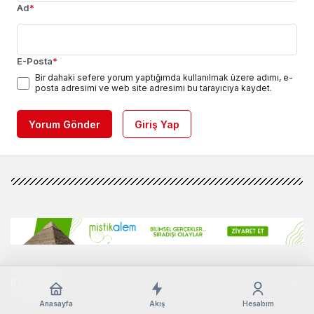
Ad
*
E-Posta
*
Bir dahaki sefere yorum yaptığımda kullanılmak üzere adımı, e-
posta adresimi ve web site adresimi bu tarayıcıya kaydet.
Yorum Gönder
Giriş Yap
Kurumsal
Anasayfa
Akış
Hesabım