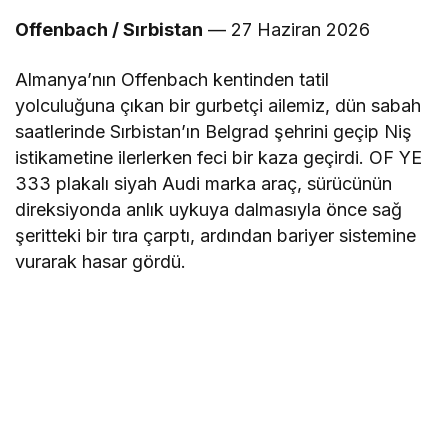
Offenbach / Sırbistan
— 27 Haziran 2026
Almanya’nın Offenbach kentinden tatil
yolculuğuna çıkan bir gurbetçi ailemiz, dün sabah
saatlerinde Sırbistan’ın Belgrad şehrini geçip Niş
istikametine ilerlerken feci bir kaza geçirdi. OF YE
333 plakalı siyah Audi marka araç, sürücünün
direksiyonda anlık uykuya dalmasıyla önce sağ
şeritteki bir tıra çarptı, ardından bariyer sistemine
vurarak hasar gördü.