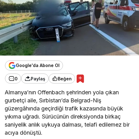
Google'da Abone Ol
0
Paylaş
Beğen
Almanya’nın Offenbach şehrinden yola çıkan
gurbetçi aile, Sırbistan’da Belgrad-Niş
güzergâhında geçirdiği trafik kazasında büyük
yıkıma uğradı. Sürücünün direksiyonda birkaç
saniyelik anlık uykuya dalması, telafi edilemez bir
acıya dönüştü.