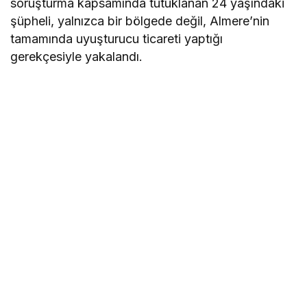
soruşturma kapsamında tutuklanan 24 yaşındaki
şüpheli, yalnızca bir bölgede değil, Almere’nin
tamamında uyuşturucu ticareti yaptığı
gerekçesiyle yakalandı.