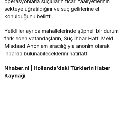
operasyonlarla suçluların ticari faaliyetlerinin
sekteye uğratıldığını ve suç gelirlerine el
konulduğunu belirtti.
Yetkililer ayrıca mahallelerinde şüpheli bir durum
fark eden vatandaşların, Suç İhbar Hattı Meld
Misdaad Anoniem aracılığıyla anonim olarak
ihbarda bulunabileceklerini hatırlattı.
Nhaber.nl | Hollanda’daki Türklerin Haber
Kaynağı