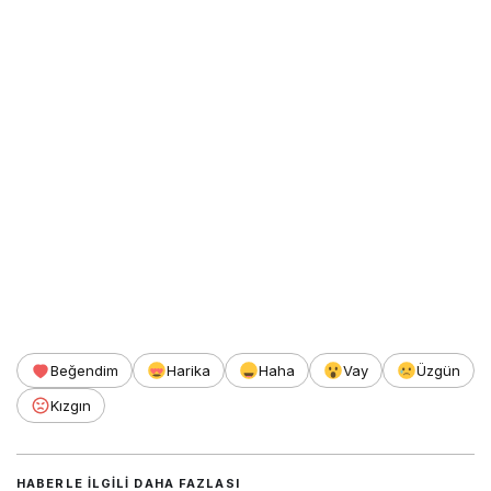
Beğendim
Harika
Haha
Vay
Üzgün
Kızgın
HABERLE ILGILI DAHA FAZLASI