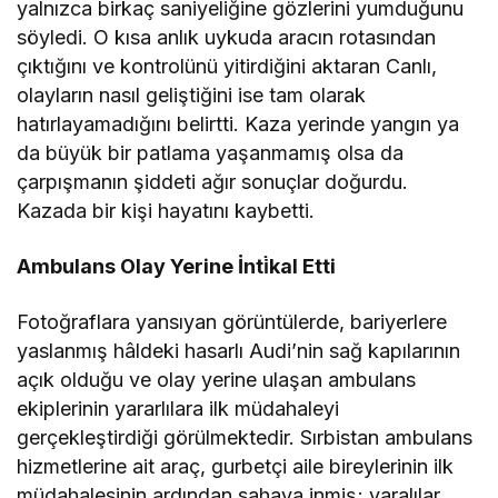
yalnızca birkaç saniyeliğine gözlerini yumduğunu
söyledi. O kısa anlık uykuda aracın rotasından
çıktığını ve kontrolünü yitirdiğini aktaran Canlı,
olayların nasıl geliştiğini ise tam olarak
hatırlayamadığını belirtti. Kaza yerinde yangın ya
da büyük bir patlama yaşanmamış olsa da
çarpışmanın şiddeti ağır sonuçlar doğurdu.
Kazada bir kişi hayatını kaybetti.
Ambulans Olay Yerine İnti̇kal Etti
Fotoğraflara yansıyan görüntülerde, bariyerlere
yaslanmış hâldeki hasarlı Audi’nin sağ kapılarının
açık olduğu ve olay yerine ulaşan ambulans
ekiplerinin yararlılara ilk müdahaleyi
gerçekleştirdiği görülmektedir. Sırbistan ambulans
hizmetlerine ait araç, gurbetçi aile bireylerinin ilk
müdahalesinin ardından sahaya inmiş; yaralılar