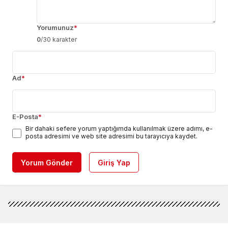
Yorumunuz
*
0
/30 karakter
Ad
*
E-Posta
*
Bir dahaki sefere yorum yaptığımda kullanılmak üzere adımı, e-
posta adresimi ve web site adresimi bu tarayıcıya kaydet.
Yorum Gönder
Giriş Yap