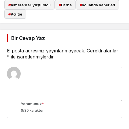
#
Almere'de uyuşturucu
#
Darbe
#
hollanda haberleri
#
Politie
Bir Cevap Yaz
E-posta adresiniz yayınlanmayacak.
Gerekli alanlar
*
ile işaretlenmişlerdir
Yorumunuz
*
0
/30 karakter