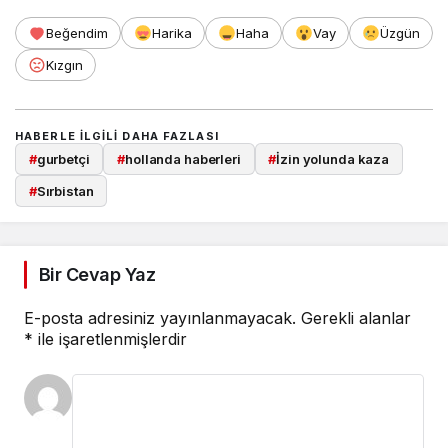
Beğendim
Harika
Haha
Vay
Üzgün
Kızgın
HABERLE ILGILI DAHA FAZLASI
#
gurbetçi
#
hollanda haberleri
#
İzin yolunda kaza
#
Sırbistan
Bir Cevap Yaz
E-posta adresiniz yayınlanmayacak.
Gerekli alanlar
*
ile işaretlenmişlerdir