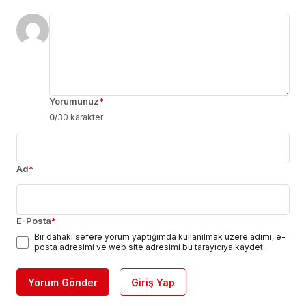
Yorumunuz
*
0
/30 karakter
Ad
*
E-Posta
*
Bir dahaki sefere yorum yaptığımda kullanılmak üzere adımı, e-
posta adresimi ve web site adresimi bu tarayıcıya kaydet.
Yorum Gönder
Giriş Yap