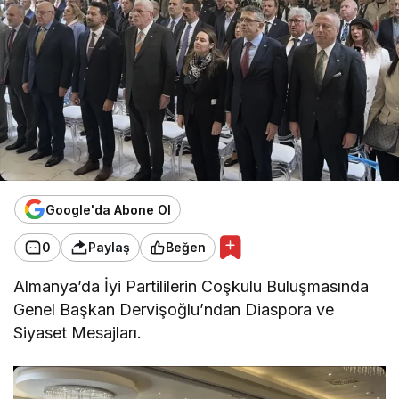
Google'da Abone Ol
0
Paylaş
Beğen
Almanya’da İyi Partililerin Coşkulu Buluşmasında
Genel Başkan Dervişoğlu’ndan Diaspora ve
Siyaset Mesajları.