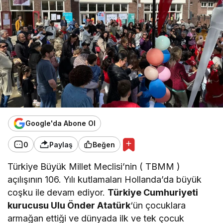
Google'da Abone Ol
0
Paylaş
Beğen
Türkiye Büyük Millet Meclisi’nin ( TBMM )
açılışının 106. Yılı kutlamaları Hollanda’da büyük
coşku ile devam ediyor.
Türkiye Cumhuriyeti
kurucusu Ulu Önder Atatürk
‘ün çocuklara
armağan ettiği ve dünyada ilk ve tek çocuk