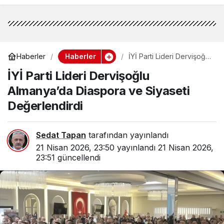
Haberler
Haberler
İYİ Parti Lideri Dervişoğlu
Almanya’da Diaspora ve
İYİ Parti Lideri Dervişoğlu
Siyaseti Değerlendirdi
Almanya’da Diaspora ve Siyaseti
Değerlendirdi
Sedat Tapan
tarafından yayınlandı
21 Nisan 2026, 23:50
yayınlandı
21 Nisan 2026,
23:51
güncellendi