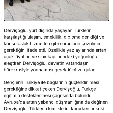
Dervişoğlu, yurt dışında yaşayan Türklerin
karşılaştığı ulaşım, emeklilik, diploma denkliği ve
konsolosluk hizmetleri gibi sorunların çözülmesi
gerektiğini ifade etti. Özellikle yaz aylarında artan
uçak fiyatları ve sınır kapılarındaki yoğunluğu
eleştiren Dervişoğlu, devletin vatandaşını
bürokrasiyle yormaması gerektiğini vurguladı.
Gençlerin Türkiye ile bağlarının güçlendirilmesi
gerektiğine dikkat çeken Dervişoğlu, Türkçe
eğitimin desteklenmesi çağrısında bulundu.
Avrupa’da artan yabancı düşmanlığına da değinen
Dervişoğlu, Türklerin kimliklerini korurken hukuki