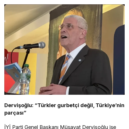
Dervişoğlu: “Türkler gurbetçi değil, Türkiye’nin
parçası”
İYİ Parti Genel Başkanı Müsavat Dervişoğlu ise