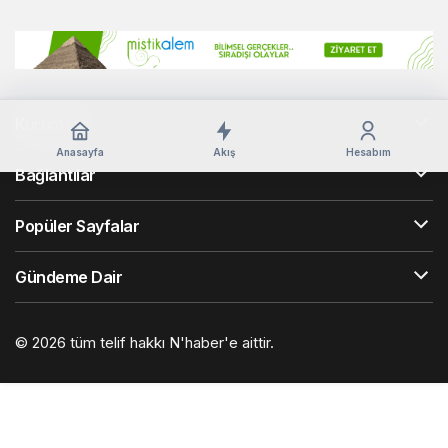
Kurumsal
Anasayfa
Akış
Hesabım
Bağlantılar
Popüler Sayfalar
Gündeme Dair
© 2026 tüm telif hakkı N'haber'e aittir.