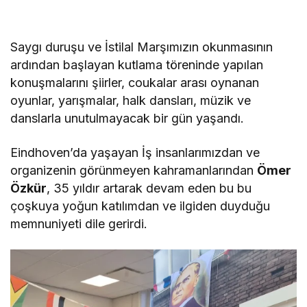
Saygı duruşu ve İstilal Marşımızın okunmasının
ardından başlayan kutlama töreninde yapılan
konuşmalarını şiirler, coukalar arası oynanan
oyunlar, yarışmalar, halk dansları, müzik ve
danslarla unutulmayacak bir gün yaşandı.
Eindhoven’da yaşayan İş insanlarımızdan ve
organizenin görünmeyen kahramanlarından
Ömer
Özkür
, 35 yıldır artarak devam eden bu bu
çoşkuya yoğun katılımdan ve ilgiden duyduğu
memnuniyeti dile gerirdi.