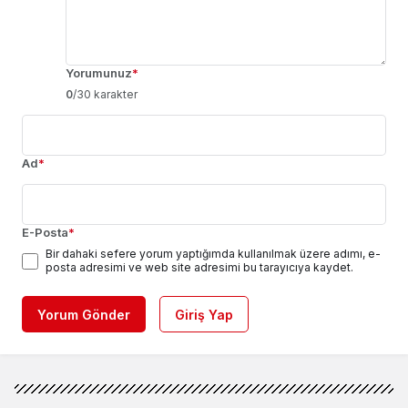
Yorumunuz
*
0
/30 karakter
Ad
*
E-Posta
*
Bir dahaki sefere yorum yaptığımda kullanılmak üzere adımı, e-
posta adresimi ve web site adresimi bu tarayıcıya kaydet.
Yorum Gönder
Giriş Yap