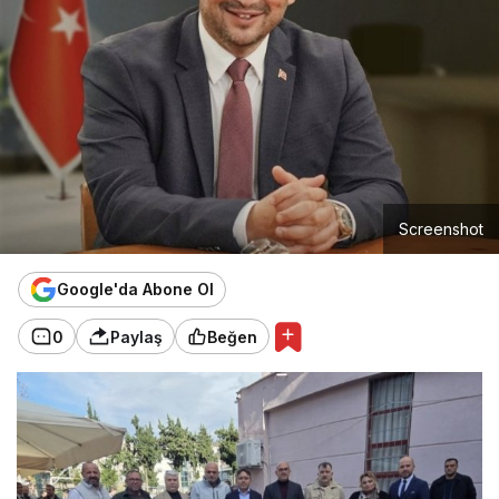
Screenshot
Google'da Abone Ol
0
Paylaş
Beğen