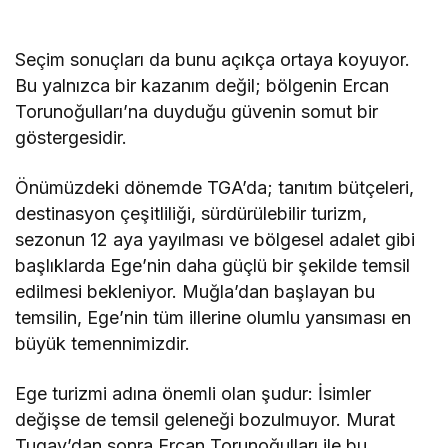
Seçim sonuçları da bunu açıkça ortaya koyuyor.
Bu yalnızca bir kazanım değil; bölgenin Ercan
Torunoğulları’na duyduğu güvenin somut bir
göstergesidir.
Önümüzdeki dönemde TGA’da; tanıtım bütçeleri,
destinasyon çeşitliliği, sürdürülebilir turizm,
sezonun 12 aya yayılması ve bölgesel adalet gibi
başlıklarda Ege’nin daha güçlü bir şekilde temsil
edilmesi bekleniyor. Muğla’dan başlayan bu
temsilin, Ege’nin tüm illerine olumlu yansıması en
büyük temennimizdir.
Ege turizmi adına önemli olan şudur: İsimler
değişse de temsil geleneği bozulmuyor. Murat
Tugay’dan sonra Ercan Torunoğulları ile bu