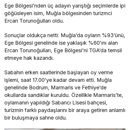
Ege Bölgesi’nden üç adayın yarıştığı seçimlerde ipi
göğüsleyen isim, Muğla bölgesinden turizmci
Ercan Torunoğulları oldu.
Sonuçlar oldukça netti: Muğla’da oyların %93’ünü,
Ege Bölgesi genelinde ise yaklaşık %60’ını alan
Ercan Torunoğulları, Ege Bölgesi’ni TGA’da temsil
etmeye hak kazandı.
Sabahın erken saatlerinde başlayan oy verme
işlemi, saat 17.00’ye kadar devam etti. Muğla
genelinde Bodrum, Marmaris ve Fethiye’de
okullarda sandıklar kuruldu. Özellikle Marmaris’te,
oylamanın yapıldığı Sabancı Lisesi bahçesi,
turizmin farklı paydaşlarını bir araya getiren anlamlı
bir buluşmaya sahne oldu.