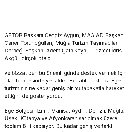
GETOB Başkanı Cengiz Aygün, MAGİAD Başkanı
Caner Torunoğulları, Muğla Turizm Taşımacılar
Derneği Başkanı Adem Çatalkaya, Turizmci İdris
Akgül, birçok otelci
ve bizzat ben bu önemli günde destek vermek için
okul bahçesinde yer aldık. Bu tablo, aslında Ege
turizminin ne kadar geniş bir mutabakatla hareket
ettiğini de gösteriyordu.
Ege Bölgesi; İzmir, Manisa, Aydın, Denizli, Muğla,
Uşak, Kütahya ve Afyonkarahisar olmak üzere
toplam 8 ili kapsıyor. Bu kadar geniş ve farklı