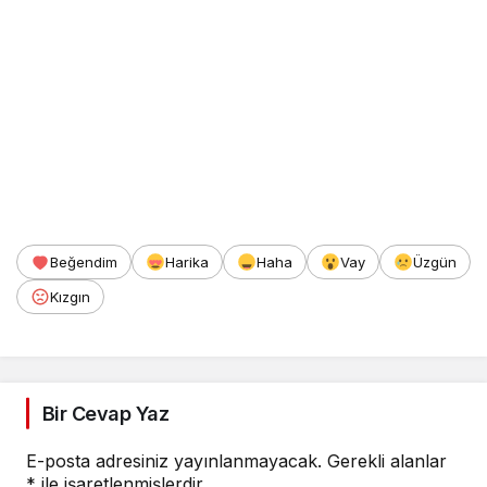
Beğendim
Harika
Haha
Vay
Üzgün
Kızgın
Bir Cevap Yaz
E-posta adresiniz yayınlanmayacak.
Gerekli alanlar
*
ile işaretlenmişlerdir