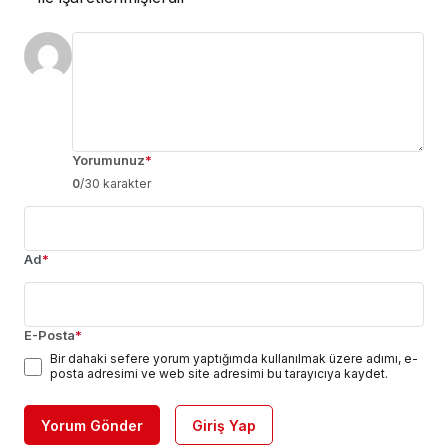
Yorumunuz
*
0
/30 karakter
Ad
*
E-Posta
*
Bir dahaki sefere yorum yaptığımda kullanılmak üzere adımı, e-
posta adresimi ve web site adresimi bu tarayıcıya kaydet.
Yorum Gönder
Giriş Yap