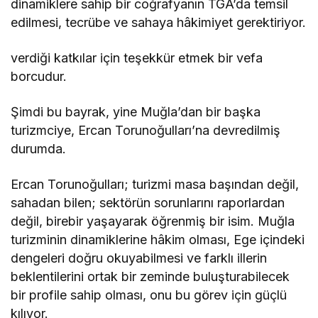
dinamiklere sahip bir coğrafyanın TGA’da temsil
edilmesi, tecrübe ve sahaya hâkimiyet gerektiriyor.
verdiği katkılar için teşekkür etmek bir vefa
borcudur.
Şimdi bu bayrak, yine Muğla’dan bir başka
turizmciye, Ercan Torunoğulları’na devredilmiş
durumda.
Ercan Torunoğulları; turizmi masa başından değil,
sahadan bilen; sektörün sorunlarını raporlardan
değil, birebir yaşayarak öğrenmiş bir isim. Muğla
turizminin dinamiklerine hâkim olması, Ege içindeki
dengeleri doğru okuyabilmesi ve farklı illerin
beklentilerini ortak bir zeminde buluşturabilecek
bir profile sahip olması, onu bu görev için güçlü
kılıyor.