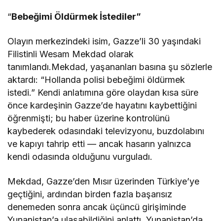
“
Bebeğimi Öldürmek İstediler”
Olayın merkezindeki isim, Gazze’li 30 yaşındaki
Filistinli Wesam Mekdad olarak
tanımlandı.Mekdad, yaşananları basına şu sözlerle
aktardı: “Hollanda polisi bebeğimi öldürmek
istedi.” Kendi anlatımına göre olaydan kısa süre
önce kardeşinin Gazze’de hayatını kaybettiğini
öğrenmişti; bu haber üzerine kontrolünü
kaybederek odasındaki televizyonu, buzdolabını
ve kapıyı tahrip etti — ancak hasarın yalnızca
kendi odasında olduğunu vurguladı.
Mekdad, Gazze’den Mısır üzerinden Türkiye’ye
geçtiğini, ardından birden fazla başarısız
denemeden sonra ancak üçüncü girişiminde
Yunanistan’a ulaşabildiğini anlattı. Yunanistan’da