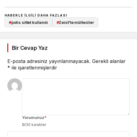
HABERLE ILGILI DAHA FAZLASI
#
polis sittet kullandı
#
Zeist'te mülteciler
Bir Cevap Yaz
E-posta adresiniz yayınlanmayacak.
Gerekli alanlar
*
ile işaretlenmişlerdir
Yorumunuz
*
0
/30 karakter