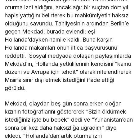
oturma izni aldığını, ancak ağır bir suçtan dört yıl
hapis yattığını belirterek bu mahkûmiyetin haksız
olduğunu savundu. Tahliyesinin ardından Berlin’e
geçen Mekdad, burada evlendi; eşi
Hollanda’dayken hamile kaldı. Buna karşın
Hollanda makamları onun iltica başvurusunu
reddetti. Sosyal medyada dolaşan paylaşımlarda
Mekdad’ın, Hollanda yetkililerinin kendisini “kamu
düzeni ve Avrupa için tehdit” olarak nitelendirerek
Mısır’a sınır dışı etmek istediğini ifade ettiği
görüldü.
Mekdad, olaydan beş gün sonra erken doğan
kızının fotoğraflarını göstererek “Sizin öldürmek
istediğiniz işte bu bebek” dedi ve “Yunanistan’dan
sonra bir kez daha haksızlığa uğradım” diye
ekledi. “Hollanda’dan artık oturma izni