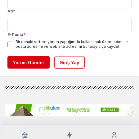
Ad
*
E-Posta
*
Bir dahaki sefere yorum yaptığımda kullanılmak üzere adımı, e-
posta adresimi ve web site adresimi bu tarayıcıya kaydet.
Yorum Gönder
Giriş Yap
Kurumsal