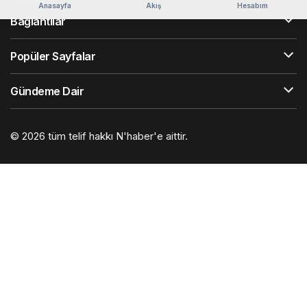
Anasayfa
Akış
Hesabım
Bağlantılar
Popüler Sayfalar
Gündeme Dair
© 2026 tüm telif hakkı N'haber'e aittir.