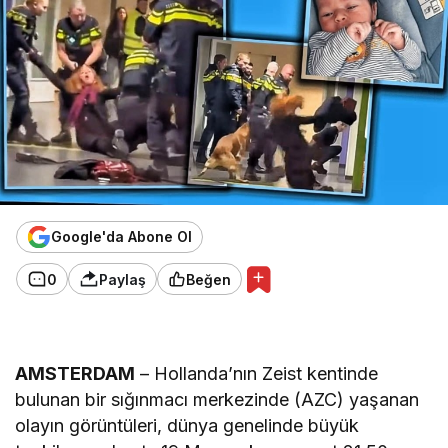
Google'da Abone Ol
0
Paylaş
Beğen
AMSTERDAM
– Hollanda’nın Zeist kentinde
bulunan bir sığınmacı merkezinde (AZC) yaşanan
olayın görüntüleri, dünya genelinde büyük