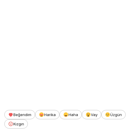
Beğendim
Harika
Haha
Vay
Üzgün
Kızgın