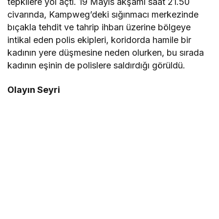
tepkilere yol açtı. 19 Mayıs akşamı saat 21.50
civarında, Kampweg’deki sığınmacı merkezinde
bıçakla tehdit ve tahrip ihbarı üzerine bölgeye
intikal eden polis ekipleri, koridorda hamile bir
kadının yere düşmesine neden olurken, bu sırada
kadının eşinin de polislere saldırdığı görüldü.
Olayın Seyri