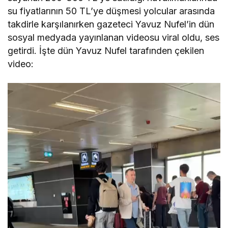
su fiyatlarının 50 TL’ye düşmesi yolcular arasında
takdirle karşılanırken gazeteci Yavuz Nufel’in dün
sosyal medyada yayınlanan videosu viral oldu, ses
getirdi. İşte dün Yavuz Nufel tarafınden çekilen
video:
Video
oynatıcı