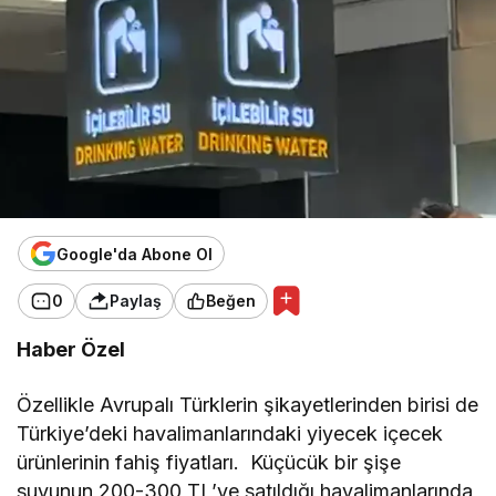
Google'da Abone Ol
0
Paylaş
Beğen
Haber Özel
Özellikle Avrupalı Türklerin şikayetlerinden birisi de
Türkiye’deki havalimanlarındaki yiyecek içecek
ürünlerinin fahiş fiyatları. Küçücük bir şişe
suyunun 200-300 TL’ye satıldığı havalimanlarında