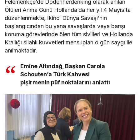
Felemenkçe’de Dodenherdenking olarak anılan
Ölüleri Anma Günü Hollanda’da her yıl 4 Mayıs’ta
düzenlenmekte, İkinci Dünya Savaşı’nın
başlangıcından bu yana savaşlarda veya barışı
koruma görevlerinde ölen tüm sivilleri ve Hollanda
Krallığı silahlı kuvvetleri mensupları o gün saygı ile
anılmaktadır.
Emine Altındağ, Başkan Carola
Schouten’a Türk Kahvesi
pişirmenin püf noktalarını anlattı