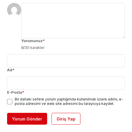
Yorumunuz
*
0
/30 karakter
Ad
*
E-Posta
*
Bir dahaki sefere yorum yaptığımda kullanılmak üzere adımı, e-
posta adresimi ve web site adresimi bu tarayıcıya kaydet.
Yorum Gönder
Giriş Yap