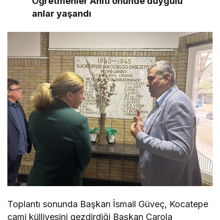
Öğretmenler Anıtı önünde duygulu
anlar yaşandı
Toplantı sonunda Başkan İsmail Güveç, Kocatepe
cami külliyesini gezdirdiği Başkan Carola