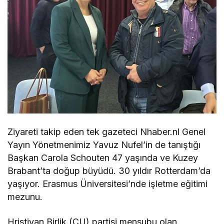
Ziyareti takip eden tek gazeteci Nhaber.nl Genel
Yayın Yönetmenimiz Yavuz Nufel’in de tanıştığı
Başkan Carola Schouten 47 yaşında ve Kuzey
Brabant’ta doğup büyüdü. 30 yıldır Rotterdam’da
yaşıyor. Erasmus Üniversitesi’nde işletme eğitimi
mezunu.
Hristiyan Birlik (CU) partisi mensubu olan