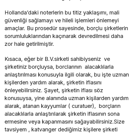
Hollanda’daki noterlerin bu titiz yaklaşımı, mali
güvenliği sağlamayı ve hileli işlemleri önlemeyi
amaçlar. Bu prosedür sayesinde, borçlu şirketlerin
sorumluluklarından kaçınarak devredilmesi daha
zor hale getirilmiştir.
Kısaca, eğer bir B.V.sirketi sahibiyseniz ve
şirketiniz borçluysa, borclarının alacaklılarla
anlaştırılması konusuyla ilgili olarak, bu işte uzman
kişilerden yardım alarak, şirketin iflasını
önleyebilirsiniz. Şayet, şirketin iflası söz
konusuysa, yine alanında uzman kişilarden yardım
alarak, atanan kayyumlar ( curatuer), borçların
alacaklılarla anlaştırılarak şirketin iflasının sona
ermesine veya kapanmasını sağayabilirsiniz.Size
tavsiyem , katvanger dediğimiz kişilere şirketi