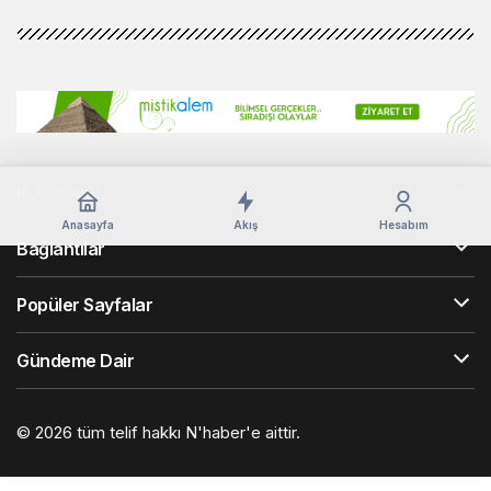
Kurumsal
Anasayfa
Akış
Hesabım
Bağlantılar
Popüler Sayfalar
Gündeme Dair
© 2026 tüm telif hakkı N'haber'e aittir.