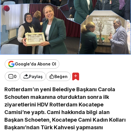
Google'da Abone Ol
0
Paylaş
Beğen
Rotterdam’ın yeni Belediye Başkanı Carola
Schouten makanına oturduktan sonra ilk
ziyaretlerini HDV Rotterdam Kocatepe
Camisi’ne yaptı. Cami hakkında bilgi alan
Başkan Schoeten, Kocatepe Cami Kadın Kolları
Başkanı’ndan Türk Kahvesi yapmasını