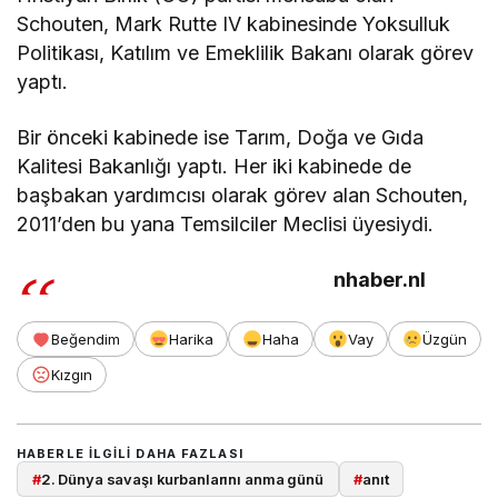
Schouten, Mark Rutte IV kabinesinde Yoksulluk
Politikası, Katılım ve Emeklilik Bakanı olarak görev
yaptı.
Bir önceki kabinede ise Tarım, Doğa ve Gıda
Kalitesi Bakanlığı yaptı. Her iki kabinede de
başbakan yardımcısı olarak görev alan Schouten,
2011’den bu yana Temsilciler Meclisi üyesiydi.
nhaber.nl
Beğendim
Harika
Haha
Vay
Üzgün
Kızgın
HABERLE ILGILI DAHA FAZLASI
#
2. Dünya savaşı kurbanlarını anma günü
#
anıt