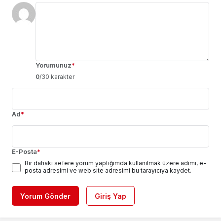
Yorumunuz
*
0
/30 karakter
Ad
*
E-Posta
*
Bir dahaki sefere yorum yaptığımda kullanılmak üzere adımı, e-
posta adresimi ve web site adresimi bu tarayıcıya kaydet.
Yorum Gönder
Giriş Yap