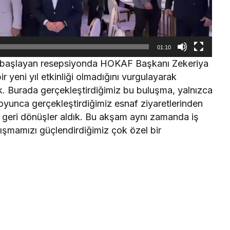
01:10
iyle başlayan resepsiyonda HOKAF Başkanı Zekeriya
 yeni yıl etkinliği olmadığını vurgulayarak
 Burada gerçekleştirdiğimiz bu buluşma, yalnızca
 boyunca gerçekleştirdiğimiz esnaf ziyaretlerinden
n geri dönüşler aldık. Bu akşam aynı zamanda iş
nışmamızı güçlendirdiğimiz çok özel bir