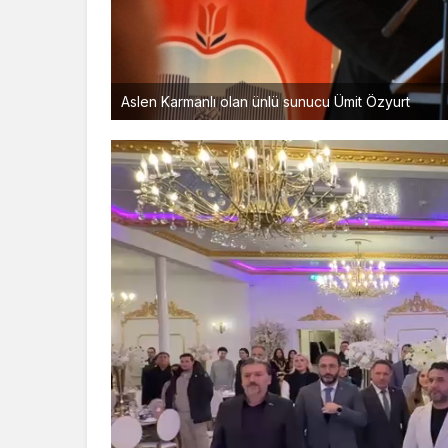
Aslen Karmanlı olan ünlü sunucu Ümit Özyurt
Video
oynatıcı