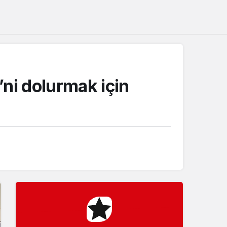
Sistem Modu
Sistem modunu seçin.
ni dolurmak için