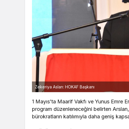
Zekeriya Aslan: HOKAF Başkanı
1 Mayıs’ta Maarif Vakfı ve Yunus Emre Ens
program düzenleneceğini belirten Arslan
bürokratların katılımıyla daha geniş kapsa