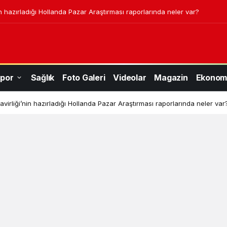
n hazırladığı Hollanda Pazar Araştırması raporlarında neler var?
por
Sağlık
Foto Galeri
Videolar
Magazin
Ekonom
virliği’nin hazırladığı Hollanda Pazar Araştırması raporlarında neler var