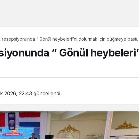
l resepsiyonunda ” Gönül heybeleri”ni dolurmak için düğmeye bastı.
siyonunda ” Gönül heybeleri”
k 2026, 22:43
güncellendi