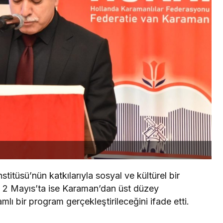
titüsü’nün katkılarıyla sosyal ve kültürel bir
, 2 Mayıs’ta ise Karaman’dan üst düzey
mlı bir program gerçekleştirileceğini ifade etti.