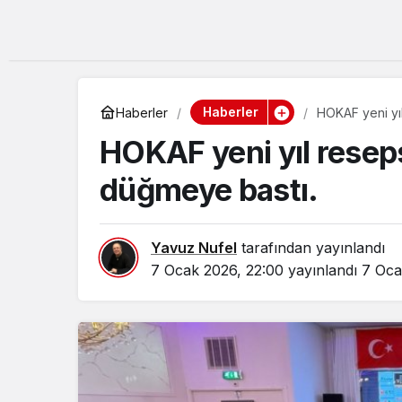
Haberler
Haberler
HOKAF yeni yı
HOKAF yeni yıl resep
düğmeye bastı.
Yavuz Nufel
tarafından yayınlandı
7 Ocak 2026, 22:00
yayınlandı
7 Oca