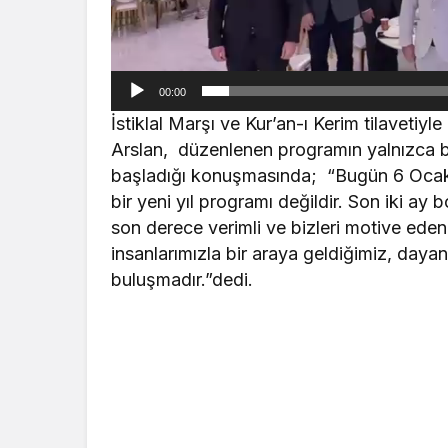
00:00
İstiklal Marşı ve Kur’an-ı Kerim tilavet
Arslan, düzenlenen programın yalnızca bir
başladığı konuşmasında; “Bugün 6 Ocak.
bir yeni yıl programı değildir. Son iki ay
son derece verimli ve bizleri motive ede
insanlarımızla bir araya geldiğimiz, daya
buluşmadır.”dedi.