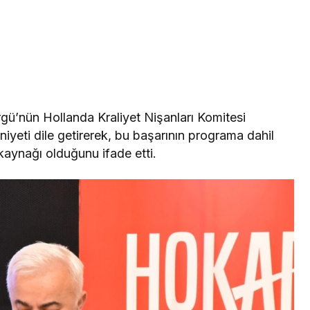
gü’nün Hollanda Kraliyet Nişanları Komitesi
yeti dile getirerek, bu başarının programa dahil
 kaynağı olduğunu ifade etti.