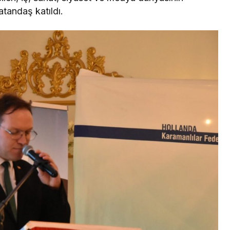
vatandaş katıldı.