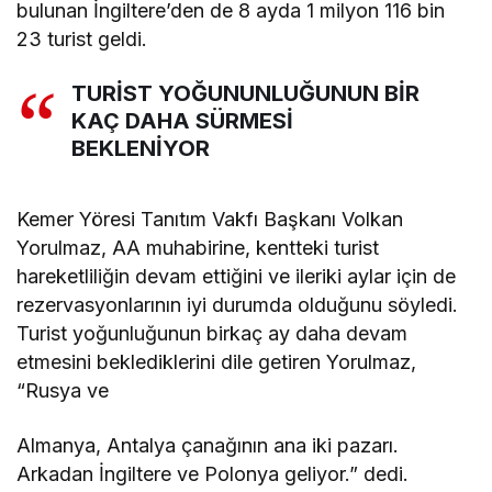
bulunan İngiltere’den de 8 ayda 1 milyon 116 bin
23 turist geldi.
TURİST YOĞUNUNLUĞUNUN BİR
KAÇ DAHA SÜRMESİ
BEKLENİYOR
Kemer Yöresi Tanıtım Vakfı Başkanı Volkan
Yorulmaz, AA muhabirine, kentteki turist
hareketliliğin devam ettiğini ve ileriki aylar için de
rezervasyonlarının iyi durumda olduğunu söyledi.
Turist yoğunluğunun birkaç ay daha devam
etmesini beklediklerini dile getiren Yorulmaz,
“Rusya ve
Almanya, Antalya çanağının ana iki pazarı.
Arkadan İngiltere ve Polonya geliyor.” dedi.