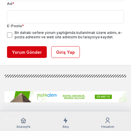
Ad
*
E-Posta
*
Bir dahaki sefere yorum yaptığımda kullanılmak üzere adımı, e-
posta adresimi ve web site adresimi bu tarayıcıya kaydet.
Yorum Gönder
Giriş Yap
Kurumsal
Anasayfa
Akış
Hesabım