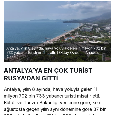
Antalya, yılın 8 ayında, hava yoluyla gelen 11 milyon 702 bin
733 yabancı turisti misafir etti. ( Oktay Özden – Anadolu
Ajansı )
ANTALYA’YA EN ÇOK TURİST
RUSYA’DAN GİTTİ
Antalya, yılın 8 ayında, hava yoluyla gelen 11
milyon 702 bin 733 yabancı turisti misafir etti.
Kültür ve Turizm Bakanlığı verilerine göre, kent
ağustosta geçen yılın aynı dönemine göre 37 bin