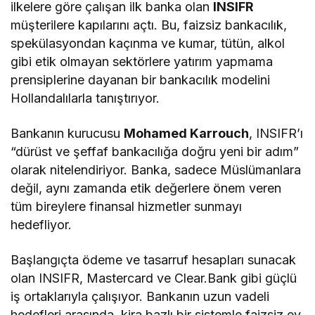
ilkelere göre çalışan ilk banka olan
INSIFR
müşterilere kapılarını açtı. Bu, faizsiz bankacılık,
spekülasyondan kaçınma ve kumar, tütün, alkol
gibi etik olmayan sektörlere yatırım yapmama
prensiplerine dayanan bir bankacılık modelini
Hollandalılarla tanıştırıyor.
​Bankanın kurucusu
Mohamed Karrouch
, INSIFR’ı
“dürüst ve şeffaf bankacılığa doğru yeni bir adım”
olarak nitelendiriyor. Banka, sadece Müslümanlara
değil, aynı zamanda etik değerlere önem veren
tüm bireylere finansal hizmetler sunmayı
hedefliyor.
​Başlangıçta ödeme ve tasarruf hesapları sunacak
olan INSIFR, Mastercard ve Clear.Bank gibi güçlü
iş ortaklarıyla çalışıyor. Bankanın uzun vadeli
hedefleri arasında, kira bazlı bir sistemle faizsiz ev