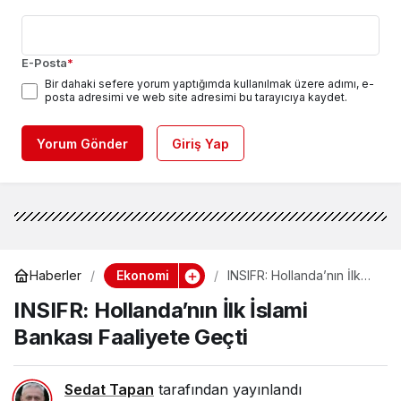
E-Posta
*
Bir dahaki sefere yorum yaptığımda kullanılmak üzere adımı, e-
posta adresimi ve web site adresimi bu tarayıcıya kaydet.
Yorum Gönder
Giriş Yap
Ekonomi
Haberler
INSIFR: Hollanda’nın İlk
İslami Bankası Faaliyete
INSIFR: Hollanda’nın İlk İslami
Geçti
Bankası Faaliyete Geçti
Sedat Tapan
tarafından yayınlandı