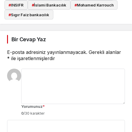
#
INSIFR
#
İslami Bankacılık
#
Mohamed Karrouch
#
Sıgır Faiz bankacılık
Bir Cevap Yaz
E-posta adresiniz yayınlanmayacak.
Gerekli alanlar
*
ile işaretlenmişlerdir
Yorumunuz
*
0
/30 karakter