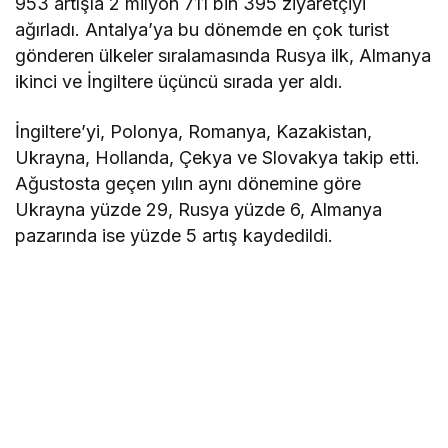
953 artışla 2 milyon 711 bin 395 ziyaretçiyi
ağırladı. Antalya’ya bu dönemde en çok turist
gönderen ülkeler sıralamasında Rusya ilk, Almanya
ikinci ve İngiltere üçüncü sırada yer aldı.
İngiltere’yi, Polonya, Romanya, Kazakistan,
Ukrayna, Hollanda, Çekya ve Slovakya takip etti.
Ağustosta geçen yılın aynı dönemine göre
Ukrayna yüzde 29, Rusya yüzde 6, Almanya
pazarında ise yüzde 5 artış kaydedildi.