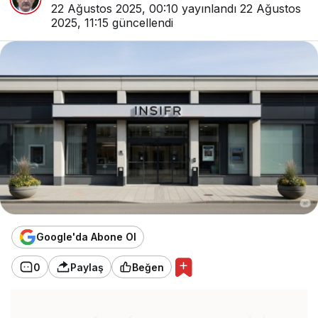
22 Ağustos 2025, 00:10
yayınlandı
22 Ağustos
2025, 11:15
güncellendi
Google'da Abone Ol
0
Paylaş
Beğen