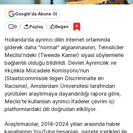
Google'da Abone Ol
0
Paylaş
Beğen
Hollanda’da ayrımcı dilin internet ortamında
giderek daha “normal” algılanmasının, Temsilciler
Meclisi’ndeki (Tweede Kamer) siyasi söylemlerle
bağlantılı olduğu bildirildi. Devlet Ayrımcılık ve
Irkçılıkla Mücadele Komisyonu’nun
(Staatscommissie tegen Discriminatie en
Racisme), Amsterdam Üniversitesi tarafından
yürütülen araştırmaya dayandırdığı rapora göre,
Meclis’te kullanılan ayrımcı ifadeler çevrim içi
platformlardaki dili doğrudan etkiliyor.
Araştırmacılar, 2014–2024 yılları arasında haber
kanallarının YouTube hesapları, gazete içerikleri ile