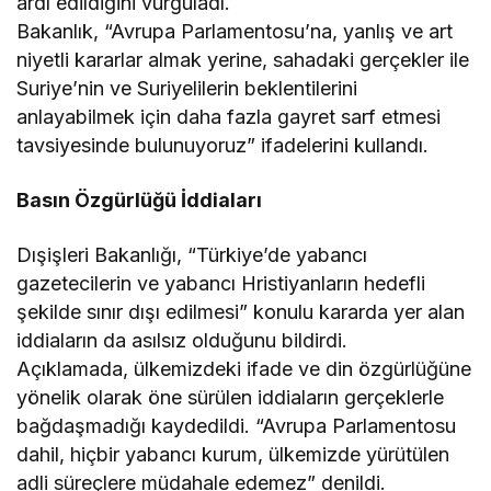
ardı edildiğini vurguladı.
Bakanlık, “Avrupa Parlamentosu’na, yanlış ve art
niyetli kararlar almak yerine, sahadaki gerçekler ile
Suriye’nin ve Suriyelilerin beklentilerini
anlayabilmek için daha fazla gayret sarf etmesi
tavsiyesinde bulunuyoruz” ifadelerini kullandı.
Basın Özgürlüğü İddiaları
Dışişleri Bakanlığı, “Türkiye’de yabancı
gazetecilerin ve yabancı Hristiyanların hedefli
şekilde sınır dışı edilmesi” konulu kararda yer alan
iddiaların da asılsız olduğunu bildirdi.
Açıklamada, ülkemizdeki ifade ve din özgürlüğüne
yönelik olarak öne sürülen iddiaların gerçeklerle
bağdaşmadığı kaydedildi. “Avrupa Parlamentosu
dahil, hiçbir yabancı kurum, ülkemizde yürütülen
adli süreçlere müdahale edemez” denildi.