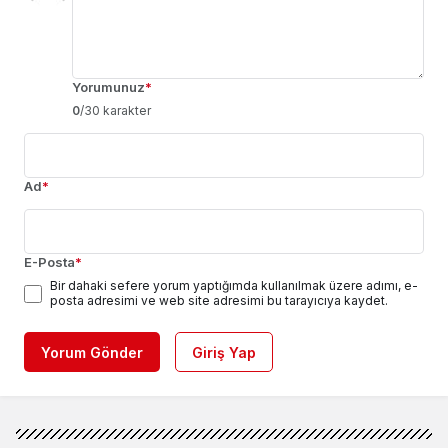
Yorumunuz
*
0
/30 karakter
Ad
*
E-Posta
*
Bir dahaki sefere yorum yaptığımda kullanılmak üzere adımı, e-
posta adresimi ve web site adresimi bu tarayıcıya kaydet.
Yorum Gönder
Giriş Yap