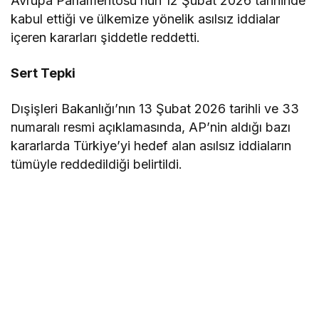
Avrupa Parlamentosu’nun 12 Şubat 2026 tarihinde
kabul ettiği ve ülkemize yönelik asılsız iddialar
içeren kararları şiddetle reddetti.
Sert Tepki
Dışişleri Bakanlığı’nın 13 Şubat 2026 tarihli ve 33
numaralı resmi açıklamasında, AP’nin aldığı bazı
kararlarda Türkiye’yi hedef alan asılsız iddiaların
tümüyle reddedildiği belirtildi.