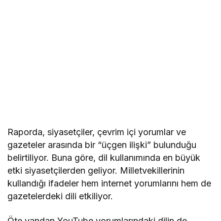
Raporda, siyasetçiler, çevrim içi yorumlar ve
gazeteler arasında bir “üçgen ilişki” bulunduğu
belirtiliyor. Buna göre, dil kullanımında en büyük
etki siyasetçilerden geliyor. Milletvekillerinin
kullandığı ifadeler hem internet yorumlarını hem de
gazetelerdeki dili etkiliyor.
Öte yandan YouTube yorumlarındaki dilin de