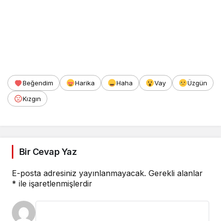
Beğendim
Harika
Haha
Vay
Üzgün
Kızgın
Bir Cevap Yaz
E-posta adresiniz yayınlanmayacak.
Gerekli alanlar
*
ile işaretlenmişlerdir