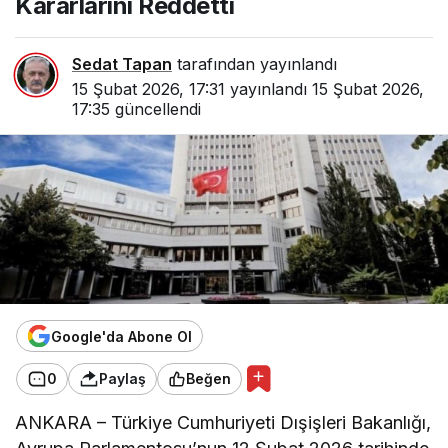
Kararlarını Reddetti
Sedat Tapan
tarafından yayınlandı
15 Şubat 2026, 17:31
yayınlandı
15 Şubat 2026,
17:35
güncellendi
Google'da Abone Ol
0
Paylaş
Beğen
ANKARA – Türkiye Cumhuriyeti Dışişleri Bakanlığı,