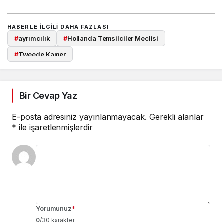
HABERLE ILGILI DAHA FAZLASI
#
ayrımcılık
#
Hollanda Temsilciler Meclisi
#
Tweede Kamer
Bir Cevap Yaz
E-posta adresiniz yayınlanmayacak.
Gerekli alanlar
*
ile işaretlenmişlerdir
Yorumunuz
*
0
/30 karakter