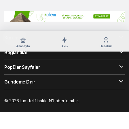
Kurumsal
Anasayfa
Akış
Hesabım
Bağlantılar
Popüler Sayfalar
Gündeme Dair
© 2026 tüm telif hakkı N'haber'e aittir.