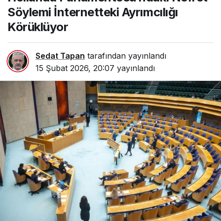
İnternetteki Ayrımcılığı
Söylemi İnternetteki Ayrımcılığı
Körüklüyor
Körüklüyor
Sedat Tapan
tarafından yayınlandı
15 Şubat 2026, 20:07
yayınlandı