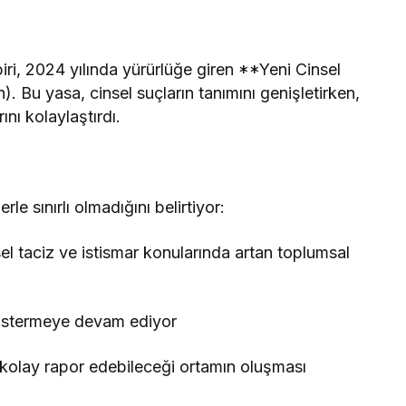
iri, 2024 yılında yürürlüğe giren **Yeni Cinsel
. Bu yasa, cinsel suçların tanımını genişletirken,
nı kolaylaştırdı.
le sınırlı olmadığını belirtiyor:
sel taciz ve istismar konularında artan toplumsal
göstermeye devam ediyor
kolay rapor edebileceği ortamın oluşması