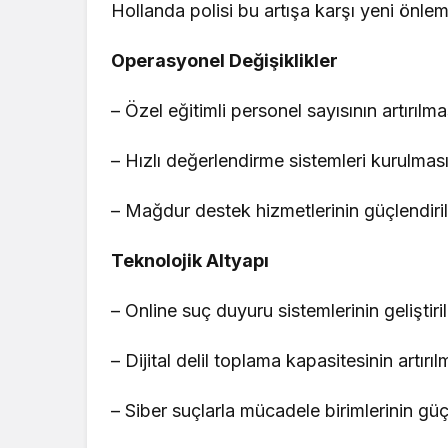
Hollanda polisi bu artışa karşı yeni önle
Operasyonel Değişiklikler
– Özel eğitimli personel sayısının artırılma
– Hızlı değerlendirme sistemleri kurulmas
– Mağdur destek hizmetlerinin güçlendiri
Teknolojik Altyapı
– Online suç duyuru sistemlerinin geliştiri
– Dijital delil toplama kapasitesinin artırıl
– Siber suçlarla mücadele birimlerinin güç