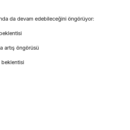
sında da devam edebileceğini öngörüyor:
beklentisi
a artış öngörüsü
beklentisi