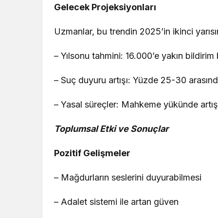
Gelecek Projeksiyonları
Uzmanlar, bu trendin 2025’in ikinci yarı
– Yılsonu tahmini: 16.000’e yakın bildirim 
– Suç duyuru artışı: Yüzde 25-30 arasınd
– Yasal süreçler: Mahkeme yükünde artış 
Toplumsal Etki ve Sonuçlar
Pozitif Gelişmeler
– Mağdurların seslerini duyurabilmesi
– Adalet sistemi ile artan güven