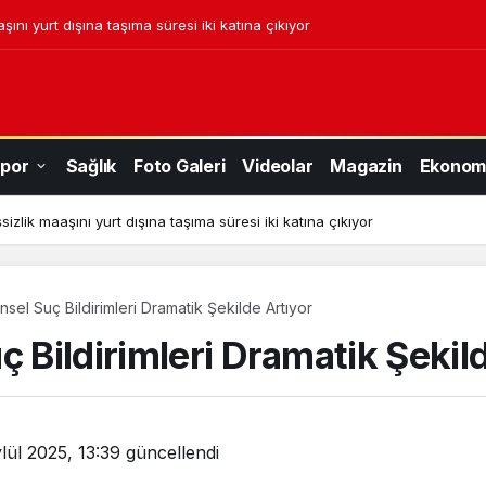
aşını yurt dışına taşıma süresi iki katına çıkıyor
por
Sağlık
Foto Galeri
Videolar
Magazin
Ekonom
şsizlik maaşını yurt dışına taşıma süresi iki katına çıkıyor
nsel Suç Bildirimleri Dramatik Şekilde Artıyor
ç Bildirimleri Dramatik Şekil
lül 2025, 13:39
güncellendi