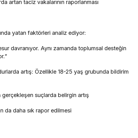
arda artan taciz vakalarının raporlanması
ında yatan faktörleri analiz ediyor:
cesur davranıyor. Aynı zamanda toplumsal desteğin
r.”
rlarda artış: Özellikle 18-25 yaş grubunda bildirim
n gerçekleşen suçlarda belirgin artış
ın da daha sık rapor edilmesi