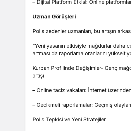
– Dijital Platform Etkisi: Online platforml
Uzman Görüşleri
Polis zedenler uzmanları, bu artışın arkas
“Yeni yasanın etkisiyle mağdurlar daha 
artması da raporlama oranlarını yükseltiyo
Kurban Profilinde Değişimler- Genç mağdu
artışı
– Online taciz vakaları: İnternet üzerinde
– Gecikmeli raporlamalar: Geçmiş olaylar
Polis Tepkisi ve Yeni Stratejiler