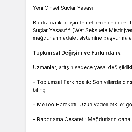
Yeni Cinsel Suçlar Yasası
Bu dramatik artışın temel nedenlerinden b
Suçlar Yasası** (Wet Seksuele Misdrijven)
mağdurların adalet sistemine başvurmaları
Toplumsal Değişim ve Farkındalık
Uzmanlar, artışın sadece yasal değişiklikler
– Toplumsal Farkındalık: Son yıllarda cin
bilinç
– MeToo Hareketi: Uzun vadeli etkiler 
– Raporlama Cesareti: Mağdurların daha 