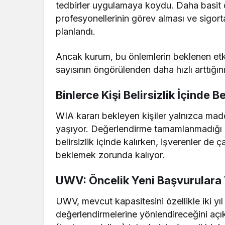
tedbirler uygulamaya koydu. Daha basit do
profesyonellerinin görev alması ve sigor
planlandı.
Ancak kurum, bu önlemlerin beklenen et
sayısının öngörülenden daha hızlı arttığını
Binlerce Kişi Belirsizlik İçinde B
WIA kararı bekleyen kişiler yalnızca madd
yaşıyor. Değerlendirme tamamlanmadığı s
belirsizlik içinde kalırken, işverenler de
beklemek zorunda kalıyor.
UWV: Öncelik Yeni Başvurulara 
UWV, mevcut kapasitesini özellikle iki yı
değerlendirmelerine yönlendireceğini açı