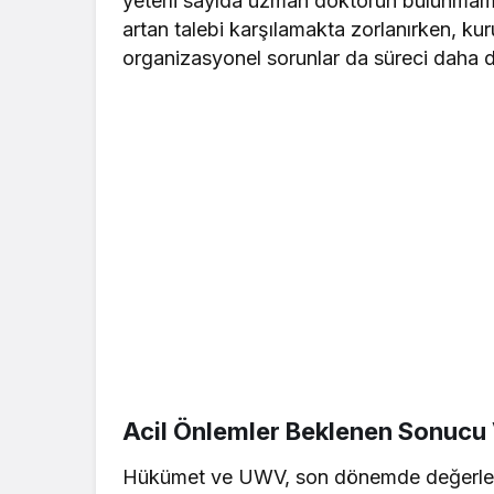
yeterli sayıda uzman doktorun bulunmama
artan talebi karşılamakta zorlanırken, kur
organizasyonel sorunlar da süreci daha d
Acil Önlemler Beklenen Sonucu
Hükümet ve UWV, son dönemde değerlendir