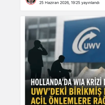
25 Haziran 2026, 19:25
yayınlandı