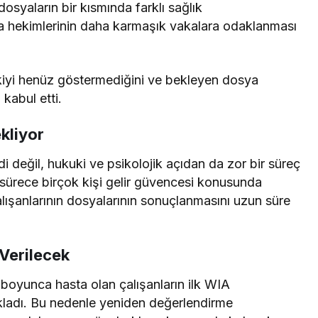
syaların bir kısmında farklı sağlık
ta hekimlerinin daha karmaşık vakalara odaklanması
kiyi henüz göstermediğini ve bekleyen dosya
 kabul etti.
ekliyor
i değil, hukuki ve psikolojik açıdan da zor bir süreç
ürece birçok kişi gelir güvencesi konusunda
 çalışanlarının dosyalarının sonuçlanmasını uzun süre
Verilecek
l boyunca hasta olan çalışanların ilk WIA
kladı. Bu nedenle yeniden değerlendirme