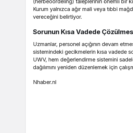
(herbeoordeling) taleplerinin önemli bir
Kurum yalnızca ağır mali veya tıbbi mağdu
vereceğini belirtiyor.
Sorunun Kısa Vadede Çözülmes
Uzmanlar, personel açığının devam etmes
sistemindeki gecikmelerin kısa vadede s
UWV, hem değerlendirme sistemini sadele
dağılımını yeniden düzenlemek için çalışm
Nhaber.nl