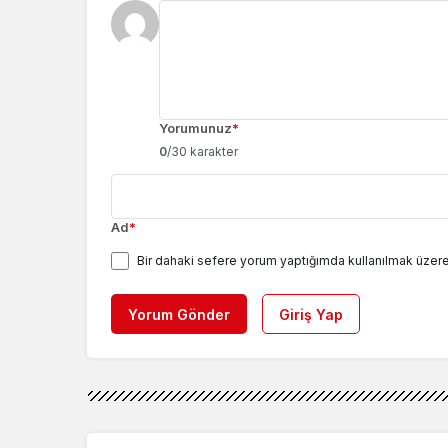
Yorumunuz
*
0
/30 karakter
Ad
*
Bir dahaki sefere yorum yaptığımda kullanılmak üzere
Yorum Gönder
Giriş Yap