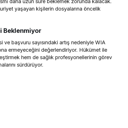
 kısmı daha uzun süre beklemek zorunda kalacak.
riyet yaşayan kişilerin dosyalarına öncelik
i Beklenmiyor
i ve başvuru sayısındaki artış nedeniyle WIA
ona ermeyeceğini değerlendiriyor. Hükümet ile
ştirmek hem de sağlık profesyonellerinin görev
alarını sürdürüyor.