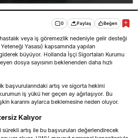
0
Paylaş
Beğen
hastalık veya iş göremezlik nedeniyle gelir desteği
 Yeteneği Yasası) kapsamında yapılan
iderek büyüyor. Hollanda İşçi Sigortaları Kurumu
leyen dosya sayısının beklenenden daha hızlı
k başvurularındaki artış ve sigorta hekimi
 kurumun iş yükü her geçen ay ağırlaşıyor. Bu
şkin kararını aylarca beklemesine neden oluyor.
ersiz Kalıyor
ürekli artış ile bu başvuruları değerlendirecek