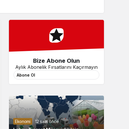
Sistem Modu
Sistem modunu seçin.
Bize Abone Olun
Aylık Abonelik Fırsatlarını Kaçırmayın
Abone Ol
Ekonomi
12 saat önce