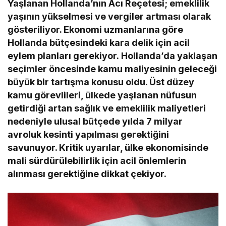
Yaşlanan Hollanda’nın Acı Reçetesi; emeklilik
yaşının yükselmesi ve vergiler artması olarak
gösteriliyor. Ekonomi uzmanlarına göre
Hollanda bütçesindeki kara delik için acil
eylem planları gerekiyor. Hollanda’da yaklaşan
seçimler öncesinde kamu maliyesinin geleceği
büyük bir tartışma konusu oldu. Üst düzey
kamu görevlileri, ülkede yaşlanan nüfusun
getirdiği artan sağlık ve emeklilik maliyetleri
nedeniyle ulusal bütçede yılda 7 milyar
avroluk kesinti yapılması gerektiğini
savunuyor. Kritik uyarılar, ülke ekonomisinde
mali sürdürülebilirlik için acil önlemlerin
alınması gerektiğine dikkat çekiyor.