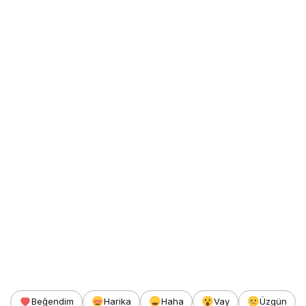
Beğendim
Harika
Haha
Vay
Üzgün