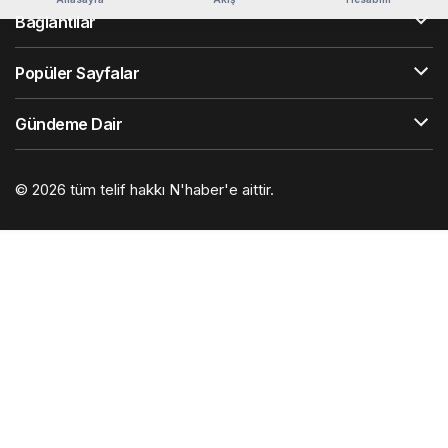
Bağlantılar
Popüler Sayfalar
Gündeme Dair
© 2026 tüm telif hakkı N'haber'e aittir.