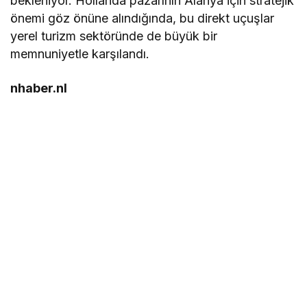
bekleniyor. Hollanda pazarının Alanya için stratejik
önemi göz önüne alındığında, bu direkt uçuşlar
yerel turizm sektöründe de büyük bir
memnuniyetle karşılandı.
nhaber.nl