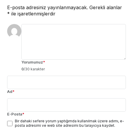
E-posta adresiniz yayınlanmayacak.
Gerekli alanlar
*
ile işaretlenmişlerdir
Yorumunuz
*
0
/30 karakter
Ad
*
E-Posta
*
Bir dahaki sefere yorum yaptığımda kullanılmak üzere adımı, e-
posta adresimi ve web site adresimi bu tarayıcıya kaydet.