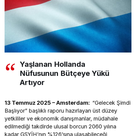
Yaşlanan Hollanda
Nüfusunun Bütçeye Yükü
Artıyor
13 Temmuz 2025 – Amsterdam:
“Gelecek Şimdi
Başlıyor” başlıklı raporu hazırlayan üst düzey
yetkililer ve ekonomik danışmanlar, müdahale
edilmediği takdirde ulusal borcun 2060 yılına
kadar GSYİH’nın %126’sına ulaşabileceği