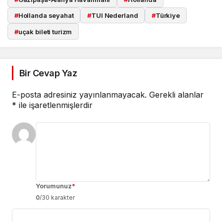
#
Hollanda seyahat
#
TUI Nederland
#
Türkiye
#
uçak bileti turizm
Bir Cevap Yaz
E-posta adresiniz yayınlanmayacak.
Gerekli alanlar
*
ile işaretlenmişlerdir
Yorumunuz
*
0
/30 karakter