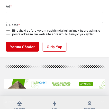
Ad
*
E-Posta
*
Bir dahaki sefere yorum yaptığımda kullanılmak üzere adımı, e-
posta adresimi ve web site adresimi bu tarayıcıya kaydet.
Yorum Gönder
Giriş Yap
Kurumsal
Anasayfa
Akış
Hesabım