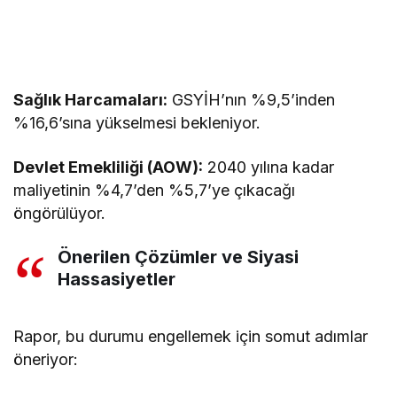
Sağlık Harcamaları:
GSYİH’nın %9,5’inden
%16,6’sına yükselmesi bekleniyor.
Devlet Emekliliği (AOW):
2040 yılına kadar
maliyetinin %4,7’den %5,7’ye çıkacağı
öngörülüyor.
Önerilen Çözümler ve Siyasi
Hassasiyetler
Rapor, bu durumu engellemek için somut adımlar
öneriyor: