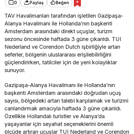
0
Paylaş
Beğen
TAV Havalimanları tarafından işletilen Gazipaşa-
Alanya Havalimanı ile Hollanda’nın başkenti
Amsterdam arasındaki direkt uçuşlar, turizm
sezonu öncesinde haftada 3 güne çıkarıldı. TUI
Nederland ve Corendon Dutch işbirliğiyle artan
seferler, bölgenin uluslararası erişilebilirliğini
güçlendirirken, tatilciler için de yeni kolaylıklar
sunuyor.
Gazipaşa-Alanya Havalimanı ile Hollanda’nın
başkenti Amsterdam arasındaki doğrudan uçuş
sayısı, bölgedeki artan talebi karşılamak ve turizmi
canlandırmak amacıyla haftada 3 güne çıkarıldı.
Özellikle Hollandalı turistler ve Alanya’da
yaşayanlar için seyahat seçeneklerini önemli
ölçüde artıran uçuşlar TUI Nederland ve Corendon