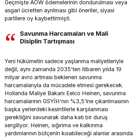
Geçmişte AOW ödemelerinin dondurulması veya
asgari ücretten ayrılması gibi öneriler, siyasi
partilere oy kaybettirmişti.
Savunma Harcamaları ve Mali
Disiplin Tartışması
Yeni hükümetin sadece yaşlanma maliyetleriyle
değil, aynı zamanda 2035’ten itibaren yılda 19
milyar avro artması beklenen savunma
harcamalarıyla da mücadele etmesi gerekecek.
Hollanda Maliye Bakanı Eelco Heinen, savunma
harcamalarının GSYİH’nın %3,5’ine çıkarılmasının
başka yerlerdeki kesintilerle karşılanması
gerektiğini savunarak daha katı bir duruş
sergiliyor. Heinen, sığınma ve kalkınma
yardımlarının bütçenin kısabileceği alanlar arasında