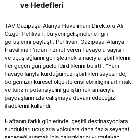
ve Hedefleri
TAV Gazipaşa-Alanya Havalimanı Direktörü Ali
Özgür Pehlivan, bu yeni gelişmelerle ilgili
görüşlerini paylaştı. Pehlivan, Gazipaşa-Alanya
Havalimanı’ndan hizmet veren havayolu sayısını
ve uçuş ağlarını genişletmek amacıyla işbirliklerini
her geçen gün güçlendirdiklerini belirtti. “Yeni
havayollarıyla kurduğumuz işbirlikleri sayesinde,
bölgemizin küresel ölçekte erişilebilirliğini artırmak
ve turizm potansiyelini geliştirmek amacıyla
paydaşlarımızla çalışmaya devam edeceğiz”
ifadelerini kullandı.
Haftanın farklı günlerinde, çeşitli destinasyonlara
sundukları uçuşlarla yolculara daha fazla seyahat
seçeneği sunmak için çalıştıklarını vurgulayan