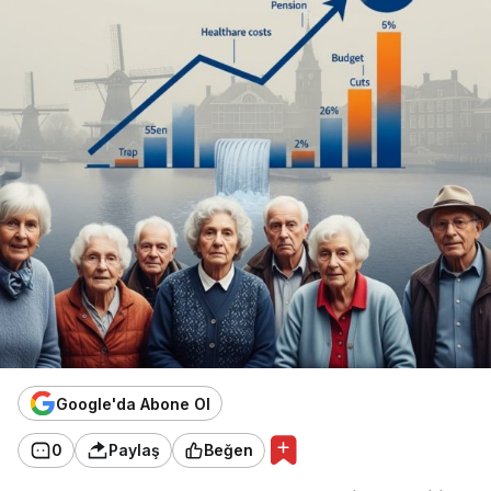
Google'da Abone Ol
0
Paylaş
Beğen