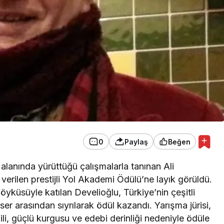
0
Paylaş
Beğen
 alanında yürüttüğü çalışmalarla tanınan Ali
verilen prestijli Yol Akademi Ödülü’ne layık görüldü.
yküsüyle katılan Develioğlu, Türkiye’nin çeşitli
er arasından sıyrılarak ödül kazandı. Yarışma jürisi,
ili, güçlü kurgusu ve edebi derinliği nedeniyle ödüle