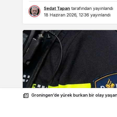
Sedat Tapan
tarafından yayınlandı
18 Haziran 2026, 12:36
yayınlandı
Groningen’de yürek burkan bir olay yaşandı: Evlerinde ölü bulunan
anne ve babanın 13 yaşındaki kızı gözaltına alı