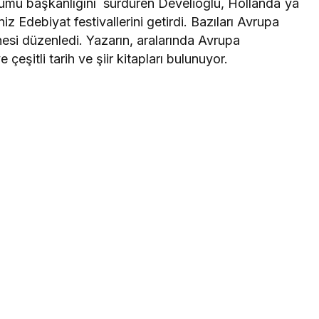
rumu başkanlığını sürdüren Develioğlu, Hollanda`ya
iz Edebiyat festivallerini getirdi. Bazıları Avrupa
esi düzenledi. Yazarın, aralarında Avrupa
e çeşitli tarih ve şiir kitapları bulunuyor.