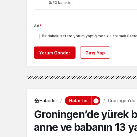
0
/30 karakter
Ad
*
Bir dahaki sefere yorum yaptığımda kullanılmak üzere
Yorum Gönder
Giriş Yap
Haberler
Haberler
Groningen’de y
Groningen’de yürek bu
anne ve babanın 13 yaş