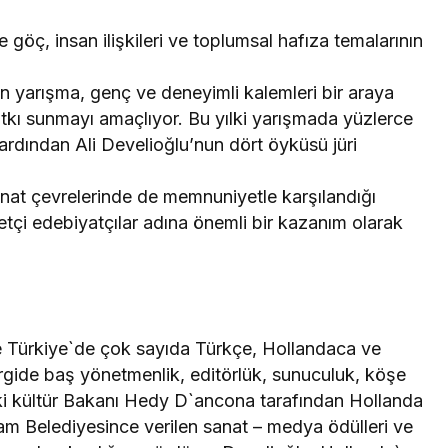
 göç, insan ilişkileri ve toplumsal hafıza temalarının
n yarışma, genç ve deneyimli kalemleri bir araya
atkı sunmayı amaçlıyor. Bu yılki yarışmada yüzlerce
 ardından Ali Develioğlu’nun dört öyküsü jüri
anat çevrelerinde de memnuniyetle karşılandığı
betçi edebiyatçılar adına önemli bir kazanım olarak
e Türkiye`de çok sayıda Türkçe, Hollandaca ve
ergide baş yönetmenlik, editörlük, sunuculuk, köşe
Eski kültür Bakanı Hedy D`ancona tarafından Hollanda
dam Belediyesince verilen sanat – medya ödülleri ve