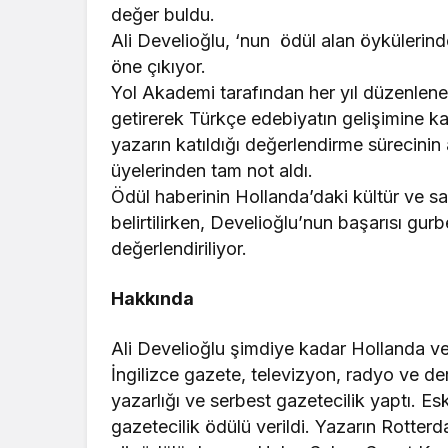
değer buldu.
Ali Develioğlu, ‘nun ödül alan öykülerinde
öne çıkıyor.
Yol Akademi tarafından her yıl düzenlene
getirerek Türkçe edebiyatın gelişimine k
yazarın katıldığı değerlendirme sürecinin
üyelerinden tam not aldı.
Ödül haberinin Hollanda’daki kültür ve s
belirtilirken, Develioğlu’nun başarısı gur
değerlendiriliyor.
Hakkında
Ali Develioğlu şimdiye kadar Hollanda v
İngilizce gazete, televizyon, radyo ve d
yazarlığı ve serbest gazetecilik yaptı. 
gazetecilik ödülü verildi. Yazarın Rotter