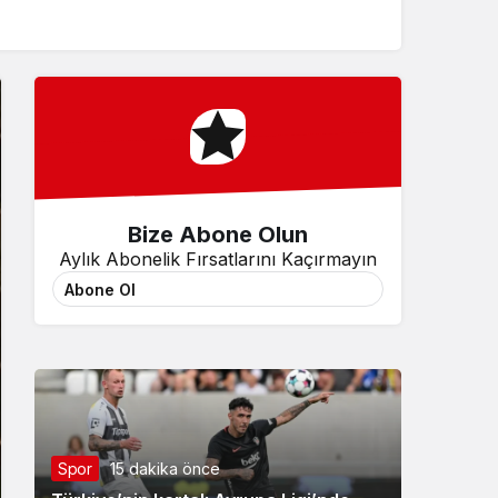
Sistem Modu
Sistem modunu seçin.
Bize Abone Olun
Aylık Abonelik Fırsatlarını Kaçırmayın
Abone Ol
Spor
15 dakika önce