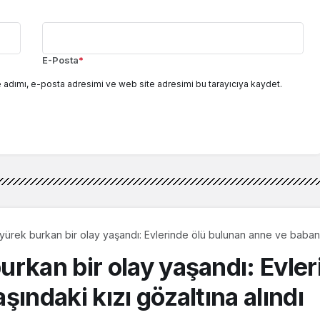
E-Posta
*
 adımı, e-posta adresimi ve web site adresimi bu tarayıcıya kaydet.
ürek burkan bir olay yaşandı: Evlerinde ölü bulunan anne ve babanın 
rkan bir olay yaşandı: Evler
ındaki kızı gözaltına alındı