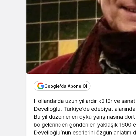
Google'da Abone Ol
Hollanda’da uzun yıllardır kültür ve sanat
Develioğlu, Türkiye’de edebiyat alanında 
Bu yıl düzenlenen öykü yarışmasına dört ö
bölgelerinden gönderilen yaklaşık 1600 es
Develioğlu’nun eserlerini özgün anlatım d