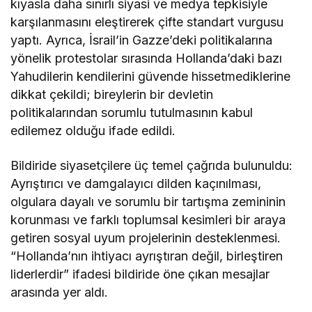
kıyasla daha sınırlı siyasi ve medya tepkisiyle
karşılanmasını eleştirerek çifte standart vurgusu
yaptı. Ayrıca, İsrail’in Gazze’deki politikalarına
yönelik protestolar sırasında Hollanda’daki bazı
Yahudilerin kendilerini güvende hissetmediklerine
dikkat çekildi; bireylerin bir devletin
politikalarından sorumlu tutulmasının kabul
edilemez olduğu ifade edildi.
Bildiride siyasetçilere üç temel çağrıda bulunuldu:
Ayrıştırıcı ve damgalayıcı dilden kaçınılması,
olgulara dayalı ve sorumlu bir tartışma zemininin
korunması ve farklı toplumsal kesimleri bir araya
getiren sosyal uyum projelerinin desteklenmesi.
“Hollanda’nın ihtiyacı ayrıştıran değil, birleştiren
liderlerdir” ifadesi bildiride öne çıkan mesajlar
arasında yer aldı.