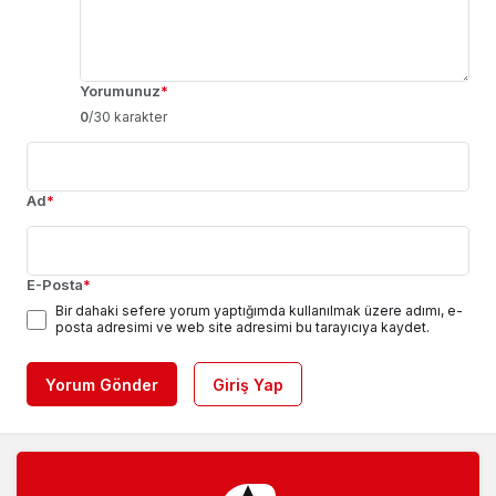
Yorumunuz
*
0
/30 karakter
Ad
*
E-Posta
*
Bir dahaki sefere yorum yaptığımda kullanılmak üzere adımı, e-
posta adresimi ve web site adresimi bu tarayıcıya kaydet.
Yorum Gönder
Giriş Yap