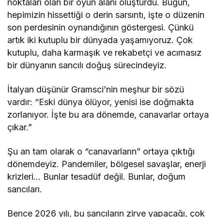
noktaları olan bir oyun alanı oluşturdu. Bugün,
hepimizin hissettiği o derin sarsıntı, işte o düzenin
son perdesinin oynandığının göstergesi. Çünkü
artık iki kutuplu bir dünyada yaşamıyoruz. Çok
kutuplu, daha karmaşık ve rekabetçi ve acımasız
bir dünyanın sancılı doğuş sürecindeyiz.
İtalyan düşünür Gramsci’nin meşhur bir sözü
vardır: “Eski dünya ölüyor, yenisi ise doğmakta
zorlanıyor. İşte bu ara dönemde, canavarlar ortaya
çıkar.”
Şu an tam olarak o “canavarların” ortaya çıktığı
dönemdeyiz. Pandemiler, bölgesel savaşlar, enerji
krizleri… Bunlar tesadüf değil. Bunlar, doğum
sancıları.
Bence 2026 yılı, bu sancıların zirve yapacağı, çok