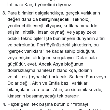
İhtimale Karşı) yönetimi diyoruz.
Para birimleri dalgalandıkça, gerçek varlıkların
değeri daha da belirginleşecek. Teknoloji,
yenilenebilir enerji altyapısı, kritik hammadde
erişimi, nitelikli insan kaynağı ve yapay zeka
odaklı teknolojiler İşte bunlar yeni dünyanın altını
ve petrolüdür. Portföyünüzdeki şirketlerin, bu
“gerçek varlıklara” ne kadar sahip olduğunu
veya erişimi olduğunu sorgulayın. Dolar hala
güçlüdür, evet. Ancak Asya bloğunun
dolarsızlaşma hamlesi hızlandıkça, doların
volatilitesi (oynaklığı) artacak. Sadece Euro veya
Dolar değil, Altın ve Emtia bazlı varlıkları
bilançolarınızda tutun. Altın, bu sistemik krizde,
kimsenin basamayacağı tek paradır.
Hiçbir gemi tek başına bütün bir fırtınayı