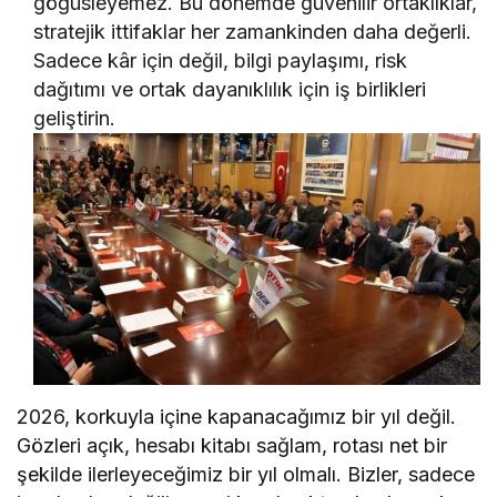
göğüsleyemez. Bu dönemde güvenilir ortaklıklar,
stratejik ittifaklar her zamankinden daha değerli.
Sadece kâr için değil, bilgi paylaşımı, risk
dağıtımı ve ortak dayanıklılık için iş birlikleri
geliştirin.
2026, korkuyla içine kapanacağımız bir yıl değil.
Gözleri açık, hesabı kitabı sağlam, rotası net bir
şekilde ilerleyeceğimiz bir yıl olmalı. Bizler, sadece