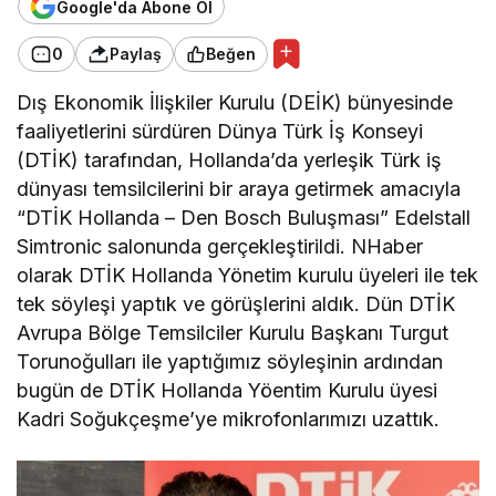
Google'da Abone Ol
0
Paylaş
Beğen
Dış Ekonomik İlişkiler Kurulu (DEİK) bünyesinde
faaliyetlerini sürdüren Dünya Türk İş Konseyi
(DTİK) tarafından, Hollanda’da yerleşik Türk iş
dünyası temsilcilerini bir araya getirmek amacıyla
“DTİK Hollanda – Den Bosch Buluşması” Edelstall
Simtronic salonunda gerçekleştirildi. NHaber
olarak DTİK Hollanda Yönetim kurulu üyeleri ile tek
tek söyleşi yaptık ve görüşlerini aldık. Dün DTİK
Avrupa Bölge Temsilciler Kurulu Başkanı Turgut
Torunoğulları ile yaptığımız söyleşinin ardından
bugün de DTİK Hollanda Yöentim Kurulu üyesi
Kadri Soğukçeşme’ye mikrofonlarımızı uzattık.