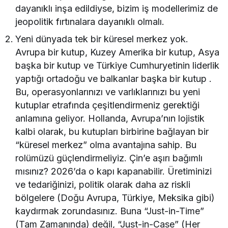
dayanıklı inşa edildiyse, bizim iş modellerimiz de
jeopolitik fırtınalara dayanıklı olmalı.
Yeni dünyada tek bir küresel merkez yok.
Avrupa bir kutup, Kuzey Amerika bir kutup, Asya
başka bir kutup ve Türkiye Cumhuryetinin liderlik
yaptığı ortadoğu ve balkanlar başka bir kutup .
Bu, operasyonlarınızı ve varlıklarınızı bu yeni
kutuplar etrafında çeşitlendirmeniz gerektiği
anlamına geliyor. Hollanda, Avrupa’nın lojistik
kalbi olarak, bu kutupları birbirine bağlayan bir
“küresel merkez” olma avantajına sahip. Bu
rolümüzü güçlendirmeliyiz. Çin’e aşırı bağımlı
mısınız? 2026’da o kapı kapanabilir. Üretiminizi
ve tedariğinizi, politik olarak daha az riskli
bölgelere (Doğu Avrupa, Türkiye, Meksika gibi)
kaydırmak zorundasınız. Buna “Just-in-Time”
(Tam Zamanında) değil, “Just-in-Case” (Her