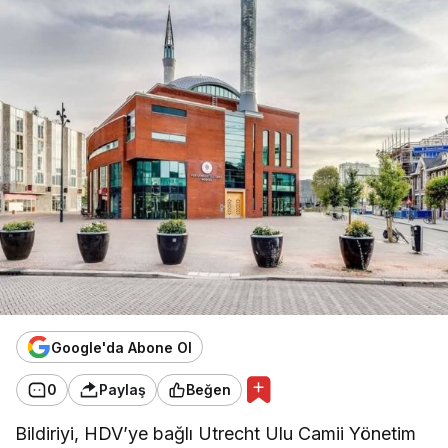
Google'da Abone Ol
0
Paylaş
Beğen
Bildiriyi, HDV’ye bağlı Utrecht Ulu Camii Yönetim