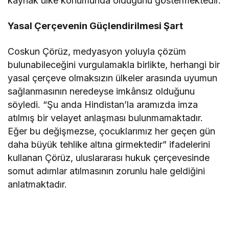
kaynak ülke konumunda olduğunu göstermektedir.
Yasal Çerçevenin Güçlendirilmesi Şart
Coskun Çörüz, medyasyon yoluyla çözüm
bulunabileceğini vurgulamakla birlikte, herhangi bir
yasal çerçeve olmaksızın ülkeler arasında uyumun
sağlanmasının neredeyse imkânsız olduğunu
söyledi. “Şu anda Hindistan’la aramızda imza
atılmış bir velayet anlaşması bulunmamaktadır.
Eğer bu değişmezse, çocuklarımız her geçen gün
daha büyük tehlike altına girmektedir” ifadelerini
kullanan Çörüz, uluslararası hukuk çerçevesinde
somut adımlar atılmasının zorunlu hale geldiğini
anlatmaktadır.