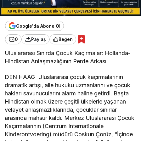
Google'da Abone Ol
0
Paylaş
Beğen
Uluslararası Sınırda Çocuk Kaçırmalar: Hollanda-
Hindistan Anlaşmazlığının Perde Arkası
DEN HAAG Uluslararası çocuk kaçırmalarının
dramatik artışı, aile hukuku uzmanlarını ve çocuk
hakları savunucularını alarm haline getirdi. Başta
Hindistan olmak üzere çeşitli ülkelerle yaşanan
velayet anlaşmazlıklarında, çocuklar sınırlar
arasında mahsur kaldı. Merkez Uluslararası Çocuk
Kaçırmalarının (Centrum Internationale
Kinderontvoering) müdürü Coskun Çörüz, “İçinde