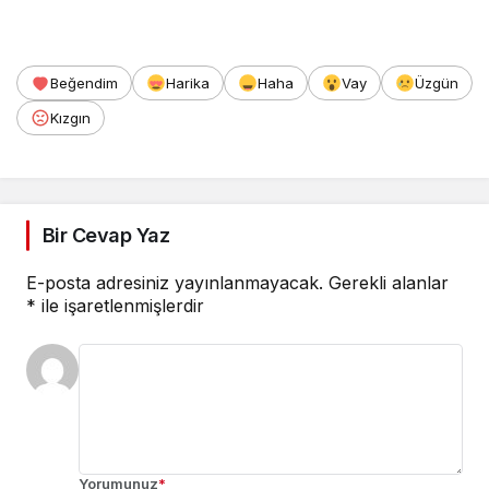
Beğendim
Harika
Haha
Vay
Üzgün
Kızgın
Bir Cevap Yaz
E-posta adresiniz yayınlanmayacak.
Gerekli alanlar
*
ile işaretlenmişlerdir
Yorumunuz
*