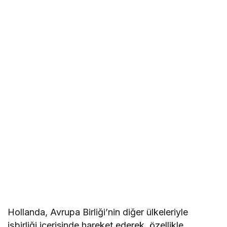
Hollanda, Avrupa Birliği’nin diğer ülkeleriyle
işbirliği içerisinde hareket ederek, özellikle