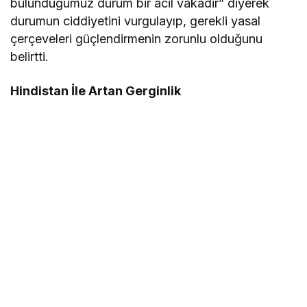
bulunduğumuz durum bir acil vakadir” diyerek
durumun ciddiyetini vurgulayıp, gerekli yasal
çerçeveleri güçlendirmenin zorunlu olduğunu
belirtti.
Hindistan İle Artan Gerginlik