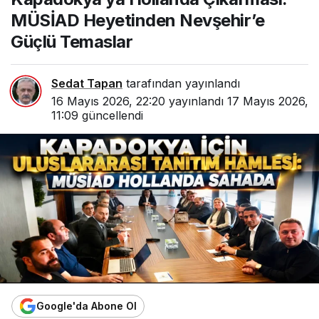
Güçlü Temaslar
MÜSİAD Heyetinden Nevşehir’e
Güçlü Temaslar
Sedat Tapan
tarafından yayınlandı
16 Mayıs 2026, 22:20
yayınlandı
17 Mayıs 2026,
11:09
güncellendi
Google'da Abone Ol