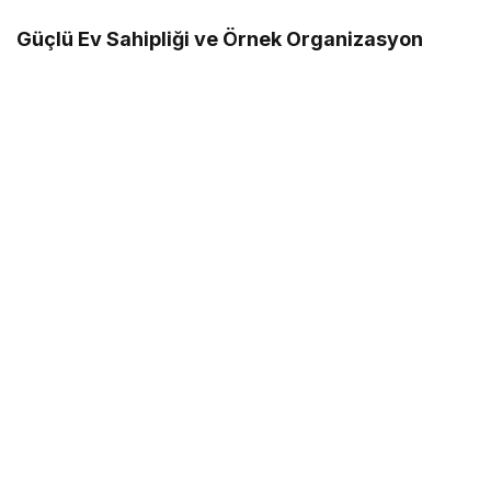
Güçlü Ev Sahipliği ve Örnek Organizasyon