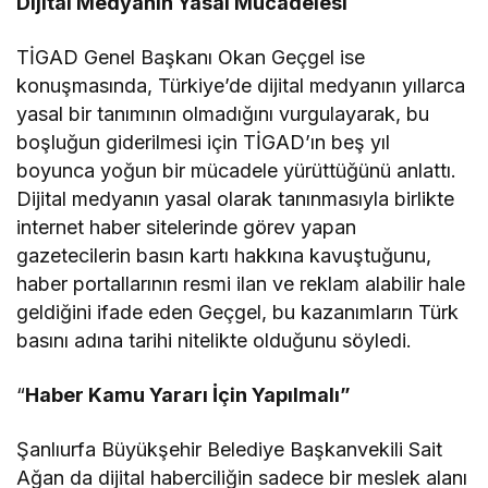
Dijital Medyanın Yasal Mücadelesi
TİGAD Genel Başkanı Okan Geçgel ise
konuşmasında, Türkiye’de dijital medyanın yıllarca
yasal bir tanımının olmadığını vurgulayarak, bu
boşluğun giderilmesi için TİGAD’ın beş yıl
boyunca yoğun bir mücadele yürüttüğünü anlattı.
Dijital medyanın yasal olarak tanınmasıyla birlikte
internet haber sitelerinde görev yapan
gazetecilerin basın kartı hakkına kavuştuğunu,
haber portallarının resmi ilan ve reklam alabilir hale
geldiğini ifade eden Geçgel, bu kazanımların Türk
basını adına tarihi nitelikte olduğunu söyledi.
“
Haber Kamu Yararı İçin Yapılmalı”
Şanlıurfa Büyükşehir Belediye Başkanvekili Sait
Ağan da dijital haberciliğin sadece bir meslek alanı