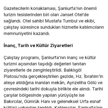
Gazetecilerin konaklaması, Şanlıurfa’nın önemli
turizm tesislerinden biri olan Janset Otel’de
sağlandı. Otel sahibi Mustafa Tumbul ve ekibi,
çalıştay süresince sundukları hizmetle katılımcıların
memnuniyetini kazandı.
İnanç, Tarih ve Kültür Ziyaretleri
Çalıştay programı, Şanlıurfa’nın inanç ve kültür
turizmi açısından taşıdığı değerleri tanıtan
ziyaretlerle de zenginleştirildi. Balıklıgöl
Platosu’nda gerçekleştirilen gezide, Hz. İbrahim’in
ateşe atıldığına inanılan mekân, Aynzeliha Gölü ve
çevresindeki tarihi dokuyla birlikte ele alındı. Tarihi
çarşılar bölgesinde yapılan yürüyüşte ise
Bakırcılar, Gümrük Hanı ve geleneksel Urfa esnaf
kültürü yakından tanıtıldı. Katılımcılar, Şanlıurfa’nın