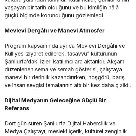
yaşayan bir tarih olduğunu ve bu kimliğin hâlâ
güçlü biçimde korunduğunu gözlemledi.
Mevlevi Dergâhı ve Manevi Atmosfer
Program kapsamında ayrıca Mevlevi Dergâhı ve
Külliyesi ziyaret edilerek, tasavvuf kültürünün
Şanlıurfa’daki izleri katılımcılara aktarıldı. Akşam
düzenlenen sema ve semah gösterisi, çalıştaya
manevi bir derinlik kazandırırken; hoşgörü, barış
ve insan sevgisi temalarının altı bir kez daha çizildi.
Dijital Medyanın Geleceğine Güçlü Bir
Referans
Dört gün süren Şanlıurfa Dijital Habercilik ve
Medya Çalıştayı, mesleki içerik, kültürel zenginlik