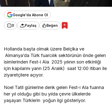
Google'da Abone Ol
0
Paylaş
Beğen
Hollanda başta olmak üzere Belçika ve
Almanya’da Türk fuarcılık sektörünün önde gelen
isimlerinden Fest-i Ala 2025 yılının son etkinliği
için kapılarını yarın (25 Aralık) saat 12:00 itibarı ile
ziyaretçilere açıyor.
Noel Tatil günlerine denk gelen Fest-i Ala fuarına
her yıl olduğu gibi bu yılda çevre ülkelerde
yaşayan Türklerin yoğun ilgi gösteriyor.