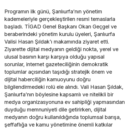
Programın ilk günü, Şanlıurfa’nın yönetim
kademeleriyle gerçekleştirilen resmi temaslarla
başladı. TİGAD Genel Başkanı Okan Geçgel ve
beraberindeki yönetim kurulu üyeleri, Şanlıurfa
Valisi Hasan Şıldak’ı makamında ziyaret etti.
Ziyarette dijital medyanın geldiği nokta, yerel ve
ulusal basının karşı karşıya olduğu yapısal
sorunlar, internet gazeteciliğinin demokratik
toplumlar açısından taşıdığı stratejik önem ve
dijital haberciliğin kamuoyunu doğru
bilgilendirmedeki rolü ele alındı. Vali Hasan Şıldak,
Şanlıurfa’nın böylesine kapsamlı ve nitelikli bir
medya organizasyonuna ev sahipliği yapmasından
duyduğu memnuniyeti dile getirirken, dijital
medyanın doğru kullanıldığında toplumsal barışa,
şeffaflığa ve kamu yönetimine önemli katkılar