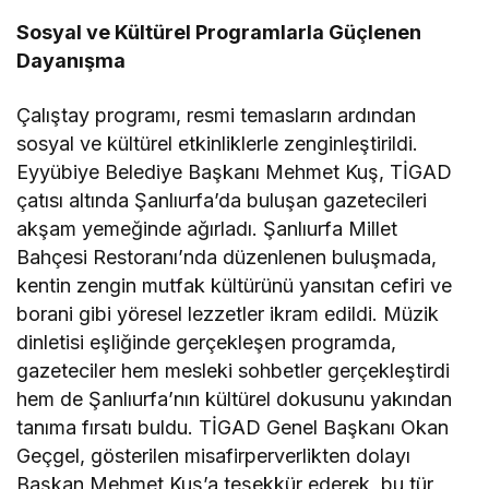
Sosyal ve Kültürel Programlarla Güçlenen
Dayanışma
Çalıştay programı, resmi temasların ardından
sosyal ve kültürel etkinliklerle zenginleştirildi.
Eyyübiye Belediye Başkanı Mehmet Kuş, TİGAD
çatısı altında Şanlıurfa’da buluşan gazetecileri
akşam yemeğinde ağırladı. Şanlıurfa Millet
Bahçesi Restoranı’nda düzenlenen buluşmada,
kentin zengin mutfak kültürünü yansıtan cefiri ve
borani gibi yöresel lezzetler ikram edildi. Müzik
dinletisi eşliğinde gerçekleşen programda,
gazeteciler hem mesleki sohbetler gerçekleştirdi
hem de Şanlıurfa’nın kültürel dokusunu yakından
tanıma fırsatı buldu. TİGAD Genel Başkanı Okan
Geçgel, gösterilen misafirperverlikten dolayı
Başkan Mehmet Kuş’a teşekkür ederek, bu tür