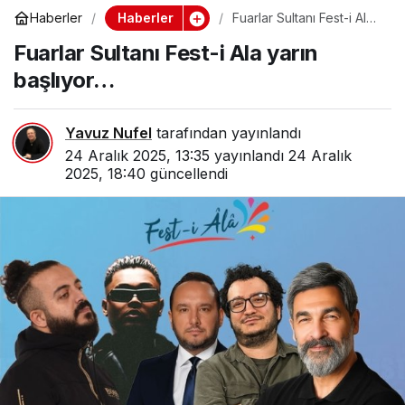
Haberler
Haberler
Fuarlar Sultanı Fest-i Ala
yarın başlıyor…
Fuarlar Sultanı Fest-i Ala yarın
başlıyor…
Yavuz Nufel
tarafından yayınlandı
24 Aralık 2025, 13:35
yayınlandı
24 Aralık
2025, 18:40
güncellendi