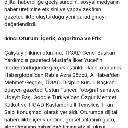
dijital haberciliğe geçiş sürecini, sosyal medyanın
haber üretimine etkisini ve yapay zekânın
gazetecilikte oluşturduğu yeni paradigmayı
değerlendirdi.
İkinci Oturum: İçerik, Algoritma ve Etik
Çalıştayın ikinci oturumu, TİGAD Genel Başkan
Yardımcısı gazeteci Mustafa İlker Yücel’in
moderatörlüğünde gerçekleştirildi. İkinci oturumda
Haberglobal’dan Rabia Azra Sözcü, A Haber’den
Mehmet Geçgel, TİGAD Disiplin Kurulu Başkanı
duayen gazeteci Üstün Tuncer, fotoğraf sanatçısı
Ubeyit Baş, Google Türkiye’den Özgür Mehmet
Kütküt ve TİGAD Kastamonu İl Temsilcisi İrfan
Salcı konuşmacı olarak yer aldı. Oturumda dijital
habercilikte içerik üretimi, görsel anlatının gücü,
algoritmaların haber dağıtımına etkisi, ulusal