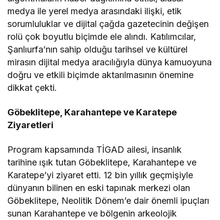
medya ile yerel medya arasındaki ilişki, etik
sorumluluklar ve dijital çağda gazetecinin değişen
rolü çok boyutlu biçimde ele alındı. Katılımcılar,
Şanlıurfa’nın sahip olduğu tarihsel ve kültürel
mirasın dijital medya aracılığıyla dünya kamuoyuna
doğru ve etkili biçimde aktarılmasının önemine
dikkat çekti.
Göbeklitepe, Karahantepe ve Karatepe
Ziyaretleri
Program kapsamında TİGAD ailesi, insanlık
tarihine ışık tutan Göbeklitepe, Karahantepe ve
Karatepe’yi ziyaret etti. 12 bin yıllık geçmişiyle
dünyanın bilinen en eski tapınak merkezi olan
Göbeklitepe, Neolitik Dönem’e dair önemli ipuçları
sunan Karahantepe ve bölgenin arkeolojik