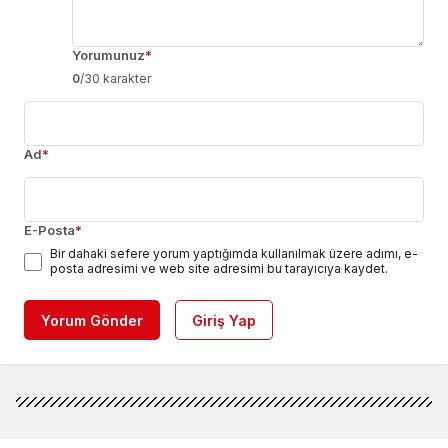
Yorumunuz
*
0
/30 karakter
Ad
*
E-Posta
*
Bir dahaki sefere yorum yaptığımda kullanılmak üzere adımı, e-
posta adresimi ve web site adresimi bu tarayıcıya kaydet.
Yorum Gönder
Giriş Yap