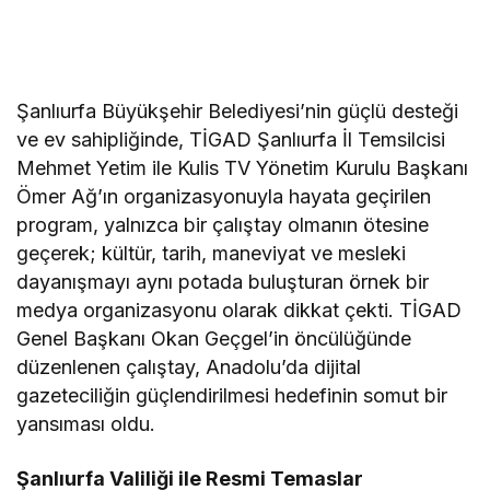
Şanlıurfa Büyükşehir Belediyesi’nin güçlü desteği
ve ev sahipliğinde, TİGAD Şanlıurfa İl Temsilcisi
Mehmet Yetim ile Kulis TV Yönetim Kurulu Başkanı
Ömer Ağ’ın organizasyonuyla hayata geçirilen
program, yalnızca bir çalıştay olmanın ötesine
geçerek; kültür, tarih, maneviyat ve mesleki
dayanışmayı aynı potada buluşturan örnek bir
medya organizasyonu olarak dikkat çekti. TİGAD
Genel Başkanı Okan Geçgel’in öncülüğünde
düzenlenen çalıştay, Anadolu’da dijital
gazeteciliğin güçlendirilmesi hedefinin somut bir
yansıması oldu.
Şanlıurfa Valiliği ile Resmi Temaslar