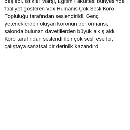
başladı. İstiklal Marşı, Eğitim Fakültesi bünyesinde
faaliyet gösteren Vox Humanis Çok Sesli Koro
Topluluğu tarafından seslendirildi. Genç
yeteneklerden oluşan koronun performansı,
salonda bulunan davetlilerden büyük alkış aldı.
Koro tarafından seslendirilen çok sesli eserler,
çalıştaya sanatsal bir derinlik kazandırdı.