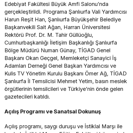
Edebiyat Fakültesi Büyük Amfi Salonu’nda
gerçekleştirildi. Programa Şanlıurfa Vali Yardımcısı
Harun Reşit Han, Şanlıurfa Büyükşehir Belediye
Başkanvekili Sait Ağan, Harran Üniversitesi
Rektörü Prof. Dr. M. Tahir Güllüoğlu,
Cumhurbaşkanlığı İletişim Başkanlığı Şanlıurfa
Bölge Müdürü Numan Günay, TİGAD Genel
Başkanı Okan Geçgel, Memleketçi Sanayici İş
Adamları Derneği Genel Başkan Yardımcısı ve
Kulis TV Yönetim Kurulu Başkanı Ömer Ağ, TİGAD
Şanlıurfa İl Temsilcisi Mehmet Yetim, basın meslek
örgütlerinin temsilcileri ve Türkiye’nin önde gelen
gazetecileri katıldı.
Açılış Programı ve Sanatsal Dokunuş
Açılış programı, saygı duruşu ve İstiklal Marşı ile