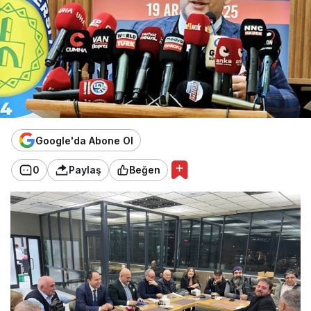
Google'da Abone Ol
0
Paylaş
Beğen