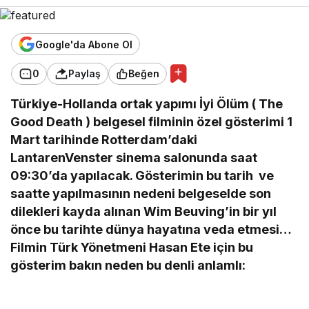
Google'da Abone Ol
0
Paylaş
Beğen
Türkiye-Hollanda ortak yapımı İyi Ölüm ( The
Good Death ) belgesel filminin özel gösterimi 1
Mart tarihinde Rotterdam’daki
LantarenVenster sinema salonunda saat
09:30’da yapılacak. Gösterimin bu tarih ve
saatte yapılmasının nedeni belgeselde son
dilekleri kayda alınan Wim Beuving’in bir yıl
önce bu tarihte dünya hayatına veda etmesi…
Filmin Türk Yönetmeni Hasan Ete için bu
gösterim bakın neden bu denli anlamlı: